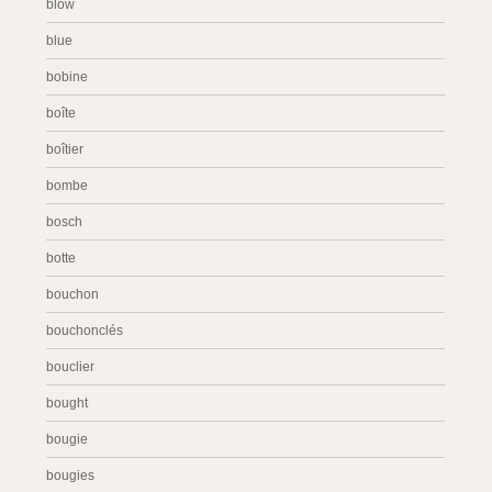
blow
blue
bobine
boîte
boîtier
bombe
bosch
botte
bouchon
bouchonclés
bouclier
bought
bougie
bougies