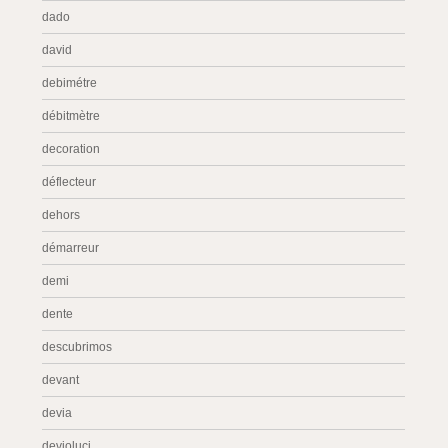
dado
david
debimétre
débitmètre
decoration
déflecteur
dehors
démarreur
demi
dente
descubrimos
devant
devia
devioluci