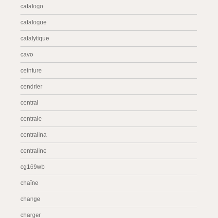
catalogo
catalogue
catalytique
cavo
ceinture
cendrier
central
centrale
centralina
centraline
cg169wb
chaîne
change
charger