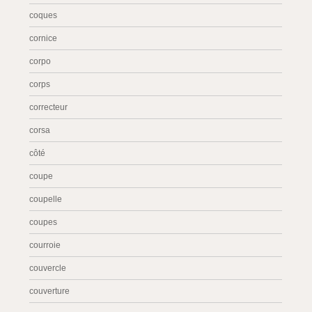
coques
cornice
corpo
corps
correcteur
corsa
côté
coupe
coupelle
coupes
courroie
couvercle
couverture