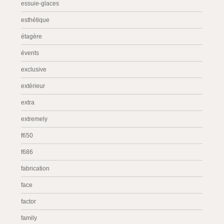
essuie-glaces
esthétique
étagère
évents
exclusive
extérieur
extra
extremely
f650
f686
fabrication
face
factor
family