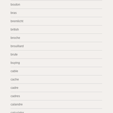
bouton
bras
bremlicht
british
broche
brouillard
brute
buying
cable
cache
cadre
cadres
calandre
calculator