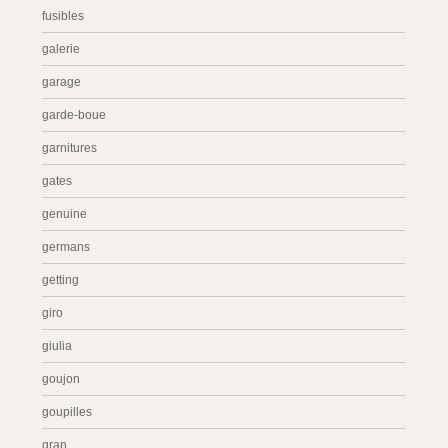
fusibles
galerie
garage
garde-boue
garnitures
gates
genuine
germans
getting
giro
giulia
goujon
goupilles
gran