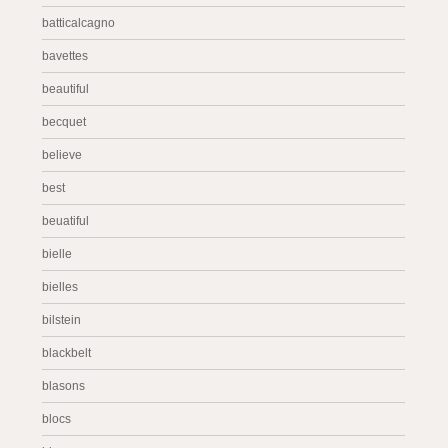
batticalcagno
bavettes
beautiful
becquet
believe
best
beuatiful
bielle
bielles
bilstein
blackbelt
blasons
blocs