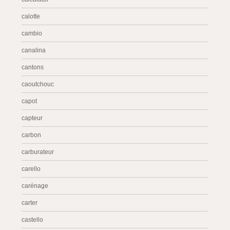
calotte
cambio
canalina
cantons
caoutchouc
capot
capteur
carbon
carburateur
carello
carénage
carter
castello