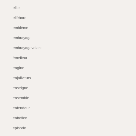
elite
ellébore
emblème
embrayage
embrayagevolant
émetteur
engine
enjoliveurs
enseigne
ensemble
entendeur
entretien
episode