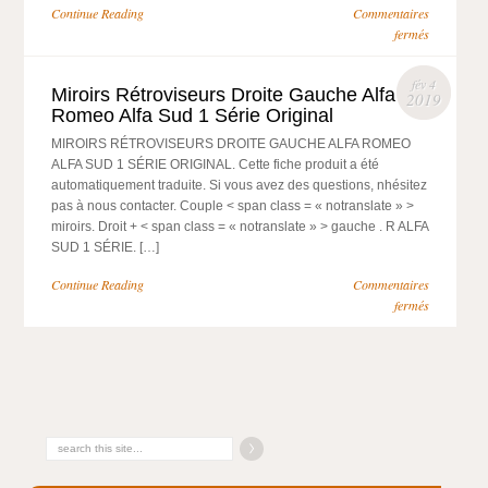
Continue Reading
Commentaires
fermés
fév 4
Miroirs Rétroviseurs Droite Gauche Alfa
2019
Romeo Alfa Sud 1 Série Original
MIROIRS RÉTROVISEURS DROITE GAUCHE ALFA ROMEO
ALFA SUD 1 SÉRIE ORIGINAL. Cette fiche produit a été
automatiquement traduite. Si vous avez des questions, nhésitez
pas à nous contacter. Couple < span class = « notranslate » >
miroirs. Droit + < span class = « notranslate » > gauche . R ALFA
SUD 1 SÉRIE. […]
Continue Reading
Commentaires
fermés