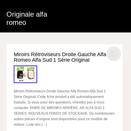
Originale alfa
romeo
jan 2
Miroirs Rétroviseurs Droite Gauche Alfa
2021
Romeo Alfa Sud 1 Série Original
Miroirs Rétroviseurs Droite Gauche Alfa Romeo Alfa Sud 1
Série Original. Cette fiche produit a été automatiquement
traduite. Si vous avez des questions, nhésitez pas à nous
contacter. PAIRE DE MIROIRS ARRIÈRE. AR ALFA SUD 1
SERIES. NOUVEAUX FONDS DE STOCKAGE. De nombreuses
autres pièces d’origine sont disponibles pour ce modèle de
voiture. Liste des […]