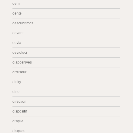
demi
dente
descubrimos
devant
devia
devioluci
diapositives
diffuseur
dinky
dino
direction
dispositif
disque
disques