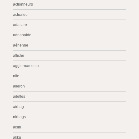
actionneurs
actuateur
adattare
adrianoldo
aérienne
affiche
aggiornamento
aile
aileron
ailettes
airbag
airbags
aisin
akku