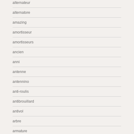
alternateur
alternatore
amazing
amortisseur
amortisseurs
ancien
anni
antenne
antennino
anti-roulis
antibrouillard
antivol
arbre
armature