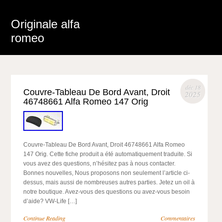
Originale alfa
romeo
déc 18
Couvre-Tableau De Bord Avant, Droit
2025
46748661 Alfa Romeo 147 Orig
Couvre-Tableau De Bord Avant, Droit 46748661 Alfa Romeo
147 Orig. Cette fiche produit a été automatiquement traduite. Si
vous avez des questions, n’hésitez pas à nous contacter.
Bonnes nouvelles, Nous proposons non seulement l’article ci-
dessus, mais aussi de nombreuses autres parties. Jetez un oil à
notre boutique. Avez-vous des questions ou avez-vous besoin
d’aide? VW-Life […]
Continue Reading
Commentaires