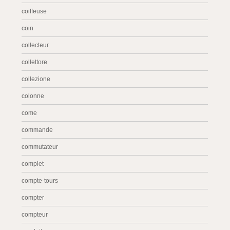
coiffeuse
coin
collecteur
collettore
collezione
colonne
come
commande
commutateur
complet
compte-tours
compter
compteur