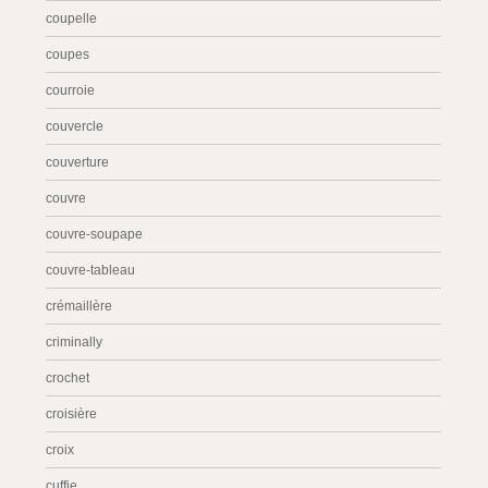
coupelle
coupes
courroie
couvercle
couverture
couvre
couvre-soupape
couvre-tableau
crémaillère
criminally
crochet
croisière
croix
cuffie