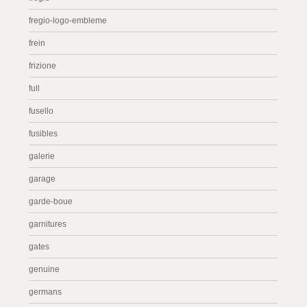
fregio-logo-embleme
frein
frizione
full
fusello
fusibles
galerie
garage
garde-boue
garnitures
gates
genuine
germans