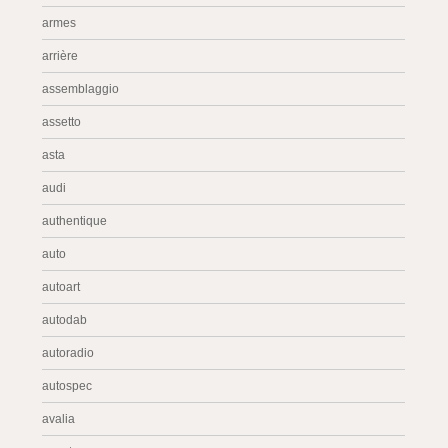
armes
arrière
assemblaggio
assetto
asta
audi
authentique
auto
autoart
autodab
autoradio
autospec
avalia