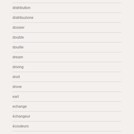
distribution
distribuzione
dossier
double
douille
dream
driving
droit
drove
earl
echange
échangeur
écouteurs