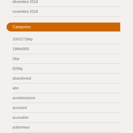
décembre 2018
novembre 2018
Catégories
100317zbkp
199b4000
28yr
920kg
abandoned
abri
accelerazione
accesorii
accoudoir
actionneur