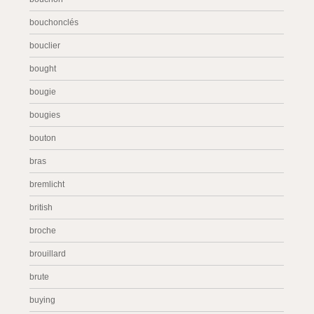
bouchonclés
bouclier
bought
bougie
bougies
bouton
bras
bremlicht
british
broche
brouillard
brute
buying