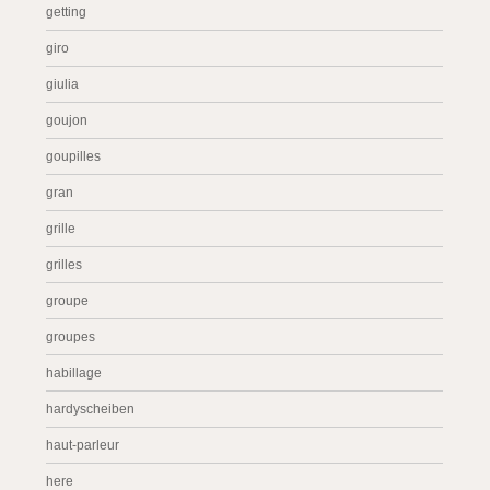
getting
giro
giulia
goujon
goupilles
gran
grille
grilles
groupe
groupes
habillage
hardyscheiben
haut-parleur
here