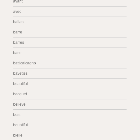
avant
avec
ballast
barre
barres
base
batticalcagno
bavettes
beautiful
becquet
believe
best
beuatiful
bielle