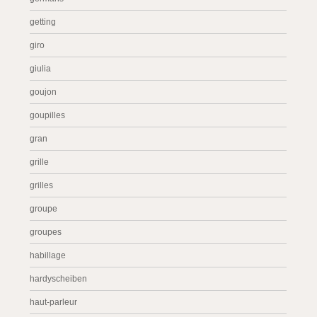
getting
giro
giulia
goujon
goupilles
gran
grille
grilles
groupe
groupes
habillage
hardyscheiben
haut-parleur