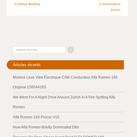
Continue Reading
Commentaires
fermés
Articles récents
Moirina Leve Vitre Électrique Côté Conducteur Alfa Romeo 166
Original 156044265
We Went For A Night Drive Around Zurich In A Fire Spitting Alfa
Romeo
Alfa Romeo 164 Procar V10
How Alfa Romeo Briefly Dominated Dtm