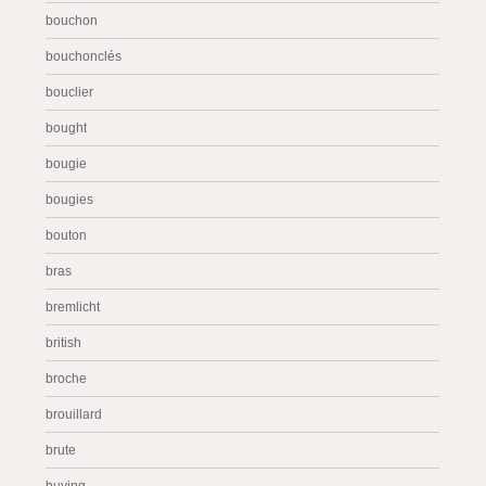
bouchon
bouchonclés
bouclier
bought
bougie
bougies
bouton
bras
bremlicht
british
broche
brouillard
brute