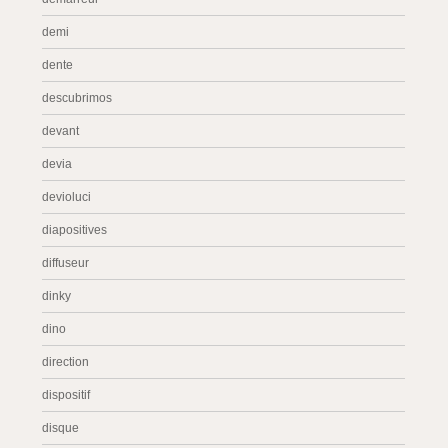
demi
dente
descubrimos
devant
devia
devioluci
diapositives
diffuseur
dinky
dino
direction
dispositif
disque