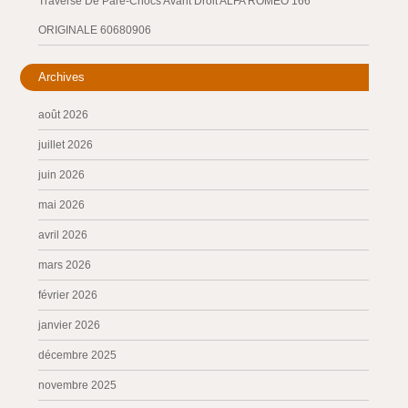
Traverse De Pare-Chocs Avant Droit ALFA ROMEO 166
ORIGINALE 60680906
Archives
août 2026
juillet 2026
juin 2026
mai 2026
avril 2026
mars 2026
février 2026
janvier 2026
décembre 2025
novembre 2025