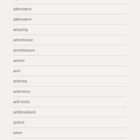
alternateur
alternatore
amazing
amortisseur
amortisseurs
ancien
anni
antenne
antennino
anti-roulis
antibrouillard
antivol
arbre