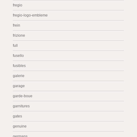
fregio
fregio-logo-embleme
frein
frizione
full
fusello
fusibles
galerie
garage
garde-boue
garnitures
gates
genuine
germans