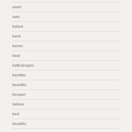
avant
avec
ballast
barre
barres
base
batticalcagno
bavettes
beautiful
becquet
believe
best
beuatiful