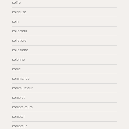
coffre
coiffeuse
coin
collecteur
collettore
collezione
colonne
come
commande
commutateur
complet
compte-tours
compter
compteur