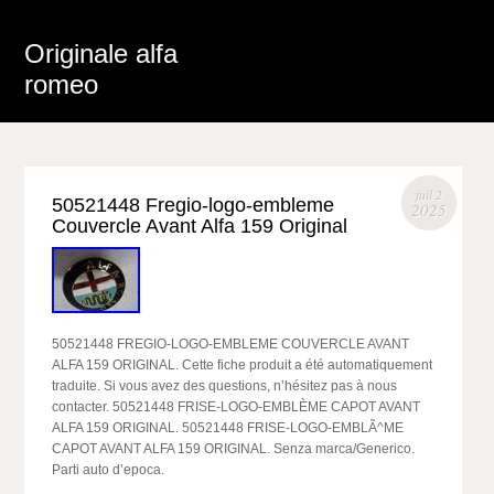
Originale alfa
romeo
juil 2
50521448 Fregio-logo-embleme
2025
Couvercle Avant Alfa 159 Original
50521448 FREGIO-LOGO-EMBLEME COUVERCLE AVANT
ALFA 159 ORIGINAL. Cette fiche produit a été automatiquement
traduite. Si vous avez des questions, n’hésitez pas à nous
contacter. 50521448 FRISE-LOGO-EMBLÈME CAPOT AVANT
ALFA 159 ORIGINAL. 50521448 FRISE-LOGO-EMBLÃ^ME
CAPOT AVANT ALFA 159 ORIGINAL. Senza marca/Generico.
Parti auto d’epoca.