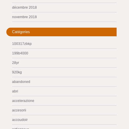
décembre 2018
novembre 2018
Catégories
100317zbkp
199b4000
28yr
920kg
abandoned
abri
accelerazione
accesorii
accoudoir