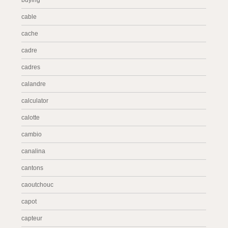
buying
cable
cache
cadre
cadres
calandre
calculator
calotte
cambio
canalina
cantons
caoutchouc
capot
capteur