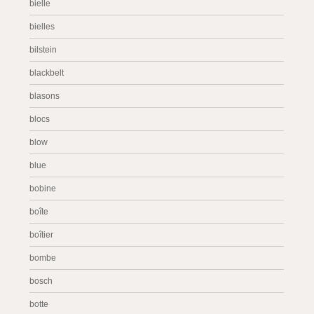
bielle
bielles
bilstein
blackbelt
blasons
blocs
blow
blue
bobine
boîte
boîtier
bombe
bosch
botte