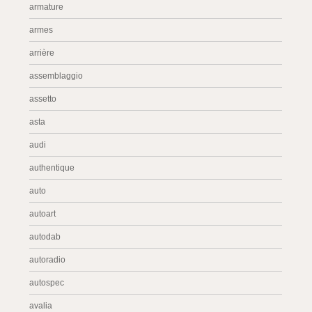
armature
armes
arrière
assemblaggio
assetto
asta
audi
authentique
auto
autoart
autodab
autoradio
autospec
avalia