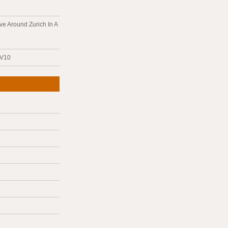
ve Around Zurich In A
 V10