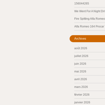
156044265
We Went For A Night Dri
Fire Spitting Alfa Romeo
Alfa Romeo 164 Procar
Archives
août 2026
juillet 2026
juin 2026
mai 2026
avril 2026
mars 2026
février 2026
janvier 2026