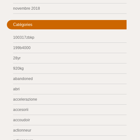
novembre 2018
Catégories
100317zbkp
199b4000
28yr
920kg
abandoned
abri
accelerazione
accesorii
accoudoir
actionneur