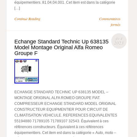
équipementiers. 81.04.04.001. Cet item est dans la catégorie
[…]
Continue Reading
Commentaires
fermés
fév 4
Echange Standard Technic Up 638135
2023
Model Montage Original Alfa Romeo
Groupe F
ECHANGE STANDARD TECHNIC UP 638135 MODEL –
MONTAGE ORIGINAL ALFA ROMEO GROUPE FIAT.
COMPRESSEUR ECHANGE STANDARD MODEL ORIGINAL
CONSTRUCTEUR EQUIPMENTIER POUR CIRCUIT DE
CLIMATISATION VEHICULE. REFERENCES EQUIVALENTES
55194880 71789105 71789107 32543. Équivalent à ces
références constructeurs. Équivalent à ces références
équipementiers. Cet item est dans la catégorie « Auto, moto –