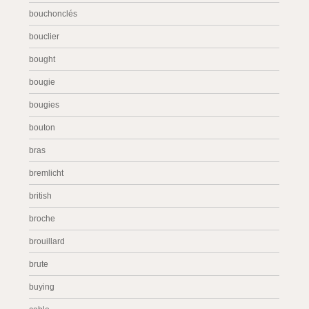
bouchonclés
bouclier
bought
bougie
bougies
bouton
bras
bremlicht
british
broche
brouillard
brute
buying