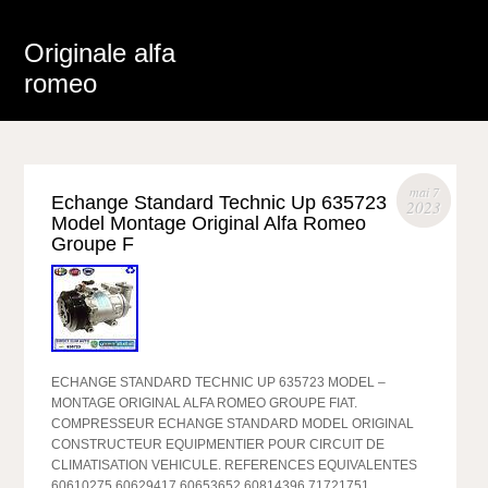
Originale alfa
romeo
mai 7
Echange Standard Technic Up 635723
2023
Model Montage Original Alfa Romeo
Groupe F
ECHANGE STANDARD TECHNIC UP 635723 MODEL –
MONTAGE ORIGINAL ALFA ROMEO GROUPE FIAT.
COMPRESSEUR ECHANGE STANDARD MODEL ORIGINAL
CONSTRUCTEUR EQUIPMENTIER POUR CIRCUIT DE
CLIMATISATION VEHICULE. REFERENCES EQUIVALENTES
60610275 60629417 60653652 60814396 71721751