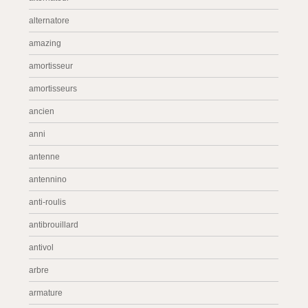
alternatore
amazing
amortisseur
amortisseurs
ancien
anni
antenne
antennino
anti-roulis
antibrouillard
antivol
arbre
armature