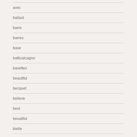
avec
ballast
barre
barres
base
batticalcagno
bavettes
beautiful
becquet
believe
best
beuatiful
bielle