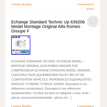
Continue Reading
Commentaires
fermés
jan 24
Echange Standard Technic Up 639206
2023
Model Montage Original Alfa Romeo
Groupe F
ECHANGE STANDARD TECHNIC UP 639206 MODEL –
MONTAGE ORIGINAL ALFA ROMEO GROUPE FIAT.
COMPRESSEUR ECHANGE STANDARD MODEL ORIGINAL
CONSTRUCTEUR EQUIPMENTIER POUR CIRCUIT DE
CLIMATISATION VEHICULE. REFERENCES EQUIVALENTES
60693332 71789099 71789101 32668G. Équivalent à ces
références constructeurs. Équivalent à ces références
équipementiers. Cet item est dans la catégorie « Auto, moto –
pièces, accessoires\Automobile : pièces et […]
Continue Reading
Commentaires