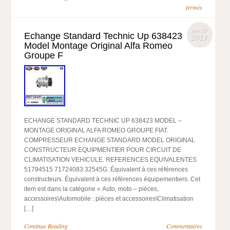
fermés
jan 20
Echange Standard Technic Up 638423
2023
Model Montage Original Alfa Romeo
Groupe F
ECHANGE STANDARD TECHNIC UP 638423 MODEL –
MONTAGE ORIGINAL ALFA ROMEO GROUPE FIAT.
COMPRESSEUR ECHANGE STANDARD MODEL ORIGINAL
CONSTRUCTEUR EQUIPMENTIER POUR CIRCUIT DE
CLIMATISATION VEHICULE. REFERENCES EQUIVALENTES
51794515 71724083 32545G. Équivalent à ces références
constructeurs. Équivalent à ces références équipementiers. Cet
item est dans la catégorie « Auto, moto – pièces,
accessoires\Automobile : pièces et accessoires\Climatisation
[…]
Continue Reading
Commentaires