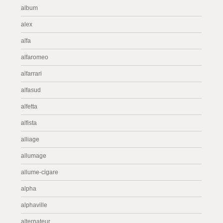
album
alex
alfa
alfaromeo
alfarrari
alfasud
alfetta
alfista
alliage
allumage
allume-cigare
alpha
alphaville
alternateur