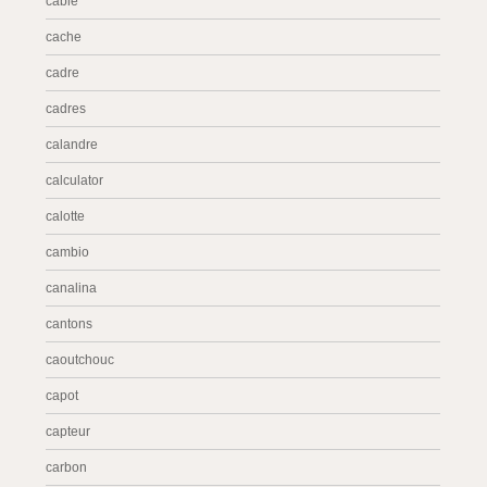
cable
cache
cadre
cadres
calandre
calculator
calotte
cambio
canalina
cantons
caoutchouc
capot
capteur
carbon