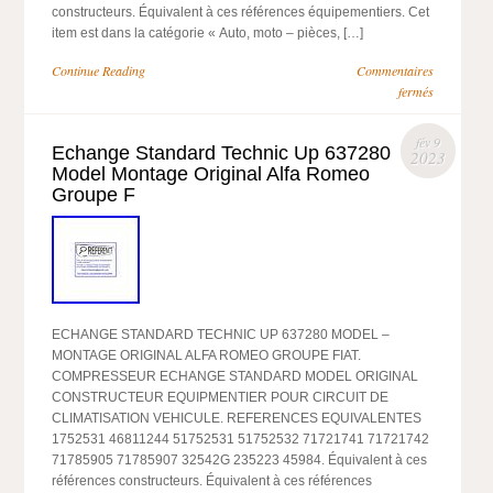
constructeurs. Équivalent à ces références équipementiers. Cet
item est dans la catégorie « Auto, moto – pièces, […]
Continue Reading
Commentaires
fermés
fév 9
Echange Standard Technic Up 637280
2023
Model Montage Original Alfa Romeo
Groupe F
ECHANGE STANDARD TECHNIC UP 637280 MODEL –
MONTAGE ORIGINAL ALFA ROMEO GROUPE FIAT.
COMPRESSEUR ECHANGE STANDARD MODEL ORIGINAL
CONSTRUCTEUR EQUIPMENTIER POUR CIRCUIT DE
CLIMATISATION VEHICULE. REFERENCES EQUIVALENTES
1752531 46811244 51752531 51752532 71721741 71721742
71785905 71785907 32542G 235223 45984. Équivalent à ces
références constructeurs. Équivalent à ces références