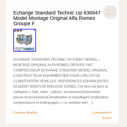
jan 14
Echange Standard Technic Up 636947
2023
Model Montage Original Alfa Romeo
Groupe F
ECHANGE STANDARD TECHNIC UP 636947 MODEL –
MONTAGE ORIGINAL ALFA ROMEO GROUPE FIAT.
COMPRESSEUR ECHANGE STANDARD MODEL ORIGINAL
CONSTRUCTEUR EQUIPMENTIER POUR CIRCUIT DE
CLIMATISATION VEHICULE. REFERENCES EQUIVALENTES
55192897 60607289 60813335 32906G. Cet item est dans la
catégorie « Auto, moto – pièces, accessoires\Automobile :
pièces et accessoires\Climatisation et chauffage\Climatisation :
compresseurs et embrayages ». Le vendeur est […]
Continue Reading
Commentaires
fermés