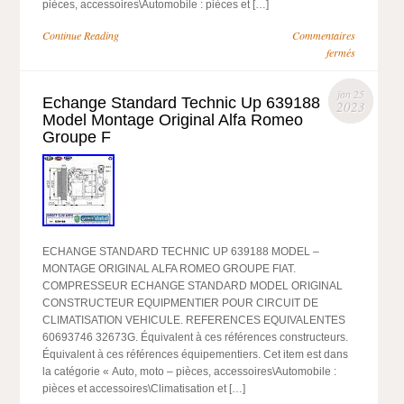
pièces, accessoires\Automobile : pièces et […]
Continue Reading
Commentaires
fermés
jan 25
Echange Standard Technic Up 639188
2023
Model Montage Original Alfa Romeo
Groupe F
ECHANGE STANDARD TECHNIC UP 639188 MODEL –
MONTAGE ORIGINAL ALFA ROMEO GROUPE FIAT.
COMPRESSEUR ECHANGE STANDARD MODEL ORIGINAL
CONSTRUCTEUR EQUIPMENTIER POUR CIRCUIT DE
CLIMATISATION VEHICULE. REFERENCES EQUIVALENTES
60693746 32673G. Équivalent à ces références constructeurs.
Équivalent à ces références équipementiers. Cet item est dans
la catégorie « Auto, moto – pièces, accessoires\Automobile :
pièces et accessoires\Climatisation et […]