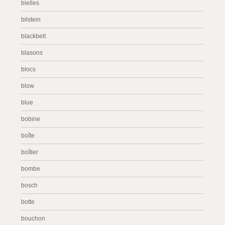
bielles
bilstein
blackbelt
blasons
blocs
blow
blue
bobine
boîte
boîtier
bombe
bosch
botte
bouchon