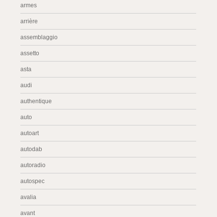
armes
arrière
assemblaggio
assetto
asta
audi
authentique
auto
autoart
autodab
autoradio
autospec
avalia
avant