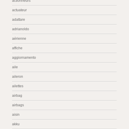
actionneurs
actuateur
adattare
adrianoldo
aérienne
affiche
aggiornamento
aile
aileron
ailettes
airbag
airbags
aisin
akku