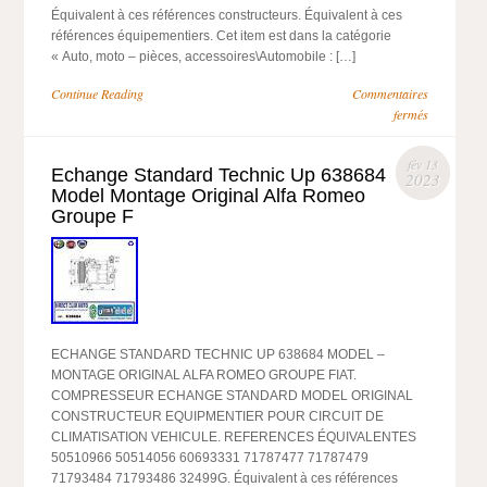
Équivalent à ces références constructeurs. Équivalent à ces
références équipementiers. Cet item est dans la catégorie
« Auto, moto – pièces, accessoires\Automobile : […]
Continue Reading
Commentaires
fermés
fév 13
Echange Standard Technic Up 638684
2023
Model Montage Original Alfa Romeo
Groupe F
ECHANGE STANDARD TECHNIC UP 638684 MODEL –
MONTAGE ORIGINAL ALFA ROMEO GROUPE FIAT.
COMPRESSEUR ECHANGE STANDARD MODEL ORIGINAL
CONSTRUCTEUR EQUIPMENTIER POUR CIRCUIT DE
CLIMATISATION VEHICULE. REFERENCES ÉQUIVALENTES
50510966 50514056 60693331 71787477 71787479
71793484 71793486 32499G. Équivalent à ces références