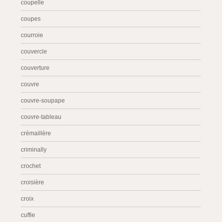
coupelle
coupes
courroie
couvercle
couverture
couvre
couvre-soupape
couvre-tableau
crémaillère
criminally
crochet
croisière
croix
cuffie