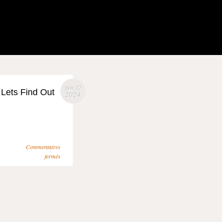
juin 22
Lets Find Out
2024
Commentaires
fermés