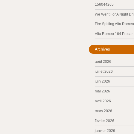
156044265
We Went For A Night Dri
Fire Spitting Alfa Romeo
Alfa Romeo 164 Procar
Archives
août 2026
juillet 2026
juin 2026
mai 2026
avril 2026
mars 2026
février 2026
janvier 2026