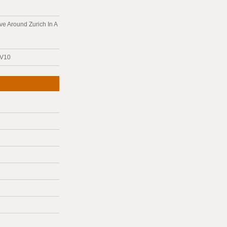
ve Around Zurich In A
 V10