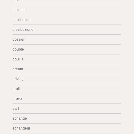
disque
disques
distribution
distribuzione
dossier
double
douille
dream
driving
droit
drove
earl
echange
échangeur