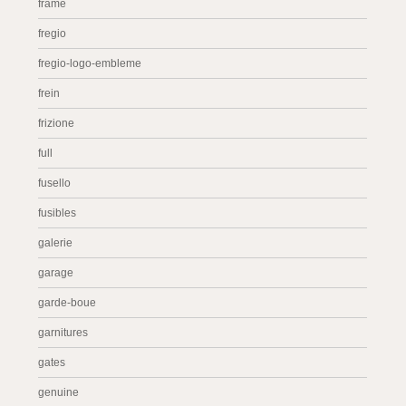
frame
fregio
fregio-logo-embleme
frein
frizione
full
fusello
fusibles
galerie
garage
garde-boue
garnitures
gates
genuine