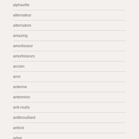
alphaville
alternateur
alternatore
amazing
amortisseur
amortisseurs
ancien
anni
antenne
antennino
anti-roulis
antibrouillard
antivol
arbre