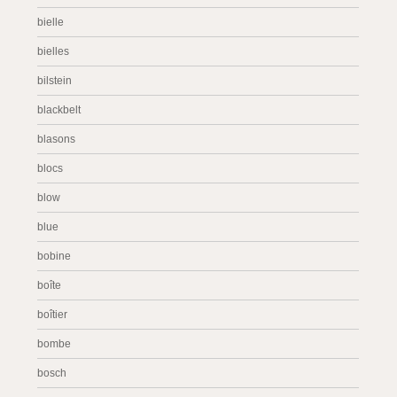
bielle
bielles
bilstein
blackbelt
blasons
blocs
blow
blue
bobine
boîte
boîtier
bombe
bosch