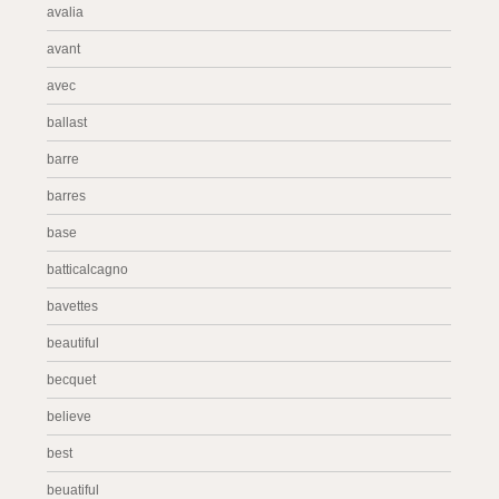
avalia
avant
avec
ballast
barre
barres
base
batticalcagno
bavettes
beautiful
becquet
believe
best
beuatiful