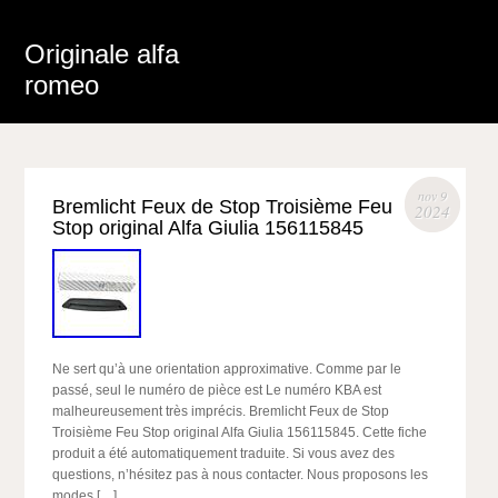
Originale alfa
romeo
nov 9
Bremlicht Feux de Stop Troisième Feu
2024
Stop original Alfa Giulia 156115845
Ne sert qu’à une orientation approximative. Comme par le
passé, seul le numéro de pièce est Le numéro KBA est
malheureusement très imprécis. Bremlicht Feux de Stop
Troisième Feu Stop original Alfa Giulia 156115845. Cette fiche
produit a été automatiquement traduite. Si vous avez des
questions, n’hésitez pas à nous contacter. Nous proposons les
modes […]