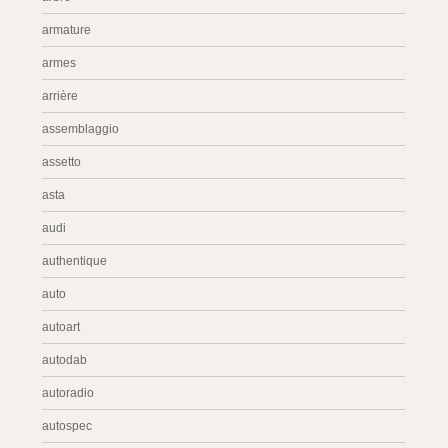
armature
armes
arrière
assemblaggio
assetto
asta
audi
authentique
auto
autoart
autodab
autoradio
autospec