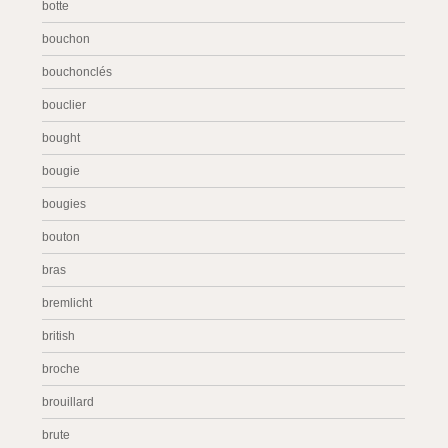
botte
bouchon
bouchonclés
bouclier
bought
bougie
bougies
bouton
bras
bremlicht
british
broche
brouillard
brute