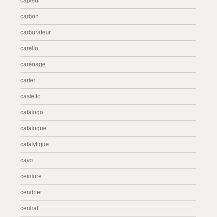
capteur
carbon
carburateur
carello
carénage
carter
castello
catalogo
catalogue
catalytique
cavo
ceinture
cendrier
central