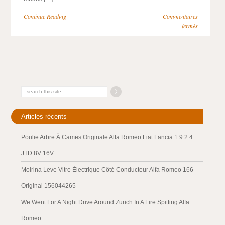
Continue Reading
Commentaires
fermés
Articles récents
Poulie Arbre À Cames Originale Alfa Romeo Fiat Lancia 1.9 2.4
JTD 8V 16V
Moirina Leve Vitre Électrique Côté Conducteur Alfa Romeo 166
Original 156044265
We Went For A Night Drive Around Zurich In A Fire Spitting Alfa
Romeo