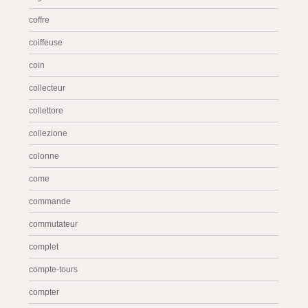
coffre
coiffeuse
coin
collecteur
collettore
collezione
colonne
come
commande
commutateur
complet
compte-tours
compter