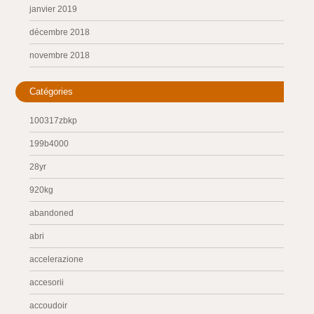
janvier 2019
décembre 2018
novembre 2018
Catégories
100317zbkp
199b4000
28yr
920kg
abandoned
abri
accelerazione
accesorii
accoudoir