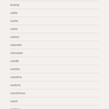
buying
cable
cache
cadre
cadres
calandre
calculator
calotte
cambio
canalina
cantons
caoutchouc
capot