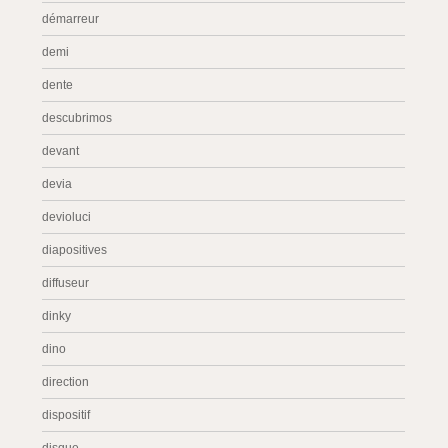
démarreur
demi
dente
descubrimos
devant
devia
devioluci
diapositives
diffuseur
dinky
dino
direction
dispositif