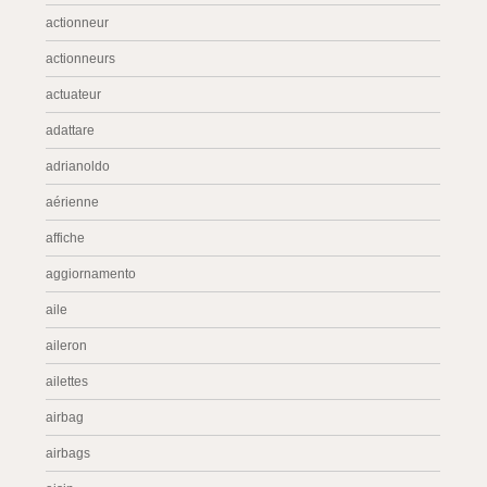
actionneur
actionneurs
actuateur
adattare
adrianoldo
aérienne
affiche
aggiornamento
aile
aileron
ailettes
airbag
airbags