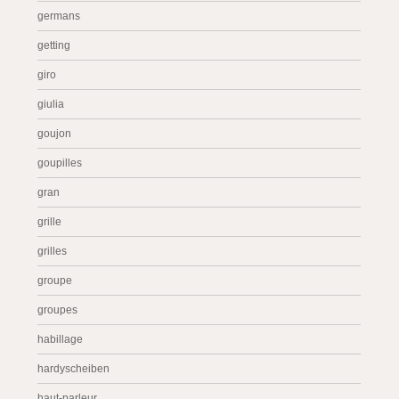
germans
getting
giro
giulia
goujon
goupilles
gran
grille
grilles
groupe
groupes
habillage
hardyscheiben
haut-parleur