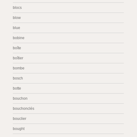
blocs
blow
blue
bobine
boîte
boîtier
bombe
bosch
botte
bouchon
bouchonclés
bouclier
bought