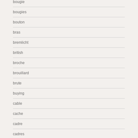
bougie
bougies
bouton
bras
bremlicht
british
broche
brouillard
brute
buying
cable
cache
cadre
cadres