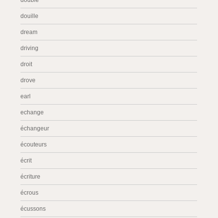
double
douille
dream
driving
droit
drove
earl
echange
échangeur
écouteurs
écrit
écriture
écrous
écussons