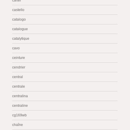
carter
castello
catalogo
catalogue
catalytique
cavo
ceinture
cendrier
central
centrale
centralina
centraline
cg169wb
chaîne