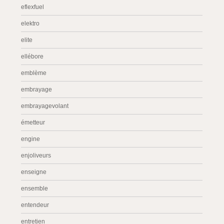
eflexfuel
elektro
elite
ellébore
emblème
embrayage
embrayagevolant
émetteur
engine
enjoliveurs
enseigne
ensemble
entendeur
entretien