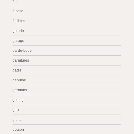
full
fusello
fusibles
galerie
garage
garde-boue
garnitures
gates
genuine
germans
getting
giro
giulia
goujon