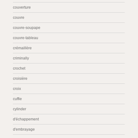
couverture
couvre
couvre-soupape
couvre-tableau
crémaillère
criminally
crochet
croisière
croix
cuffie
cylinder
d'échappement
d'embrayage