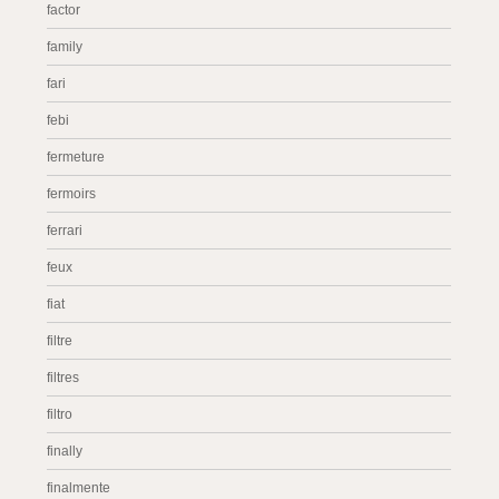
factor
family
fari
febi
fermeture
fermoirs
ferrari
feux
fiat
filtre
filtres
filtro
finally
finalmente