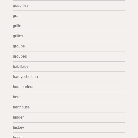
goupilles
gran
grille
grilles
groupe
groupes
habillage
hardyscheiben
haut-parleur
here
herthbuss
hidden
history
honda