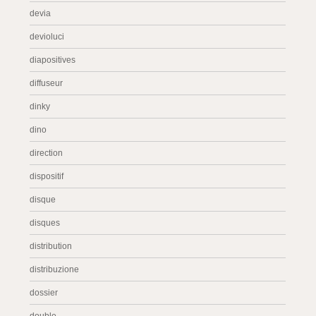
devia
devioluci
diapositives
diffuseur
dinky
dino
direction
dispositif
disque
disques
distribution
distribuzione
dossier