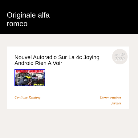
Originale alfa
romeo
sept 29
Nouvel Autoradio Sur La 4c Joying
2020
Android Rien A Voir
Continue Reading
Commentaires
fermés