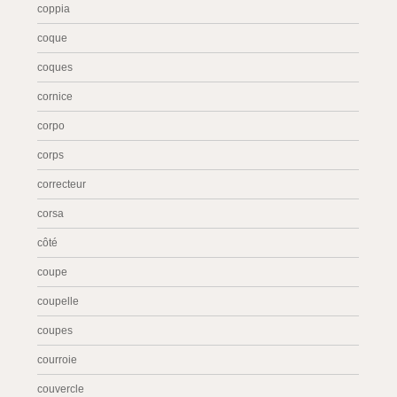
coppia
coque
coques
cornice
corpo
corps
correcteur
corsa
côté
coupe
coupelle
coupes
courroie
couvercle