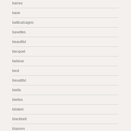
barres
base
batticalcagno
bavettes
beautiful
becquet
believe
best
beuatiful
bielle
bielles
bilstein
blackbelt
blasons