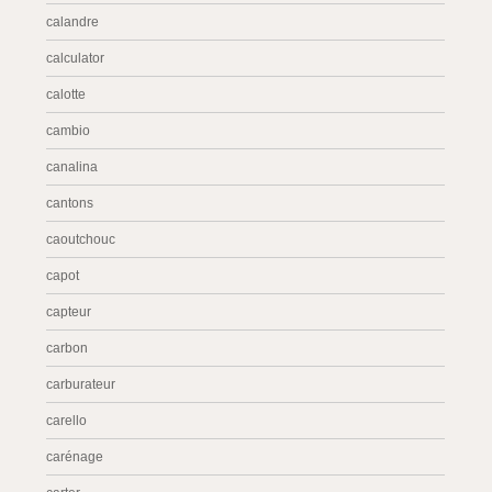
calandre
calculator
calotte
cambio
canalina
cantons
caoutchouc
capot
capteur
carbon
carburateur
carello
carénage