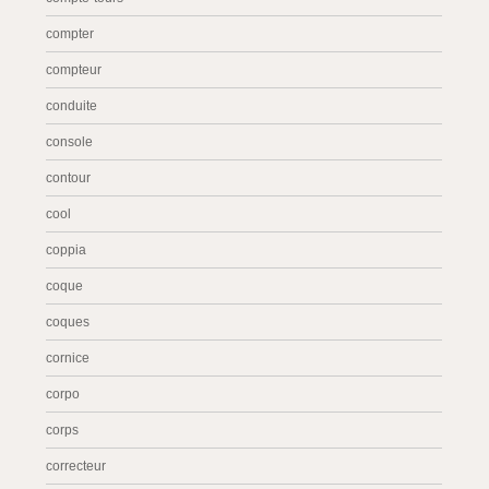
compter
compteur
conduite
console
contour
cool
coppia
coque
coques
cornice
corpo
corps
correcteur