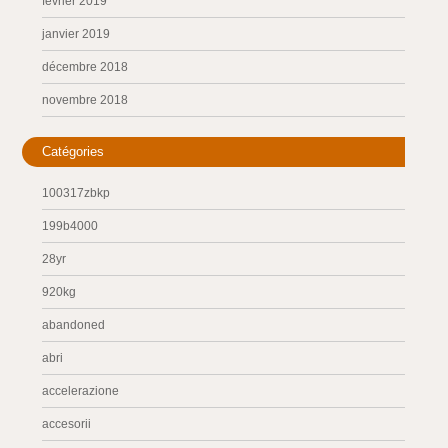
février 2019
janvier 2019
décembre 2018
novembre 2018
Catégories
100317zbkp
199b4000
28yr
920kg
abandoned
abri
accelerazione
accesorii