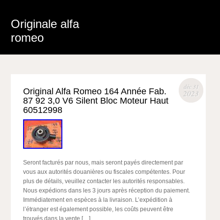
Originale alfa
romeo
déc 31
Original Alfa Romeo 164 Année Fab.
2023
87 92 3,0 V6 Silent Bloc Moteur Haut
60512998
Seront facturés par nous, mais seront payés directement par
vous aux autorités douanières ou fiscales compétentes. Pour
plus de détails, veuillez contacter les autorités responsables.
Nous expédions dans les 3 jours après réception du paiement.
Immédiatement en espèces à la livraison. L’expédition à
l’étranger est également possible, les coûts peuvent être
trouvés dans la vente […]