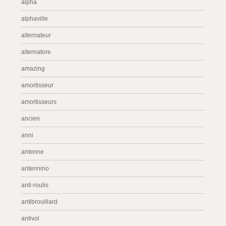
alpha
alphaville
alternateur
alternatore
amazing
amortisseur
amortisseurs
ancien
anni
antenne
antennino
anti-roulis
antibrouillard
antivol