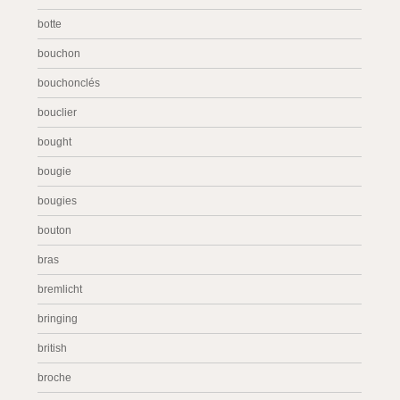
botte
bouchon
bouchonclés
bouclier
bought
bougie
bougies
bouton
bras
bremlicht
bringing
british
broche