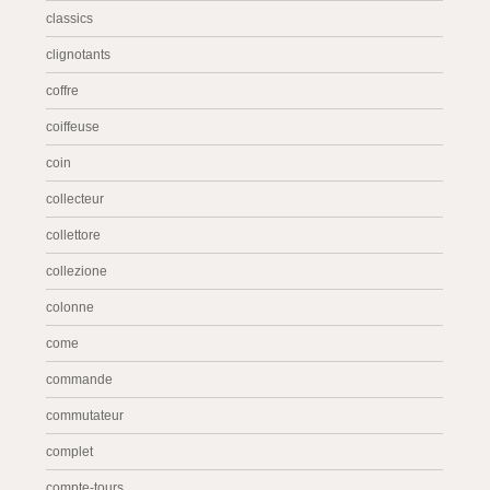
classics
clignotants
coffre
coiffeuse
coin
collecteur
collettore
collezione
colonne
come
commande
commutateur
complet
compte-tours