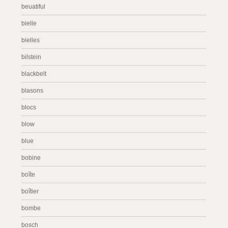
beuatiful
bielle
bielles
bilstein
blackbelt
blasons
blocs
blow
blue
bobine
boîte
boîtier
bombe
bosch