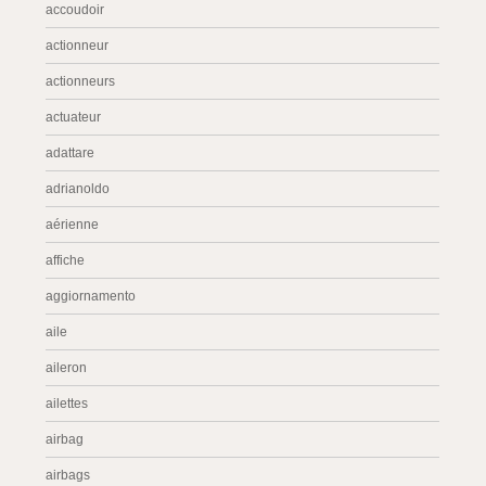
accoudoir
actionneur
actionneurs
actuateur
adattare
adrianoldo
aérienne
affiche
aggiornamento
aile
aileron
ailettes
airbag
airbags