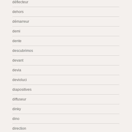
déflecteur
dehors
démarreur
demi
dente
descubrimos
devant
devia
devioluci
diapositives
diffuseur
dinky
dino
direction