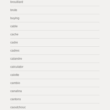
brouillard
brute
buying
cable
cache
cadre
cadres
calandre
calculator
calotte
cambio
canalina
cantons
caoutchouc