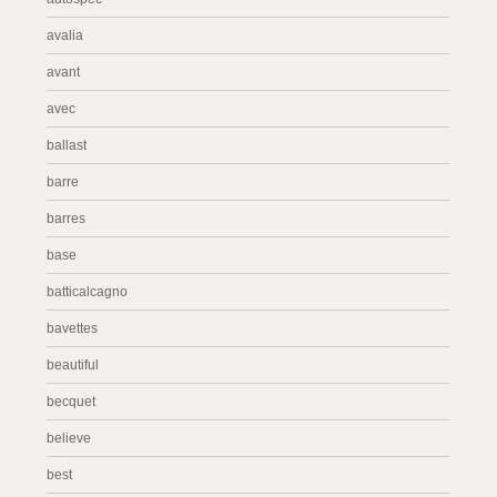
avalia
avant
avec
ballast
barre
barres
base
batticalcagno
bavettes
beautiful
becquet
believe
best