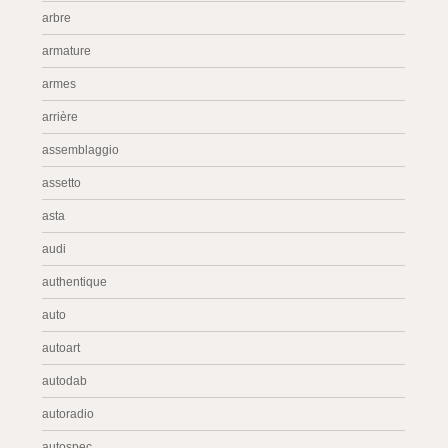
arbre
armature
armes
arrière
assemblaggio
assetto
asta
audi
authentique
auto
autoart
autodab
autoradio
autospec