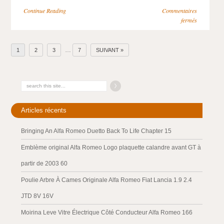
Continue Reading
Commentaires
fermés
…
1
2
3
7
SUIVANT »
Articles récents
Bringing An Alfa Romeo Duetto Back To Life Chapter 15
Emblème original Alfa Romeo Logo plaquette calandre avant GT à
partir de 2003 60
Poulie Arbre À Cames Originale Alfa Romeo Fiat Lancia 1.9 2.4
JTD 8V 16V
Moirina Leve Vitre Électrique Côté Conducteur Alfa Romeo 166