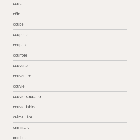
corsa
côté
coupe
coupelle
coupes
courroie
couvercle
couverture
couvre
couvre-soupape
couvre-tableau
crémaillère
criminally
crochet