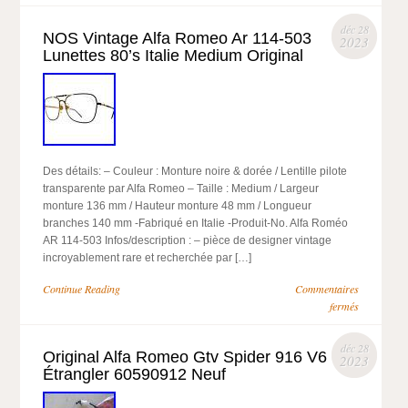
déc 28
NOS Vintage Alfa Romeo Ar 114-503
2023
Lunettes 80’s Italie Medium Original
Des détails: – Couleur : Monture noire & dorée / Lentille pilote
transparente par Alfa Romeo – Taille : Medium / Largeur
monture 136 mm / Hauteur monture 48 mm / Longueur
branches 140 mm -Fabriqué en Italie -Produit-No. Alfa Roméo
AR 114-503 Infos/description : – pièce de designer vintage
incroyablement rare et recherchée par […]
Continue Reading
Commentaires
fermés
déc 28
Original Alfa Romeo Gtv Spider 916 V6
2023
Étrangler 60590912 Neuf