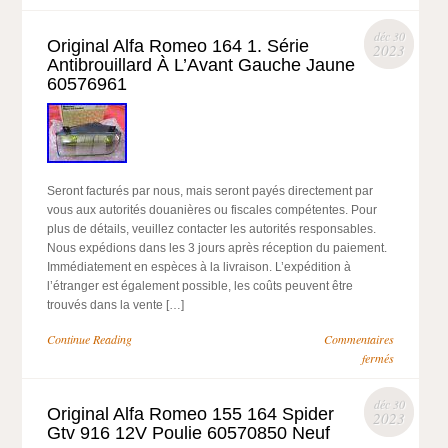
déc 30
Original Alfa Romeo 164 1. Série
2023
Antibrouillard À L’Avant Gauche Jaune
60576961
Seront facturés par nous, mais seront payés directement par
vous aux autorités douanières ou fiscales compétentes. Pour
plus de détails, veuillez contacter les autorités responsables.
Nous expédions dans les 3 jours après réception du paiement.
Immédiatement en espèces à la livraison. L’expédition à
l’étranger est également possible, les coûts peuvent être
trouvés dans la vente […]
Continue Reading
Commentaires
fermés
déc 30
Original Alfa Romeo 155 164 Spider
2023
Gtv 916 12V Poulie 60570850 Neuf