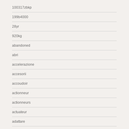
100317zbkp
199b4000
28yr
920kg
abandoned
abri
accelerazione
accesorii
accoudoir
actionneur
actionneurs
actuateur
adattare