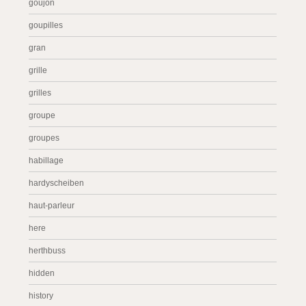
goujon
goupilles
gran
grille
grilles
groupe
groupes
habillage
hardyscheiben
haut-parleur
here
herthbuss
hidden
history