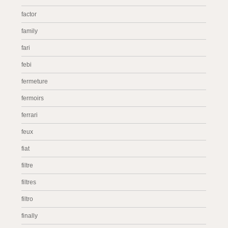
factor
family
fari
febi
fermeture
fermoirs
ferrari
feux
fiat
filtre
filtres
filtro
finally