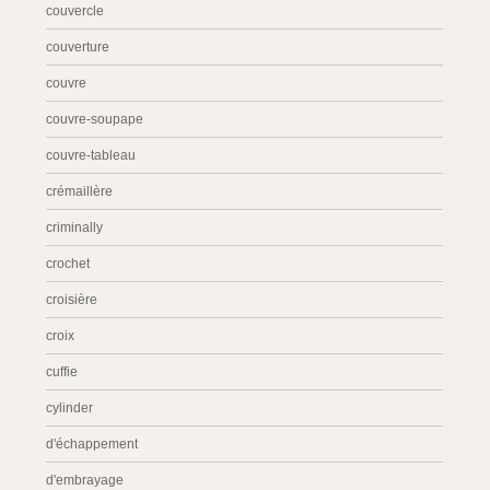
couvercle
couverture
couvre
couvre-soupape
couvre-tableau
crémaillère
criminally
crochet
croisière
croix
cuffie
cylinder
d'échappement
d'embrayage