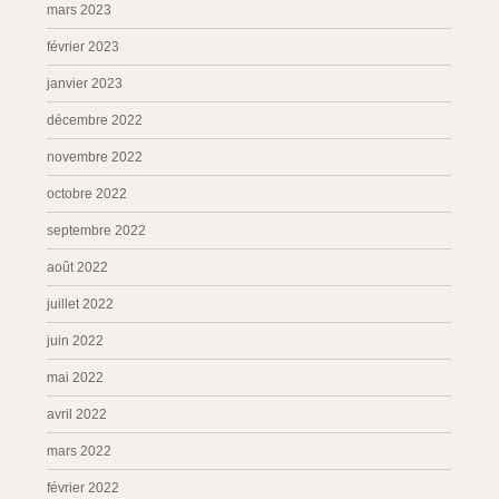
mars 2023
février 2023
janvier 2023
décembre 2022
novembre 2022
octobre 2022
septembre 2022
août 2022
juillet 2022
juin 2022
mai 2022
avril 2022
mars 2022
février 2022