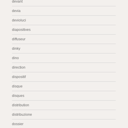
devant
devia
devioluci
diapositives
diffuseur
dinky
dino
direction
dispositif
disque
disques
distribution
distribuzione
dossier