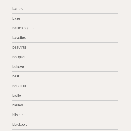
barres
base
batticalcagno
bavettes
beautiful
becquet
believe
best
beuatiful
bielle
bielles
bilstein
blackbelt