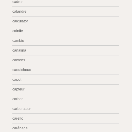
cadres
calandre
calculator
calotte
cambio
canalina
cantons
caoutchouc
capot
capteur
carbon
carburateur
carello
carénage