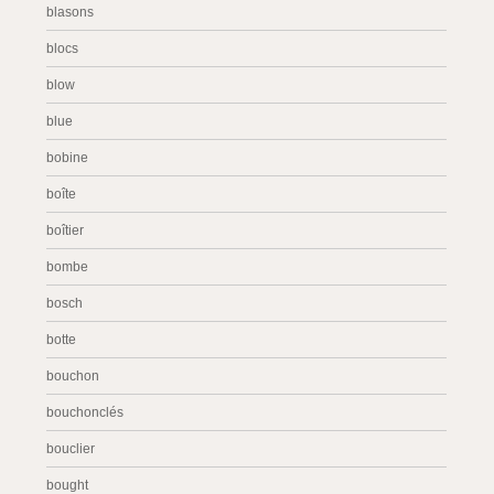
blasons
blocs
blow
blue
bobine
boîte
boîtier
bombe
bosch
botte
bouchon
bouchonclés
bouclier
bought