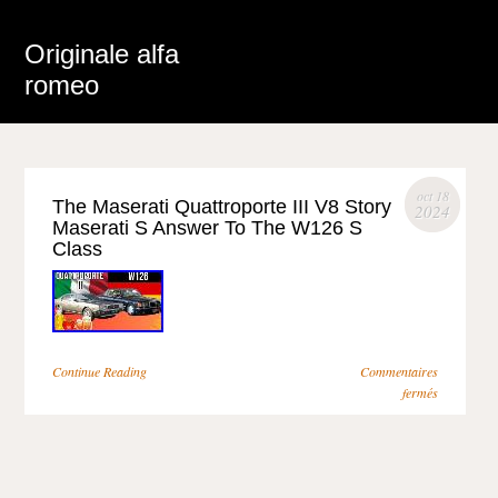
Originale alfa
romeo
oct 18
The Maserati Quattroporte III V8 Story
2024
Maserati S Answer To The W126 S
Class
Continue Reading
Commentaires
fermés