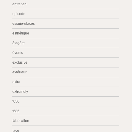
entretien
episode
essuie-glaces
esthétique
étagère
évents
exclusive
extérieur
extra
extremely
f650
f686
fabrication
face