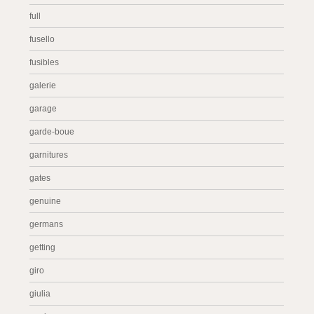
full
fusello
fusibles
galerie
garage
garde-boue
garnitures
gates
genuine
germans
getting
giro
giulia