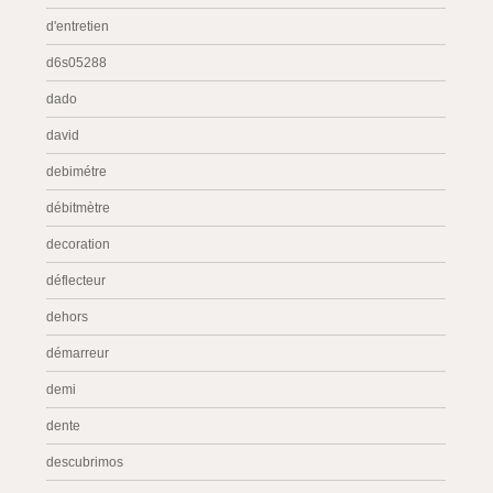
d'entretien
d6s05288
dado
david
debimétre
débitmètre
decoration
déflecteur
dehors
démarreur
demi
dente
descubrimos