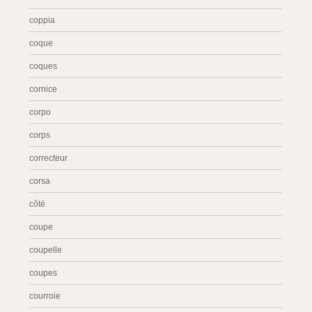
coppia
coque
coques
cornice
corpo
corps
correcteur
corsa
côté
coupe
coupelle
coupes
courroie