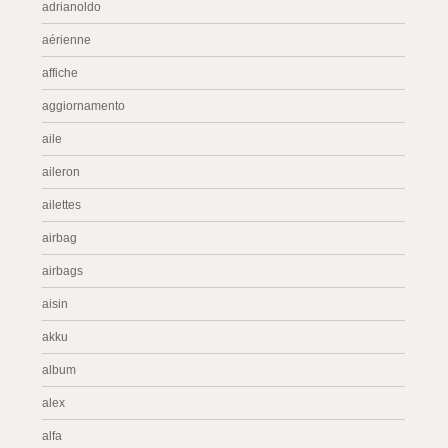
adrianoldo
aérienne
affiche
aggiornamento
aile
aileron
ailettes
airbag
airbags
aisin
akku
album
alex
alfa