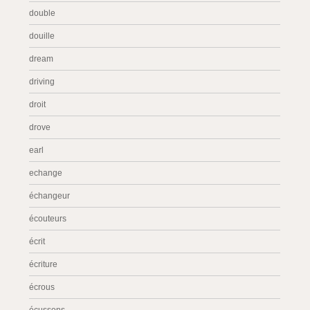
double
douille
dream
driving
droit
drove
earl
echange
échangeur
écouteurs
écrit
écriture
écrous