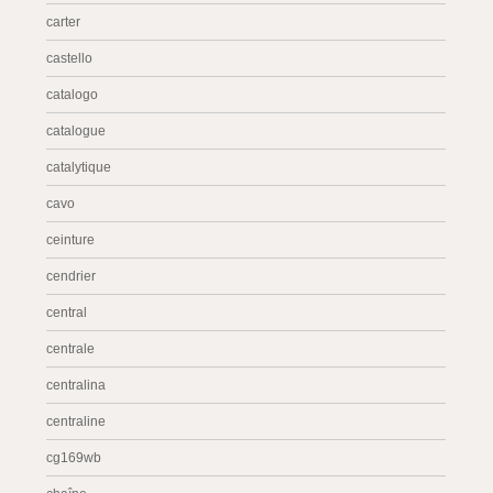
carter
castello
catalogo
catalogue
catalytique
cavo
ceinture
cendrier
central
centrale
centralina
centraline
cg169wb