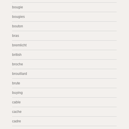
bougie
bougies
bouton
bras
bremlicht
british
broche
brouillard
brute
buying
cable
cache
cadre