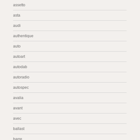
assetto
asta
audi
authentique
auto
autoart
autodab
autoradio
autospec
avalia
avant
avec
ballast
barre