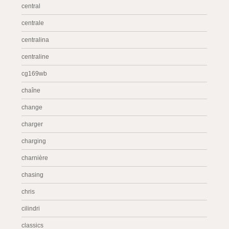
central
centrale
centralina
centraline
cg169wb
chaîne
change
charger
charging
charnière
chasing
chris
cilindri
classics