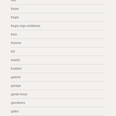
foto
frame
fregio
fregio-logo-embleme
frein
frizione
full
fusello
fusibles
galerie
garage
garde-boue
garnitures
gates