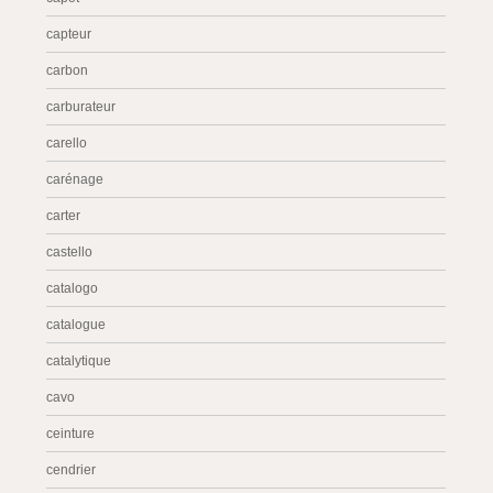
capteur
carbon
carburateur
carello
carénage
carter
castello
catalogo
catalogue
catalytique
cavo
ceinture
cendrier