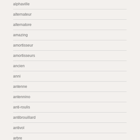
alphaville
alternateur
alternatore
amazing
amortisseur
amortisseurs
ancien
anni
antenne
antennino
anti-roulis
antibrouillard
antivol
arbre