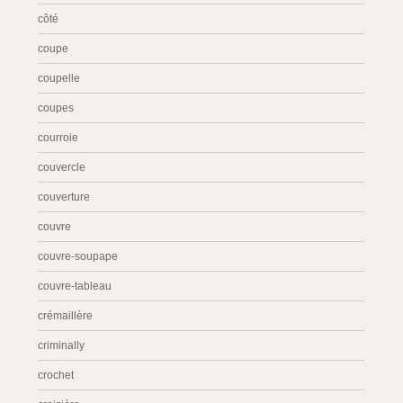
côté
coupe
coupelle
coupes
courroie
couvercle
couverture
couvre
couvre-soupape
couvre-tableau
crémaillère
criminally
crochet