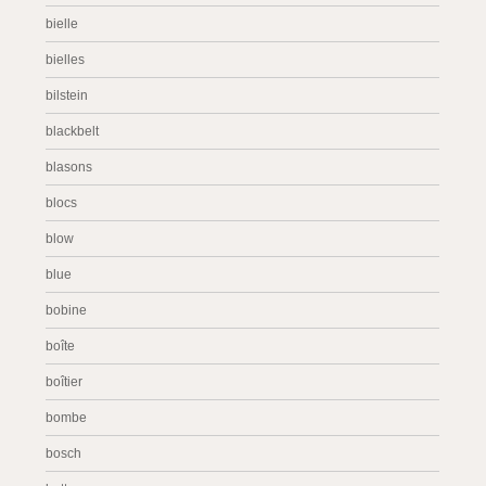
bielle
bielles
bilstein
blackbelt
blasons
blocs
blow
blue
bobine
boîte
boîtier
bombe
bosch