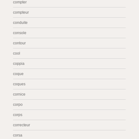
compter
compteur
conduite
console
contour
cool
coppia
coque
coques
cornice
corpo
corps
correcteur
corsa