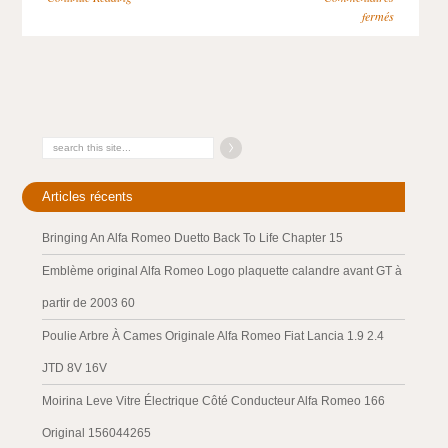
fermés
Articles récents
Bringing An Alfa Romeo Duetto Back To Life Chapter 15
Emblème original Alfa Romeo Logo plaquette calandre avant GT à
partir de 2003 60
Poulie Arbre À Cames Originale Alfa Romeo Fiat Lancia 1.9 2.4
JTD 8V 16V
Moirina Leve Vitre Électrique Côté Conducteur Alfa Romeo 166
Original 156044265