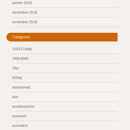
janvier 2019
décembre 2018
novembre 2018
Catégories
100317zbkp
199b4000
28yr
920kg
abandoned
abri
accelerazione
accesorii
accoudoir