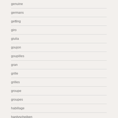
genuine
germans
getting
giro
giulia
goujon
goupilles
gran
grille
grilles
groupe
groupes
habillage
hardyscheiben