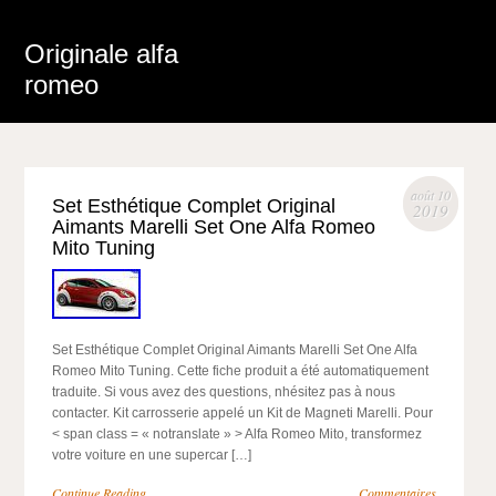
Originale alfa
romeo
août 10
Set Esthétique Complet Original
2019
Aimants Marelli Set One Alfa Romeo
Mito Tuning
Set Esthétique Complet Original Aimants Marelli Set One Alfa
Romeo Mito Tuning. Cette fiche produit a été automatiquement
traduite. Si vous avez des questions, nhésitez pas à nous
contacter. Kit carrosserie appelé un Kit de Magneti Marelli. Pour
< span class = « notranslate » > Alfa Romeo Mito, transformez
votre voiture en une supercar […]
Continue Reading
Commentaires