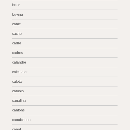
brute
buying
cable
cache
cadre
cadres
calandre
calculator
calotte
cambio
canalina
cantons
caoutchouc
capot