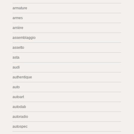
armature
armes
arrière
assemblaggio
assetto
asta
audi
authentique
auto
autoart
autodab
autoradio
autospec