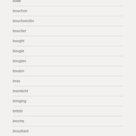
botte
bouchon
bouchonclés
bouclier
bought
bougie
bougies
bouton
bras
bremlicht
bringing
british
broche
brouillard