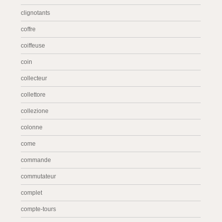
clignotants
coffre
coiffeuse
coin
collecteur
collettore
collezione
colonne
come
commande
commutateur
complet
compte-tours