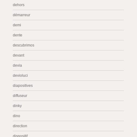
dehors
démarreur
demi
dente
descubrimos
devant
devia
devioluci
diapositives
diffuseur
dinky
dino
direction
dispositif