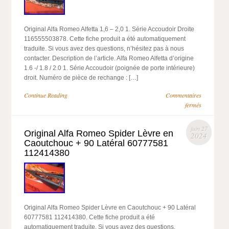
Original Alfa Romeo Alfetta 1,6 – 2,0 1. Série Accoudoir Droite
116555503878. Cette fiche produit a été automatiquement
traduite. Si vous avez des questions, n’hésitez pas à nous
contacter. Description de l’article. Alfa Romeo Alfetta d’origine
1.6 -/ 1.8 / 2.0 1. Série Accoudoir (poignée de porte intérieure)
droit. Numéro de pièce de rechange : […]
Continue Reading
Commentaires
fermés
juin 27
Original Alfa Romeo Spider Lèvre en
2024
Caoutchouc + 90 Latéral 60777581
112414380
Original Alfa Romeo Spider Lèvre en Caoutchouc + 90 Latéral
60777581 112414380. Cette fiche produit a été
automatiquement traduite. Si vous avez des questions,