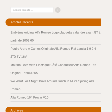
Articles récents
Emblème original Alfa Romeo Logo plaquette calandre avant GT à
partir de 2003 60
Poulie Arbre À Cames Originale Alfa Romeo Fiat Lancia 1.9 2.4
JTD 8V 16V
Moirina Leve Vitre Électrique Côté Conducteur Alfa Romeo 166
Original 156044265
We Went For A Night Drive Around Zurich In A Fire Spitting Alfa
Romeo
Alfa Romeo 164 Procar V10
Archives