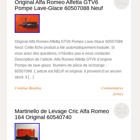
Original Alfa Romeo Alfetta GTV6
2024
Pompe Lave-Glace 60507088 Neuf
Original Alfa Romeo Alfetta GTV6 Pompe Lave-Glace 60507088
Neuf. Cette fiche produit a été automatiquement traduite. Si
vous avez des questions, n’hésitez pas à nous contacter.
Description de l’article. Alfa Romeo Alfetta GTV6 d’origine
Pompe de lave-glace. Numéro de pièce de rechange :
60507088. L’article est NEUF et original. Il provient d’un ancien
stock. Il […]
Continue Reading
Commentaires
fermés
juin 29
Martinello de Levage Cric Alfa Romeo
2024
164 Original 60540740