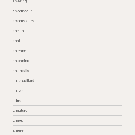
amazing
amortisseur
amortisseurs
ancien
anni
antenne
antennino
anti-roulis
antibrouillard
antivol
arbre
armature
armes
arrière