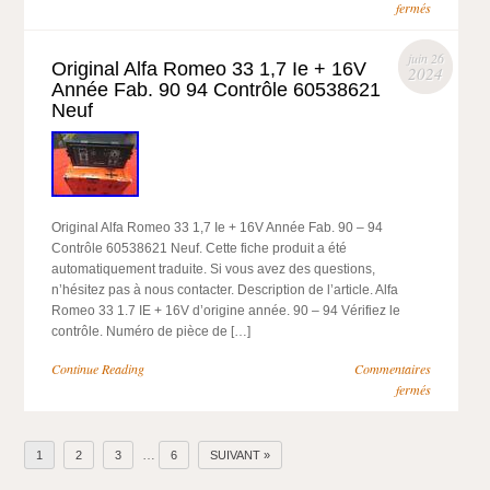
fermés
juin 26
Original Alfa Romeo 33 1,7 Ie + 16V
2024
Année Fab. 90 94 Contrôle 60538621
Neuf
Original Alfa Romeo 33 1,7 Ie + 16V Année Fab. 90 – 94
Contrôle 60538621 Neuf. Cette fiche produit a été
automatiquement traduite. Si vous avez des questions,
n’hésitez pas à nous contacter. Description de l’article. Alfa
Romeo 33 1.7 IE + 16V d’origine année. 90 – 94 Vérifiez le
contrôle. Numéro de pièce de […]
Continue Reading
Commentaires
fermés
…
1
2
3
6
SUIVANT »