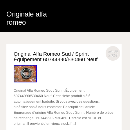
Originale alfa
romeo
juin 30
Original Alfa Romeo Sud / Sprint
2024
Équipement 60744990/530460 Neuf
Original Alfa Romeo Sud / Sprint Équipement
60744990/530460 Neuf. Cette fiche produit a été
automatiquement traduite. Si vous avez des questions,
n’hésitez pas à nous contacter. Descriptif de l’article.
Engrenage d’origine Alfa Romeo Sud / Sprint. Numéro de pièce
de rechange : 60744990 / 530460. L’article est NEUF et
original. Il provient d’un vieux stock. […]