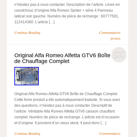
n’hésitez pas à nous contacter. Description de l’article. Lèvre en
caoutchouc d’origine Alfa Romeo Spider + série 4 Panneau
latéral noir gauche. Numéro de pièce de rechange : 60777581,
112414380. L’article […]
Continue Reading
Commentaires
fermés
juin 26
Original Alfa Romeo Alfetta GTV6 Boîte
2024
de Chauffage Complet
Original Alfa Romeo Alfetta GTV6 Boîte de Chauffage Complet.
Cette fiche produit a été automatiquement traduite. Si vous avez
des questions, n’hésitez pas à nous contacter. Descriptif de
l’article. Véritable Alfa Romeo Alfetta GTV6 caisson chauffant
complet. Numéro de pièce de rechange. L’article est d’occasion
et d’origine. Il provient d’un vieux stock. Il peut donc […]
Continue Reading
Commentaires