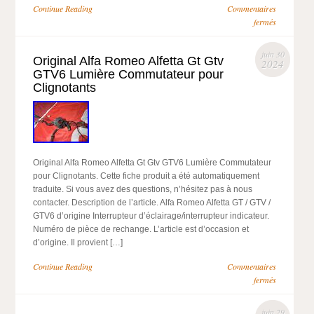
Continue Reading
Commentaires
fermés
juin 30
Original Alfa Romeo Alfetta Gt Gtv
2024
GTV6 Lumière Commutateur pour
Clignotants
Original Alfa Romeo Alfetta Gt Gtv GTV6 Lumière Commutateur
pour Clignotants. Cette fiche produit a été automatiquement
traduite. Si vous avez des questions, n’hésitez pas à nous
contacter. Description de l’article. Alfa Romeo Alfetta GT / GTV /
GTV6 d’origine Interrupteur d’éclairage/interrupteur indicateur.
Numéro de pièce de rechange. L’article est d’occasion et
d’origine. Il provient […]
Continue Reading
Commentaires
fermés
juin 29