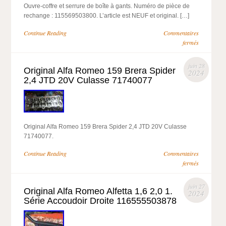
Ouvre-coffre et serrure de boîte à gants. Numéro de pièce de
rechange : 115569503800. L’article est NEUF et original. […]
Continue Reading
Commentaires
fermés
juin 28
Original Alfa Romeo 159 Brera Spider
2024
2,4 JTD 20V Culasse 71740077
Original Alfa Romeo 159 Brera Spider 2,4 JTD 20V Culasse
71740077.
Continue Reading
Commentaires
fermés
juin 27
Original Alfa Romeo Alfetta 1,6 2,0 1.
2024
Série Accoudoir Droite 116555503878