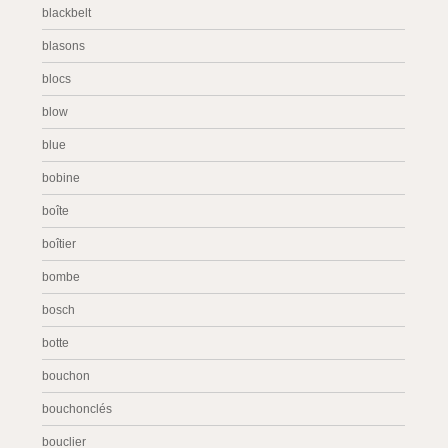
blackbelt
blasons
blocs
blow
blue
bobine
boîte
boîtier
bombe
bosch
botte
bouchon
bouchonclés
bouclier