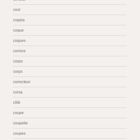
cool
coppia
coque
coques
cornice
corpo
corps
correcteur
corsa
côté
coupe
coupelle
coupes