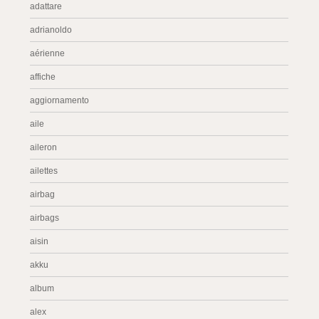
adattare
adrianoldo
aérienne
affiche
aggiornamento
aile
aileron
ailettes
airbag
airbags
aisin
akku
album
alex