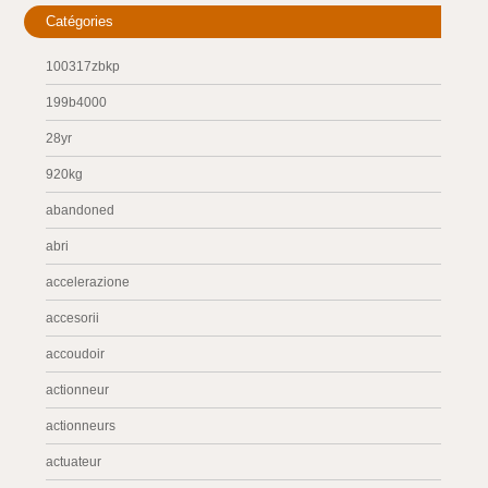
Catégories
100317zbkp
199b4000
28yr
920kg
abandoned
abri
accelerazione
accesorii
accoudoir
actionneur
actionneurs
actuateur