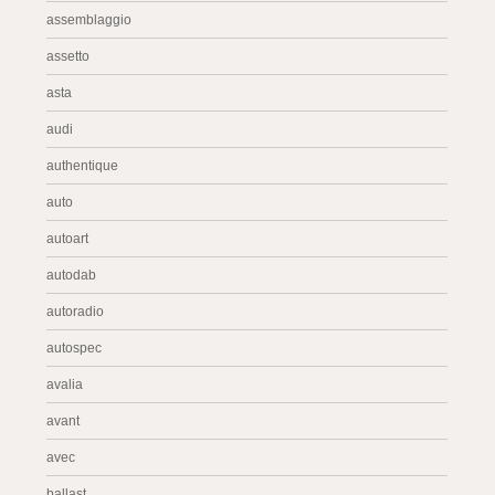
assemblaggio
assetto
asta
audi
authentique
auto
autoart
autodab
autoradio
autospec
avalia
avant
avec
ballast