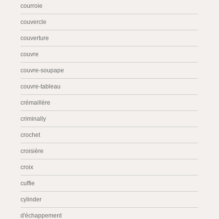
courroie
couvercle
couverture
couvre
couvre-soupape
couvre-tableau
crémaillère
criminally
crochet
croisière
croix
cuffie
cylinder
d'échappement