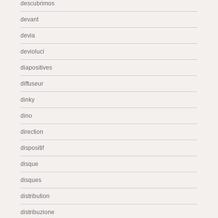
descubrimos
devant
devia
devioluci
diapositives
diffuseur
dinky
dino
direction
dispositif
disque
disques
distribution
distribuzione