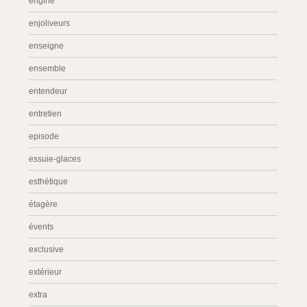
engine
enjoliveurs
enseigne
ensemble
entendeur
entretien
episode
essuie-glaces
esthétique
étagère
évents
exclusive
extérieur
extra