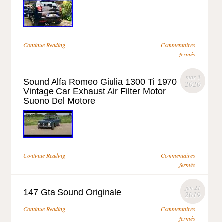
Continue Reading
Commentaires
fermés
mar 3
Sound Alfa Romeo Giulia 1300 Ti 1970
2020
Vintage Car Exhaust Air Filter Motor
Suono Del Motore
Continue Reading
Commentaires
fermés
jan 21
147 Gta Sound Originale
2019
Continue Reading
Commentaires
fermés