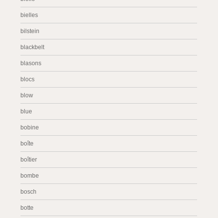
bielles
bilstein
blackbelt
blasons
blocs
blow
blue
bobine
boîte
boîtier
bombe
bosch
botte