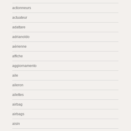
actionneurs
actuateur
adattare
adrianoldo
aérienne
affiche
aggiornamento
aile
aileron
ailettes
airbag
airbags
aisin