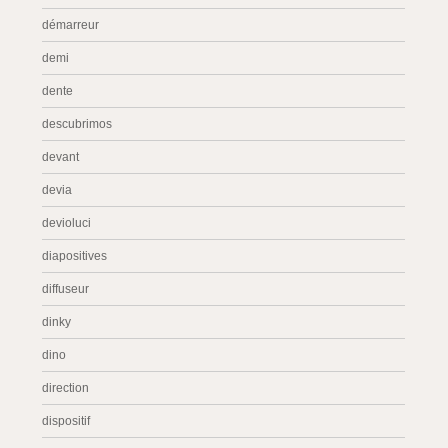
démarreur
demi
dente
descubrimos
devant
devia
devioluci
diapositives
diffuseur
dinky
dino
direction
dispositif