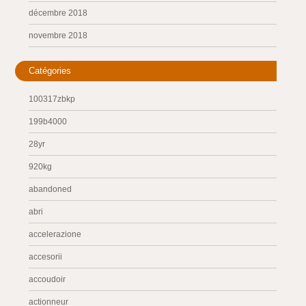
décembre 2018
novembre 2018
Catégories
100317zbkp
199b4000
28yr
920kg
abandoned
abri
accelerazione
accesorii
accoudoir
actionneur