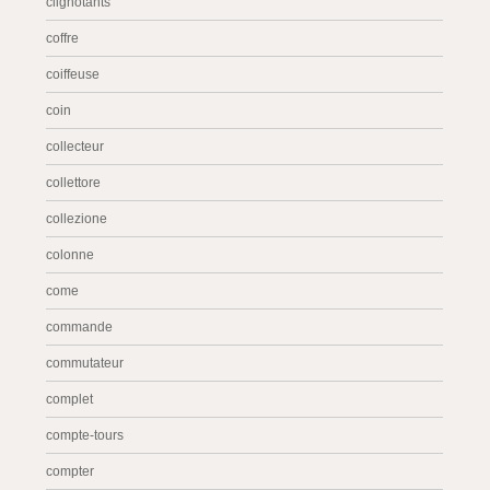
clignotants
coffre
coiffeuse
coin
collecteur
collettore
collezione
colonne
come
commande
commutateur
complet
compte-tours
compter