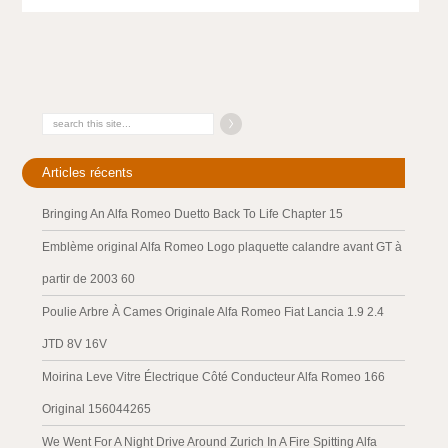
Articles récents
Bringing An Alfa Romeo Duetto Back To Life Chapter 15
Emblème original Alfa Romeo Logo plaquette calandre avant GT à
partir de 2003 60
Poulie Arbre À Cames Originale Alfa Romeo Fiat Lancia 1.9 2.4
JTD 8V 16V
Moirina Leve Vitre Électrique Côté Conducteur Alfa Romeo 166
Original 156044265
We Went For A Night Drive Around Zurich In A Fire Spitting Alfa