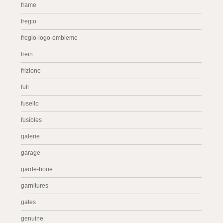
frame
fregio
fregio-logo-embleme
frein
frizione
full
fusello
fusibles
galerie
garage
garde-boue
garnitures
gates
genuine