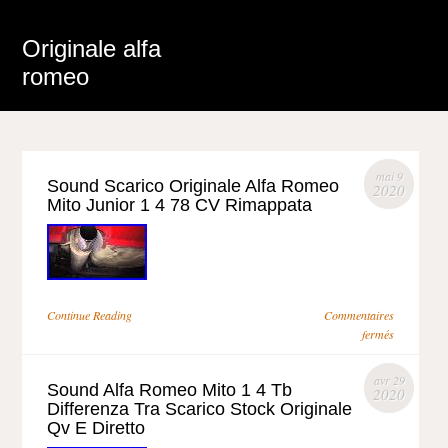
Originale alfa
romeo
mai 9
Sound Scarico Originale Alfa Romeo
2020
Mito Junior 1 4 78 CV Rimappata
Continue Reading
Commentaires
fermés
avr 29
Sound Alfa Romeo Mito 1 4 Tb
2020
Differenza Tra Scarico Stock Originale
Qv E Diretto