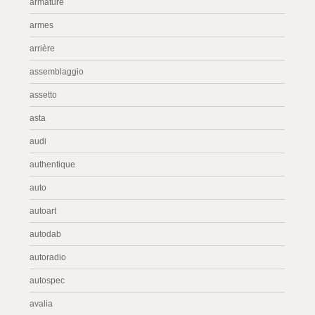
armature
armes
arrière
assemblaggio
assetto
asta
audi
authentique
auto
autoart
autodab
autoradio
autospec
avalia