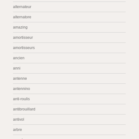
alternateur
alternatore
amazing
amortisseur
amortisseurs
ancien
anni
antenne
antennino
anti-roulis
antibrouillard
antivol
arbre