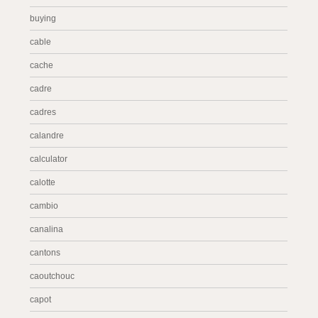
buying
cable
cache
cadre
cadres
calandre
calculator
calotte
cambio
canalina
cantons
caoutchouc
capot