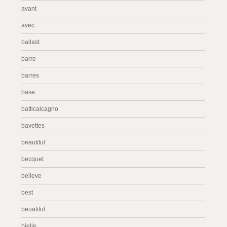
avant
avec
ballast
barre
barres
base
batticalcagno
bavettes
beautiful
becquet
believe
best
beuatiful
bielle