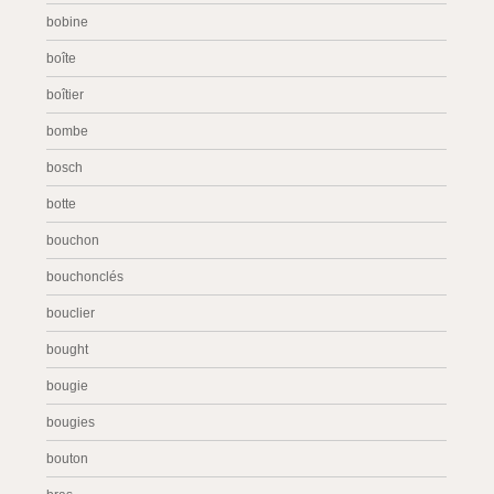
bobine
boîte
boîtier
bombe
bosch
botte
bouchon
bouchonclés
bouclier
bought
bougie
bougies
bouton