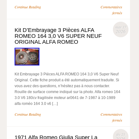
Continue Reading
Commentaires
fermés
mar 17
Kit D’Embrayage 3 Pièces ALFA
2026
ROMEO 164 3,0 V6 SUPER NEUF
ORIGINAL ALFA ROMEO
Kit Embrayage 3 Pièces ALFA ROMEO 164 3,0 V6 Super Neuf
Original. Cette fiche produit a été automatiquement traduite. Si
vous avez des questions, n’hésitez pas à nous contacter.
Rouille de surface comme indiqué sur la photo. Alfa romeo 164
3.0 V6 180cv fragilisée moteur ar0641 de 7-1987 à 10-1989
alfa roméo 164 3.0 v6 […]
Continue Reading
Commentaires
fermés
fév 25
1971 Alfa Romeo Giulia Super La
2026