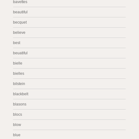
bavettes
beautiful
becquet
believe
best
beuatiful
bielle
bielles
bilstein
blackbelt
blasons
blocs
blow
blue