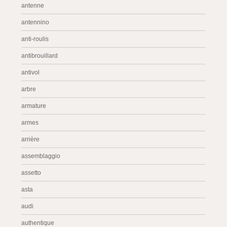
antenne
antennino
anti-roulis
antibrouillard
antivol
arbre
armature
armes
arrière
assemblaggio
assetto
asta
audi
authentique