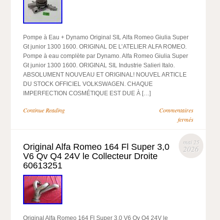
Pompe à Eau + Dynamo Original SIL Alfa Romeo Giulia Super
Gt junior 1300 1600. ORIGINAL DE L’ATELIER ALFA ROMEO.
Pompe à eau complète par Dynamo. Alfa Romeo Giulia Super
Gt junior 1300 1600. ORIGINAL SIL Industrie Salieri Italo.
ABSOLUMENT NOUVEAU ET ORIGINAL! NOUVEL ARTICLE
DU STOCK OFFICIEL VOLKSWAGEN. CHAQUE
IMPERFECTION COSMÉTIQUE EST DUE À […]
Continue Reading
Commentaires
fermés
mai 25
Original Alfa Romeo 164 Fl Super 3,0
2026
V6 Qv Q4 24V le Collecteur Droite
60613251
Original Alfa Romeo 164 Fl Super 3,0 V6 Qv Q4 24V le