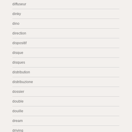
diffuseur
dinky
dino
direction
dispositif
disque
disques
distribution
distribuzione
dossier
double
douille
dream
driving