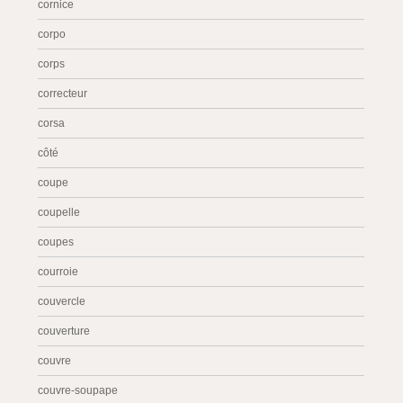
cornice
corpo
corps
correcteur
corsa
côté
coupe
coupelle
coupes
courroie
couvercle
couverture
couvre
couvre-soupape