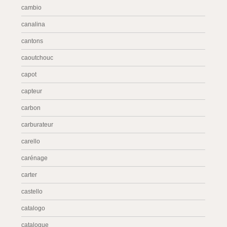
cambio
canalina
cantons
caoutchouc
capot
capteur
carbon
carburateur
carello
carénage
carter
castello
catalogo
catalogue