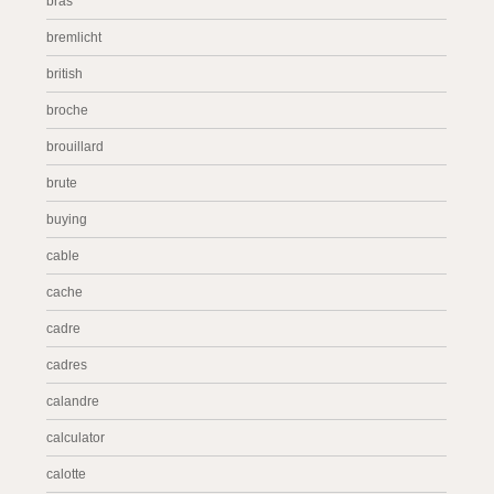
bras
bremlicht
british
broche
brouillard
brute
buying
cable
cache
cadre
cadres
calandre
calculator
calotte