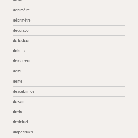
david
debimétre
débitmètre
decoration
déflecteur
dehors
démarreur
demi
dente
descubrimos
devant
devia
devioluci
diapositives