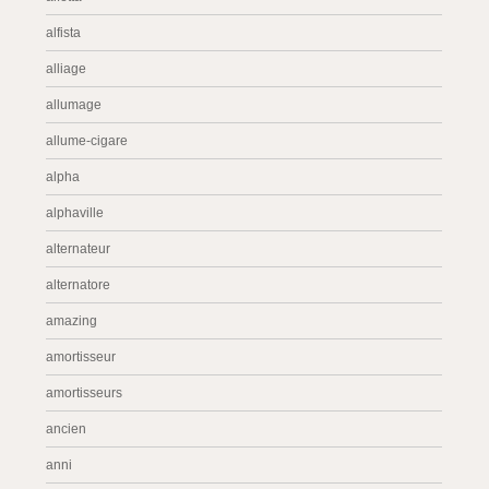
alfista
alliage
allumage
allume-cigare
alpha
alphaville
alternateur
alternatore
amazing
amortisseur
amortisseurs
ancien
anni