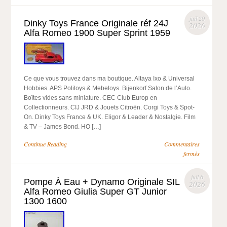
juil 20
Dinky Toys France Originale réf 24J
2026
Alfa Romeo 1900 Super Sprint 1959
Ce que vous trouvez dans ma boutique. Altaya Ixo & Universal
Hobbies. APS Politoys & Mebetoys. Bijenkorf Salon de l’Auto.
Boîtes vides sans miniature. CEC Club Europ en
Collectionneurs. CIJ JRD & Jouets Citroën. Corgi Toys & Spot-
On. Dinky Toys France & UK. Eligor & Leader & Nostalgie. Film
& TV – James Bond. HO […]
Continue Reading
Commentaires
fermés
juil 6
Pompe À Eau + Dynamo Originale SIL
2026
Alfa Romeo Giulia Super GT Junior
1300 1600