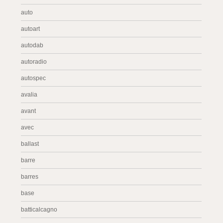
auto
autoart
autodab
autoradio
autospec
avalia
avant
avec
ballast
barre
barres
base
batticalcagno