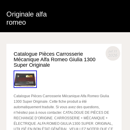
Originale alfa
romeo
juil 31
Catalogue Pièces Carrosserie
2026
Mécanique Alfa Romeo Giulia 1300
Super Originale
Catalogue Pièces Carrosserie Mécanique Alfa Romeo Giulia
1300 Super Originale. Cette fiche produit a été
automatiquement traduite. Si vous avez des questions,
n’hésitez pas à nous contacter. CATALOGUE DE PIÈCES DE
RECHANGE D’ORIGINE. CARROSSERIE + MÉCANIQUE +
ÉLECTRIQUE. ALFA ROMEO GIULIA 1300 SUPER. ORIGINAL,
UTILISÉ EN BON ÉTAT GÉNÉRAL. VEUILLEZ NOTER QUE CE