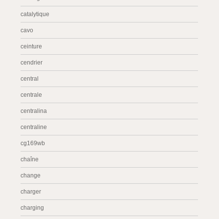
catalytique
cavo
ceinture
cendrier
central
centrale
centralina
centraline
cg169wb
chaîne
change
charger
charging