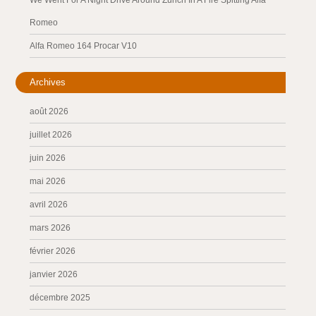
We Went For A Night Drive Around Zurich In A Fire Spitting Alfa
Romeo
Alfa Romeo 164 Procar V10
Archives
août 2026
juillet 2026
juin 2026
mai 2026
avril 2026
mars 2026
février 2026
janvier 2026
décembre 2025