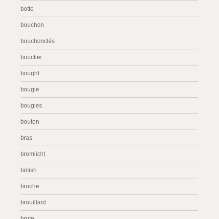
botte
bouchon
bouchonclés
bouclier
bought
bougie
bougies
bouton
bras
bremlicht
british
broche
brouillard
brute