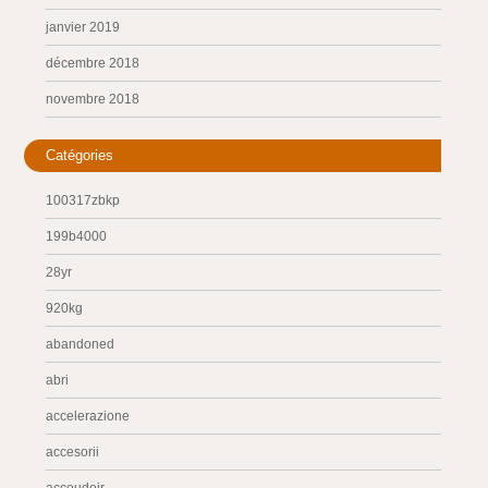
janvier 2019
décembre 2018
novembre 2018
Catégories
100317zbkp
199b4000
28yr
920kg
abandoned
abri
accelerazione
accesorii