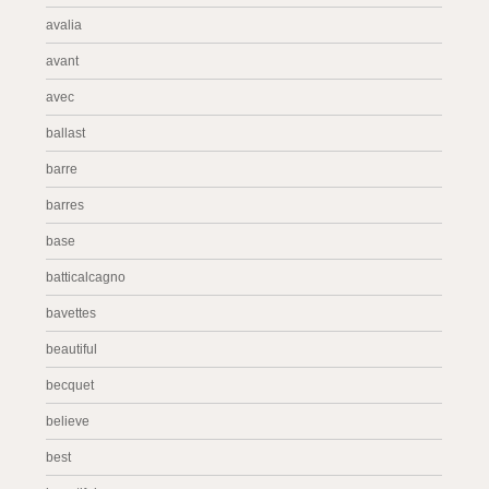
avalia
avant
avec
ballast
barre
barres
base
batticalcagno
bavettes
beautiful
becquet
believe
best