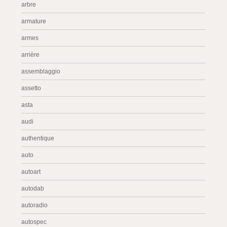
arbre
armature
armes
arrière
assemblaggio
assetto
asta
audi
authentique
auto
autoart
autodab
autoradio
autospec