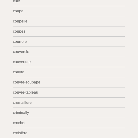
côté
coupe
coupelle
coupes
courroie
couvercle
couverture
couvre
couvre-soupape
couvre-tableau
crémaillère
criminally
crochet
croisière