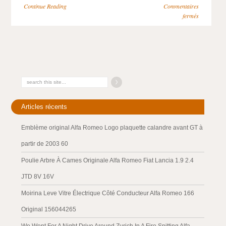
Continue Reading
Commentaires
fermés
Articles récents
Emblème original Alfa Romeo Logo plaquette calandre avant GT à
partir de 2003 60
Poulie Arbre À Cames Originale Alfa Romeo Fiat Lancia 1.9 2.4
JTD 8V 16V
Moirina Leve Vitre Électrique Côté Conducteur Alfa Romeo 166
Original 156044265