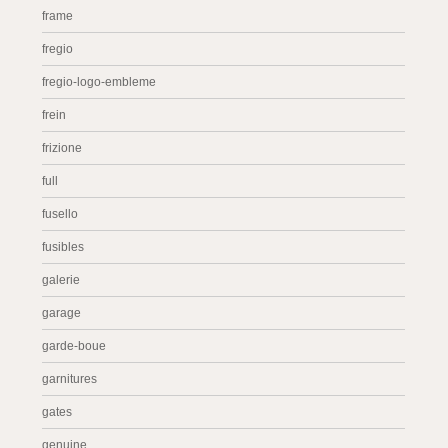
frame
fregio
fregio-logo-embleme
frein
frizione
full
fusello
fusibles
galerie
garage
garde-boue
garnitures
gates
genuine