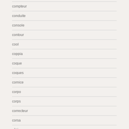
compteur
conduite
console
contour
cool
coppia
coque
coques
cornice
corpo
corps
correcteur
corsa