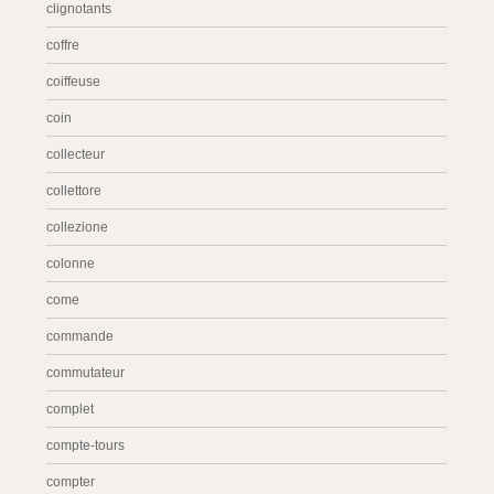
clignotants
coffre
coiffeuse
coin
collecteur
collettore
collezione
colonne
come
commande
commutateur
complet
compte-tours
compter