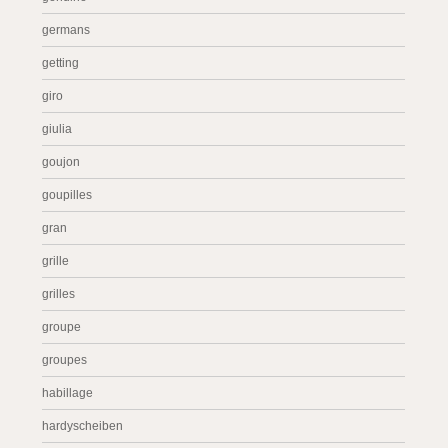
germans
getting
giro
giulia
goujon
goupilles
gran
grille
grilles
groupe
groupes
habillage
hardyscheiben