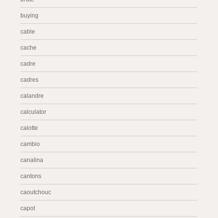
buying
cable
cache
cadre
cadres
calandre
calculator
calotte
cambio
canalina
cantons
caoutchouc
capot