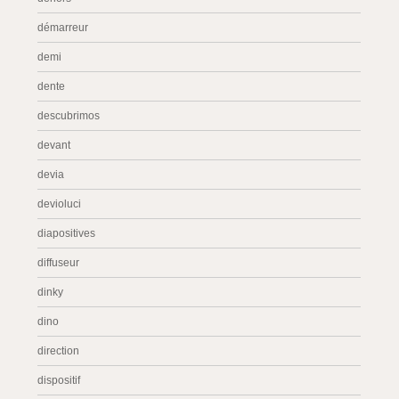
démarreur
demi
dente
descubrimos
devant
devia
devioluci
diapositives
diffuseur
dinky
dino
direction
dispositif