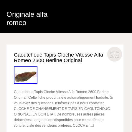
Originale alfa
romeo
jan 30
Caoutchouc Tapis Cloche Vitesse Alfa
2022
Romeo 2600 Berline Original
Caoutchouc Tapis Cloche Vitesse Alfa Romeo 2600 Berline
Original. Cette fiche produit a été automatiquement traduite. Si
vous avez des questions, n’hésitez pas à nous contacter.
CLOCHE DE CHANGEMENT DE TAPIS EN CAOUTCHOUC.
ORIGINAL, EN BON ETAT. De nombreuses autres pièces
détachées d’origine sont disponibles pour ce modèle de
voiture. Liste des vendeurs préférés. CLOCHE […]