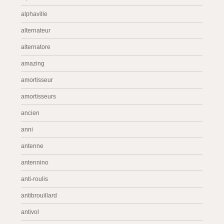
alphaville
alternateur
alternatore
amazing
amortisseur
amortisseurs
ancien
anni
antenne
antennino
anti-roulis
antibrouillard
antivol