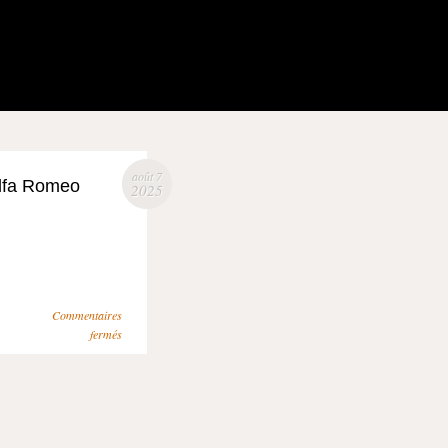
août 7
Alfa Romeo
2025
Commentaires
fermés