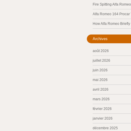
Fire Spitting Alfa Romeo
Alfa Romeo 164 Procar
How Alfa Romeo Briefl
Archives
août 2026
juillet 2026
juin 2026
mai 2026
avril 2026
mars 2026
février 2026
janvier 2026
décembre 2025