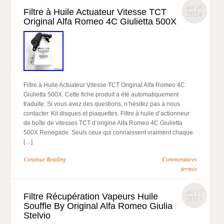
avr 26
Filtre à Huile Actuateur Vitesse TCT
2024
Original Alfa Romeo 4C Giulietta 500X
Filtre à Huile Actuateur Vitesse TCT Original Alfa Romeo 4C
Giulietta 500X. Cette fiche produit a été automatiquement
traduite. Si vous avez des questions, n’hésitez pas à nous
contacter. Kit disques et plaquettes. Filtre à huile d’actionneur
de boîte de vitesses TCT d’origine Alfa Romeo 4C Giulietta
500X Renegade. Seuls ceux qui connaissent vraiment chaque
[…]
Continue Reading
Commentaires
fermés
déc 12
Filtre Récupération Vapeurs Huile
2023
Souffle By Original Alfa Romeo Giulia
Stelvio