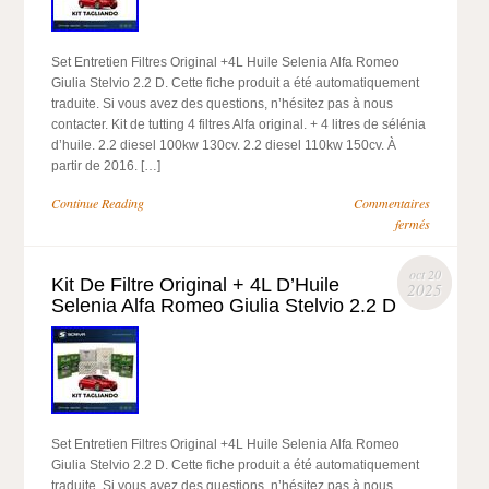
Set Entretien Filtres Original +4L Huile Selenia Alfa Romeo
Giulia Stelvio 2.2 D. Cette fiche produit a été automatiquement
traduite. Si vous avez des questions, n’hésitez pas à nous
contacter. Kit de tutting 4 filtres Alfa original. + 4 litres de sélénia
d’huile. 2.2 diesel 100kw 130cv. 2.2 diesel 110kw 150cv. À
partir de 2016. […]
Continue Reading
Commentaires
fermés
oct 20
Kit De Filtre Original + 4L D’Huile
2025
Selenia Alfa Romeo Giulia Stelvio 2.2 D
Set Entretien Filtres Original +4L Huile Selenia Alfa Romeo
Giulia Stelvio 2.2 D. Cette fiche produit a été automatiquement
traduite. Si vous avez des questions, n’hésitez pas à nous