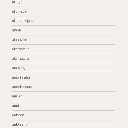
alliage
allumage
allume-cigare
alpha
alphaville
alternateur
alternatore
amazing
amortisseur
amortisseurs
ancien
anni
antenne
antennino