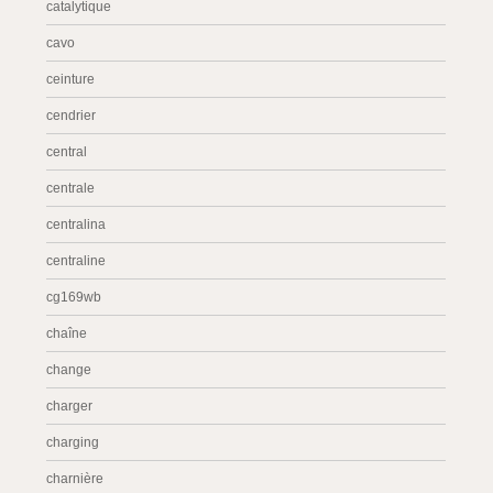
catalytique
cavo
ceinture
cendrier
central
centrale
centralina
centraline
cg169wb
chaîne
change
charger
charging
charnière