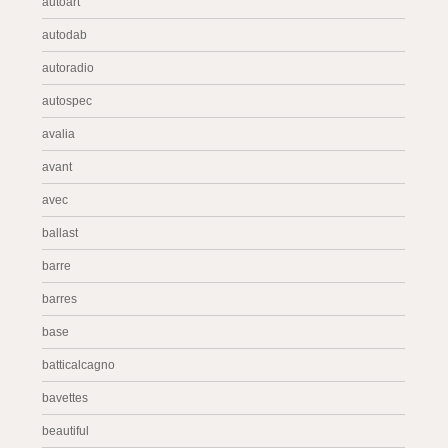
autoart
autodab
autoradio
autospec
avalia
avant
avec
ballast
barre
barres
base
batticalcagno
bavettes
beautiful