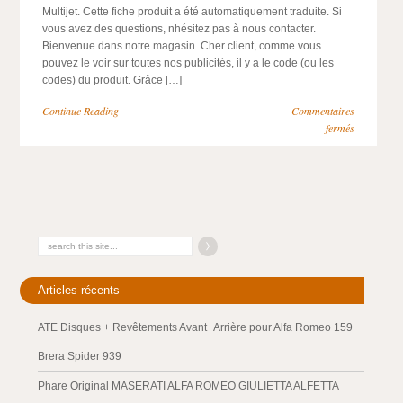
Multijet. Cette fiche produit a été automatiquement traduite. Si
vous avez des questions, nhésitez pas à nous contacter.
Bienvenue dans notre magasin. Cher client, comme vous
pouvez le voir sur toutes nos publicités, il y a le code (ou les
codes) du produit. Grâce […]
Continue Reading
Commentaires
fermés
Articles récents
ATE Disques + Revêtements Avant+Arrière pour Alfa Romeo 159
Brera Spider 939
Phare Original MASERATI ALFA ROMEO GIULIETTA ALFETTA