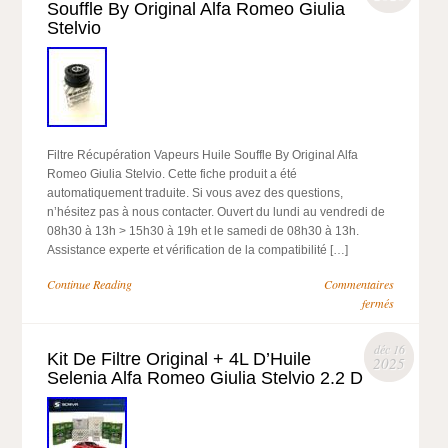
Souffle By Original Alfa Romeo Giulia
Stelvio
Filtre Récupération Vapeurs Huile Souffle By Original Alfa
Romeo Giulia Stelvio. Cette fiche produit a été
automatiquement traduite. Si vous avez des questions,
n’hésitez pas à nous contacter. Ouvert du lundi au vendredi de
08h30 à 13h > 15h30 à 19h et le samedi de 08h30 à 13h.
Assistance experte et vérification de la compatibilité […]
Continue Reading
Commentaires
fermés
déc 16
Kit De Filtre Original + 4L D’Huile
2025
Selenia Alfa Romeo Giulia Stelvio 2.2 D