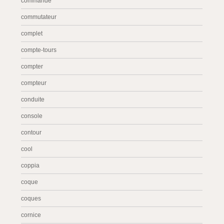
commande
commutateur
complet
compte-tours
compter
compteur
conduite
console
contour
cool
coppia
coque
coques
cornice