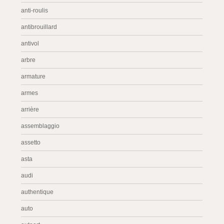
anti-roulis
antibrouillard
antivol
arbre
armature
armes
arrière
assemblaggio
assetto
asta
audi
authentique
auto