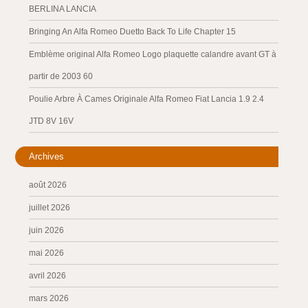
BERLINA LANCIA
Bringing An Alfa Romeo Duetto Back To Life Chapter 15
Emblème original Alfa Romeo Logo plaquette calandre avant GT à
partir de 2003 60
Poulie Arbre À Cames Originale Alfa Romeo Fiat Lancia 1.9 2.4
JTD 8V 16V
Archives
août 2026
juillet 2026
juin 2026
mai 2026
avril 2026
mars 2026