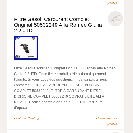
fermés
mai 5
Filtre Gasoil Carburant Complet
2024
Original 50532249 Alfa Romeo Giulia
2.2 JTD
Filtre Gasoil Carburant Complet Original 50532249 Alfa Romeo
Giulia 2.2 JTD. Cette fiche produit a été automatiquement
traduite. Si vous avez des questions, n’hésitez pas à nous
contacter. FILTRE À CARBURANT DIESEL D’ORIGINE
COMPLET 50532249. FILTRE À CARBURANT DIESEL
D’ORIGINE COMPLET 50532249 COMPATIBILITÉ ALFA
ROMEO. Codice ricambio originale OE/OEM. Parti auto
d’epoca.
Continue Reading
Commentaires
fermés