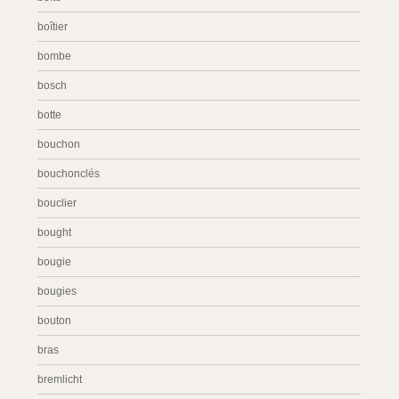
boîtier
bombe
bosch
botte
bouchon
bouchonclés
bouclier
bought
bougie
bougies
bouton
bras
bremlicht