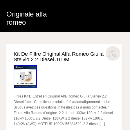
Originale alfa
romeo
juil 6
Kit De Filtre Original Alfa Romeo Giulia
2026
Stelvio 2.2 Diesel JTDM
Filtres Kit D’Entretien Original Alfa Romeo Giulia Stelvio 2.2
Diesel Jtdm. Cette fiche produit a été automatiquement traduite.
Si vous avez des questions, n’hésitez pas à nous contacter. 4
Filtres Alfa Romeo d’origine. 2.2 diesel 100kw 130cv. 2.2 diesel
110kw 150cv. 2.2 Diesel 118KW. 2.2 diesel 132kw 180cv.
140KW (AWD) MOTEUR 190CV 55284529. 2.2 diesel […]