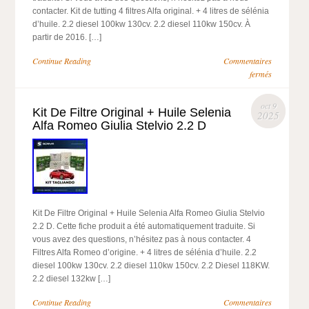
contacter. Kit de tutting 4 filtres Alfa original. + 4 litres de sélénia
d’huile. 2.2 diesel 100kw 130cv. 2.2 diesel 110kw 150cv. À
partir de 2016. […]
Continue Reading
Commentaires
fermés
oct 9
Kit De Filtre Original + Huile Selenia
2025
Alfa Romeo Giulia Stelvio 2.2 D
Kit De Filtre Original + Huile Selenia Alfa Romeo Giulia Stelvio
2.2 D. Cette fiche produit a été automatiquement traduite. Si
vous avez des questions, n’hésitez pas à nous contacter. 4
Filtres Alfa Romeo d’origine. + 4 litres de sélénia d’huile. 2.2
diesel 100kw 130cv. 2.2 diesel 110kw 150cv. 2.2 Diesel 118KW.
2.2 diesel 132kw […]
Continue Reading
Commentaires