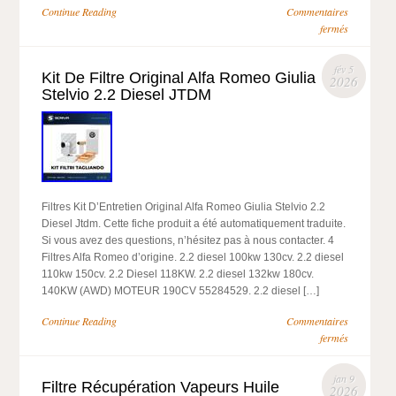
Continue Reading
Commentaires
fermés
fév 5
Kit De Filtre Original Alfa Romeo Giulia
2026
Stelvio 2.2 Diesel JTDM
Filtres Kit D’Entretien Original Alfa Romeo Giulia Stelvio 2.2
Diesel Jtdm. Cette fiche produit a été automatiquement traduite.
Si vous avez des questions, n’hésitez pas à nous contacter. 4
Filtres Alfa Romeo d’origine. 2.2 diesel 100kw 130cv. 2.2 diesel
110kw 150cv. 2.2 Diesel 118KW. 2.2 diesel 132kw 180cv.
140KW (AWD) MOTEUR 190CV 55284529. 2.2 diesel […]
Continue Reading
Commentaires
fermés
jan 9
Filtre Récupération Vapeurs Huile
2026