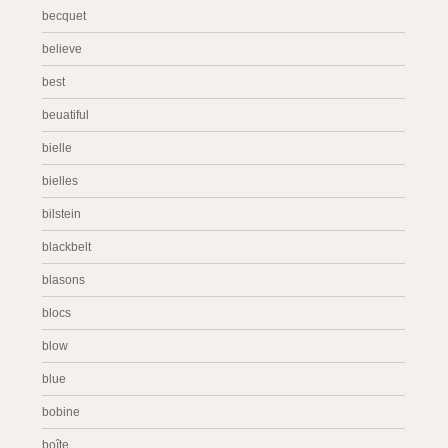
becquet
believe
best
beuatiful
bielle
bielles
bilstein
blackbelt
blasons
blocs
blow
blue
bobine
boîte