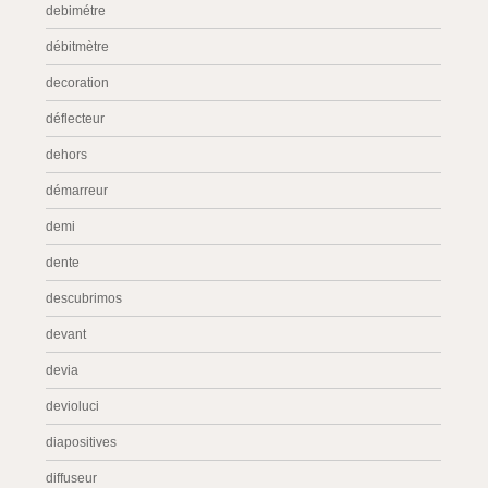
debimétre
débitmètre
decoration
déflecteur
dehors
démarreur
demi
dente
descubrimos
devant
devia
devioluci
diapositives
diffuseur