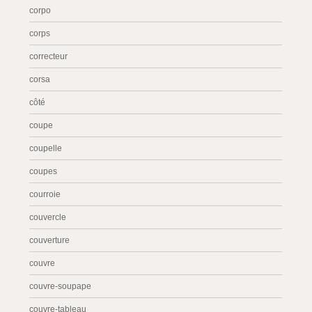
corpo
corps
correcteur
corsa
côté
coupe
coupelle
coupes
courroie
couvercle
couverture
couvre
couvre-soupape
couvre-tableau