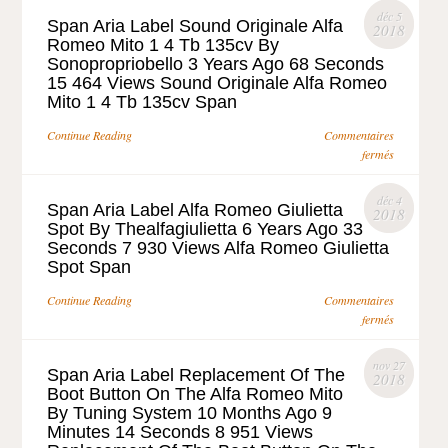
déc 5
Span Aria Label Sound Originale Alfa
2018
Romeo Mito 1 4 Tb 135cv By
Sonopropriobello 3 Years Ago 68 Seconds
15 464 Views Sound Originale Alfa Romeo
Mito 1 4 Tb 135cv Span
Continue Reading
Commentaires
fermés
déc 4
Span Aria Label Alfa Romeo Giulietta
2018
Spot By Thealfagiulietta 6 Years Ago 33
Seconds 7 930 Views Alfa Romeo Giulietta
Spot Span
Continue Reading
Commentaires
fermés
nov 27
Span Aria Label Replacement Of The
2018
Boot Button On The Alfa Romeo Mito
By Tuning System 10 Months Ago 9
Minutes 14 Seconds 8 951 Views