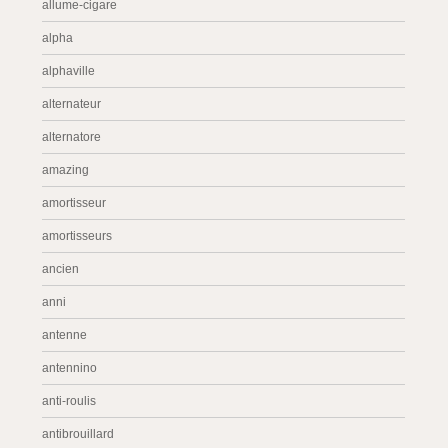
allume-cigare
alpha
alphaville
alternateur
alternatore
amazing
amortisseur
amortisseurs
ancien
anni
antenne
antennino
anti-roulis
antibrouillard