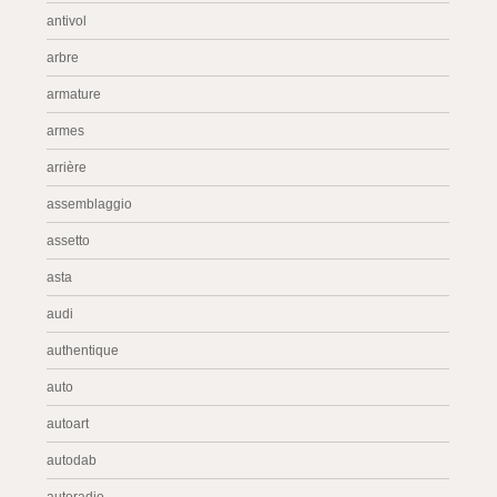
antivol
arbre
armature
armes
arrière
assemblaggio
assetto
asta
audi
authentique
auto
autoart
autodab