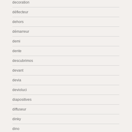
decoration
déflecteur
dehors
démarreur
demi
dente
descubrimos
devant
devia
devioluci
diapositives
diffuseur
dinky
dino