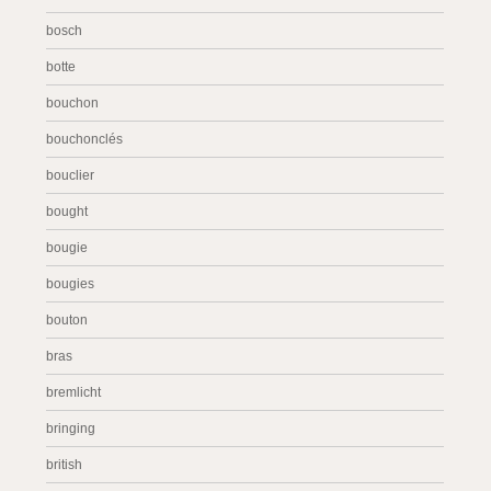
bosch
botte
bouchon
bouchonclés
bouclier
bought
bougie
bougies
bouton
bras
bremlicht
bringing
british