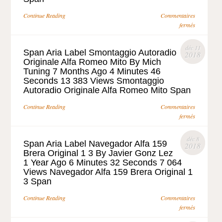
Continue Reading
Commentaires
fermés
déc 11
Span Aria Label Smontaggio Autoradio
2018
Originale Alfa Romeo Mito By Mich
Tuning 7 Months Ago 4 Minutes 46
Seconds 13 383 Views Smontaggio
Autoradio Originale Alfa Romeo Mito Span
Continue Reading
Commentaires
fermés
déc 8
Span Aria Label Navegador Alfa 159
2018
Brera Original 1 3 By Javier Gonz Lez
1 Year Ago 6 Minutes 32 Seconds 7 064
Views Navegador Alfa 159 Brera Original 1
3 Span
Continue Reading
Commentaires
fermés