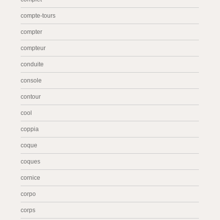
compte-tours
compter
compteur
conduite
console
contour
cool
coppia
coque
coques
cornice
corpo
corps