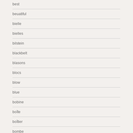
best
beuatiful
bielle
bielles
bilstein
blackbelt
blasons
blocs
blow
blue
bobine
boîte
boîtier
bombe