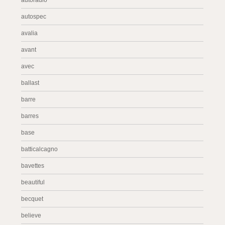
autoradio
autospec
avalia
avant
avec
ballast
barre
barres
base
batticalcagno
bavettes
beautiful
becquet
believe