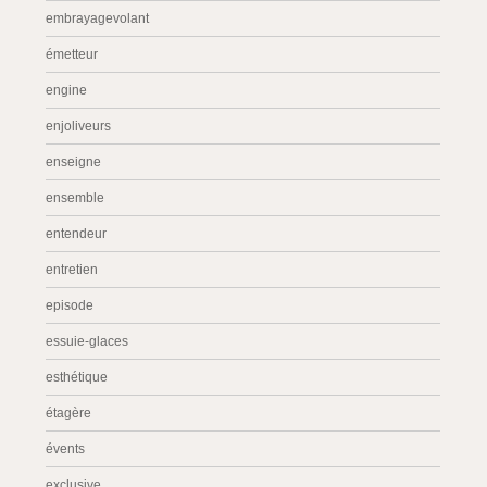
embrayagevolant
émetteur
engine
enjoliveurs
enseigne
ensemble
entendeur
entretien
episode
essuie-glaces
esthétique
étagère
évents
exclusive