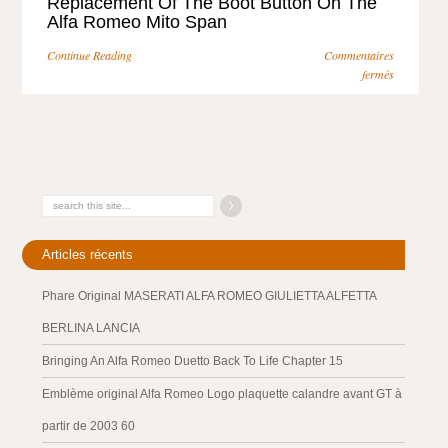
Replacement Of The Boot Button On The
Alfa Romeo Mito Span
Continue Reading
Commentaires
fermés
Articles récents
Phare Original MASERATI ALFA ROMEO GIULIETTA ALFETTA
BERLINA LANCIA
Bringing An Alfa Romeo Duetto Back To Life Chapter 15
Emblème original Alfa Romeo Logo plaquette calandre avant GT à
partir de 2003 60