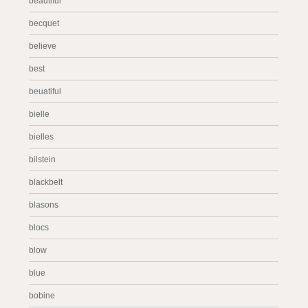
beautiful
becquet
believe
best
beuatiful
bielle
bielles
bilstein
blackbelt
blasons
blocs
blow
blue
bobine