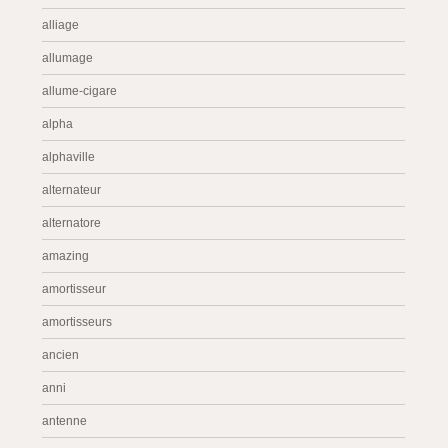
alliage
allumage
allume-cigare
alpha
alphaville
alternateur
alternatore
amazing
amortisseur
amortisseurs
ancien
anni
antenne