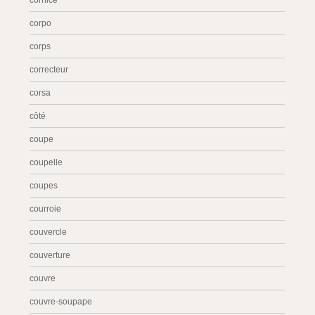
cornice
corpo
corps
correcteur
corsa
côté
coupe
coupelle
coupes
courroie
couvercle
couverture
couvre
couvre-soupape