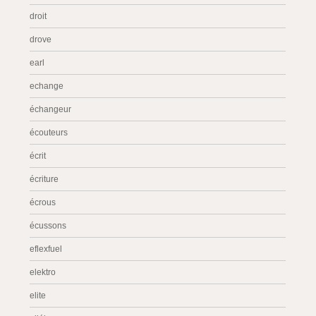
droit
drove
earl
echange
échangeur
écouteurs
écrit
écriture
écrous
écussons
eflexfuel
elektro
elite