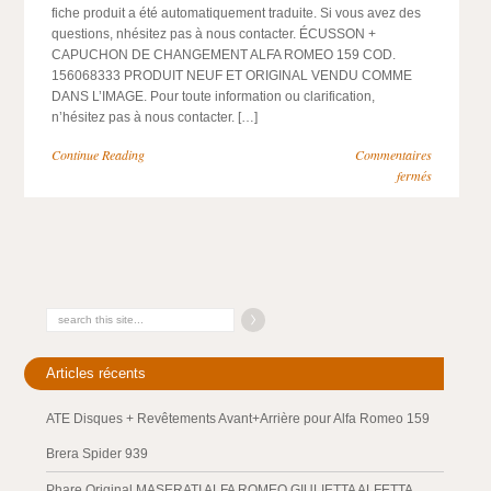
fiche produit a été automatiquement traduite. Si vous avez des
questions, nhésitez pas à nous contacter. ÉCUSSON +
CAPUCHON DE CHANGEMENT ALFA ROMEO 159 COD.
156068333 PRODUIT NEUF ET ORIGINAL VENDU COMME
DANS L’IMAGE. Pour toute information ou clarification,
n’hésitez pas à nous contacter. […]
Continue Reading
Commentaires
fermés
Articles récents
ATE Disques + Revêtements Avant+Arrière pour Alfa Romeo 159
Brera Spider 939
Phare Original MASERATI ALFA ROMEO GIULIETTA ALFETTA