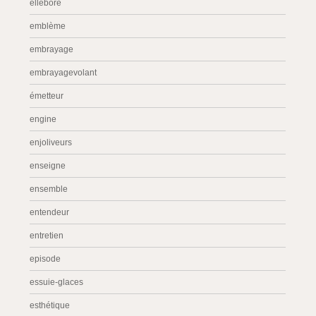
ellébore
emblème
embrayage
embrayagevolant
émetteur
engine
enjoliveurs
enseigne
ensemble
entendeur
entretien
episode
essuie-glaces
esthétique