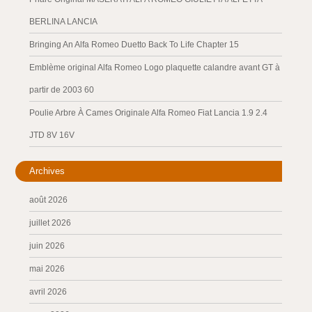
BERLINA LANCIA
Bringing An Alfa Romeo Duetto Back To Life Chapter 15
Emblème original Alfa Romeo Logo plaquette calandre avant GT à
partir de 2003 60
Poulie Arbre À Cames Originale Alfa Romeo Fiat Lancia 1.9 2.4
JTD 8V 16V
Archives
août 2026
juillet 2026
juin 2026
mai 2026
avril 2026