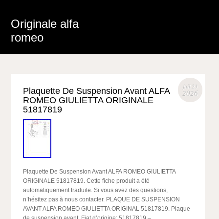
Originale alfa
romeo
juil 23
Plaquette De Suspension Avant ALFA
2026
ROMEO GIULIETTA ORIGINALE
51817819
Plaquette De Suspension Avant ALFA ROMEO GIULIETTA
ORIGINALE 51817819. Cette fiche produit a été
automatiquement traduite. Si vous avez des questions,
n’hésitez pas à nous contacter. PLAQUE DE SUSPENSION
AVANT ALFA ROMEO GIULIETTA ORIGINAL 51817819. Plaque
de suspension avant. Fiat d’origine: 51817819 –