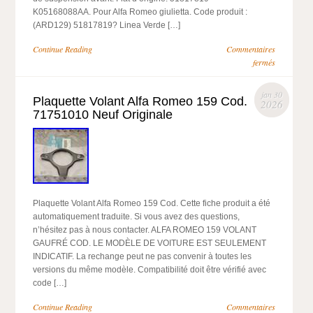
K05168088AA. Pour Alfa Romeo giulietta. Code produit :
(ARD129) 51817819? Linea Verde […]
Continue Reading
Commentaires
fermés
jan 30
Plaquette Volant Alfa Romeo 159 Cod.
2026
71751010 Neuf Originale
Plaquette Volant Alfa Romeo 159 Cod. Cette fiche produit a été
automatiquement traduite. Si vous avez des questions,
n’hésitez pas à nous contacter. ALFA ROMEO 159 VOLANT
GAUFRÉ COD. LE MODÈLE DE VOITURE EST SEULEMENT
INDICATIF. La rechange peut ne pas convenir à toutes les
versions du même modèle. Compatibilité doit être vérifié avec
code […]
Continue Reading
Commentaires