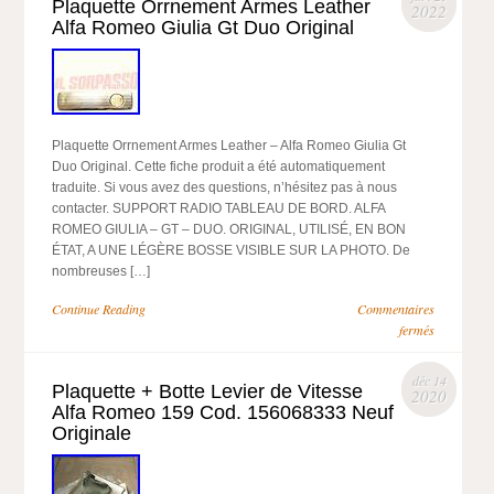
Plaquette Orrnement Armes Leather
2022
Alfa Romeo Giulia Gt Duo Original
Plaquette Orrnement Armes Leather – Alfa Romeo Giulia Gt
Duo Original. Cette fiche produit a été automatiquement
traduite. Si vous avez des questions, n’hésitez pas à nous
contacter. SUPPORT RADIO TABLEAU DE BORD. ALFA
ROMEO GIULIA – GT – DUO. ORIGINAL, UTILISÉ, EN BON
ÉTAT, A UNE LÉGÈRE BOSSE VISIBLE SUR LA PHOTO. De
nombreuses […]
Continue Reading
Commentaires
fermés
déc 14
Plaquette + Botte Levier de Vitesse
2020
Alfa Romeo 159 Cod. 156068333 Neuf
Originale