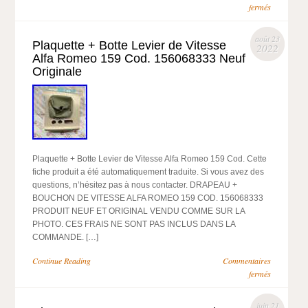
fermés
août 23
Plaquette + Botte Levier de Vitesse
2022
Alfa Romeo 159 Cod. 156068333 Neuf
Originale
Plaquette + Botte Levier de Vitesse Alfa Romeo 159 Cod. Cette
fiche produit a été automatiquement traduite. Si vous avez des
questions, n’hésitez pas à nous contacter. DRAPEAU +
BOUCHON DE VITESSE ALFA ROMEO 159 COD. 156068333
PRODUIT NEUF ET ORIGINAL VENDU COMME SUR LA
PHOTO. CES FRAIS NE SONT PAS INCLUS DANS LA
COMMANDE. […]
Continue Reading
Commentaires
fermés
juin 21