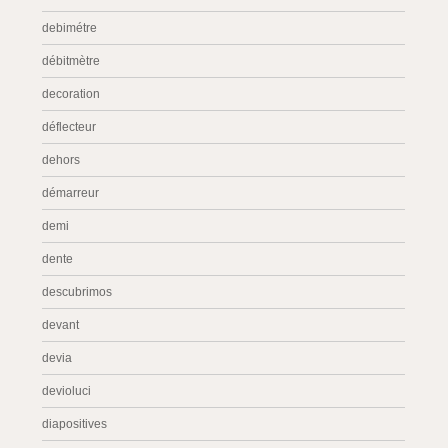
debimétre
débitmètre
decoration
déflecteur
dehors
démarreur
demi
dente
descubrimos
devant
devia
devioluci
diapositives