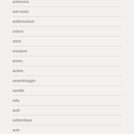
antennino
anti-roulis
antibrouillard
antivol
arbre
armature
armes
arrière
assemblaggio
assetto
asta
audi
authentique
auto