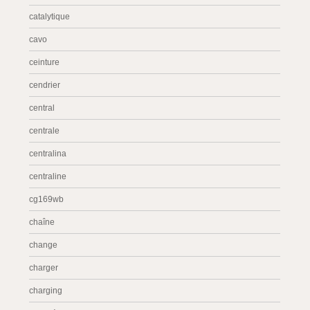
catalytique
cavo
ceinture
cendrier
central
centrale
centralina
centraline
cg169wb
chaîne
change
charger
charging