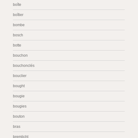
boîte
boîtier
bombe
bosch
botte
bouchon
bouchonclés
bouclier
bought
bougie
bougies
bouton
bras
bremlicht