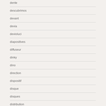
dente
descubrimos
devant
devia
devioluci
diapositives
diffuseur
dinky
dino
direction
dispositif
disque
disques
distribution