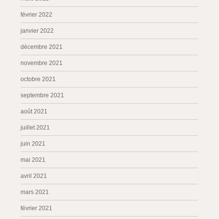
février 2022
janvier 2022
décembre 2021
novembre 2021
octobre 2021
septembre 2021
août 2021
juillet 2021
juin 2021
mai 2021
avril 2021
mars 2021
février 2021