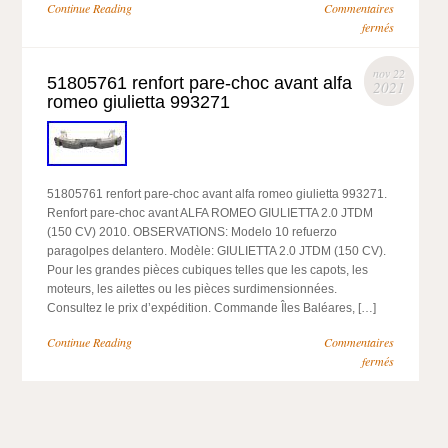
Continue Reading
Commentaires
fermés
nov 22
51805761 renfort pare-choc avant alfa
2021
romeo giulietta 993271
51805761 renfort pare-choc avant alfa romeo giulietta 993271.
Renfort pare-choc avant ALFA ROMEO GIULIETTA 2.0 JTDM
(150 CV) 2010. OBSERVATIONS: Modelo 10 refuerzo
paragolpes delantero. Modèle: GIULIETTA 2.0 JTDM (150 CV).
Pour les grandes pièces cubiques telles que les capots, les
moteurs, les ailettes ou les pièces surdimensionnées.
Consultez le prix d’expédition. Commande Îles Baléares, […]
Continue Reading
Commentaires
fermés