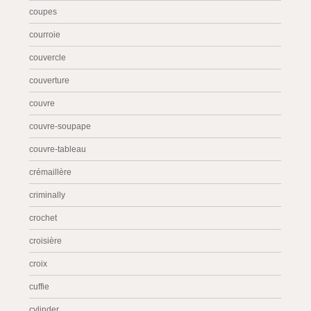
coupes
courroie
couvercle
couverture
couvre
couvre-soupape
couvre-tableau
crémaillère
criminally
crochet
croisière
croix
cuffie
cylinder