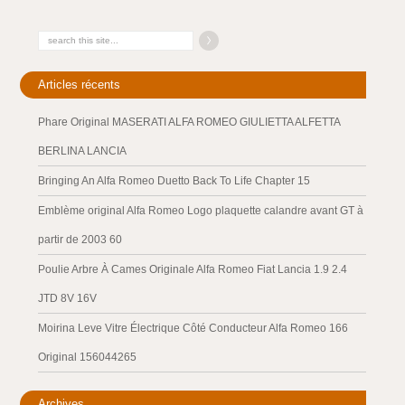
Articles récents
Phare Original MASERATI ALFA ROMEO GIULIETTA ALFETTA
BERLINA LANCIA
Bringing An Alfa Romeo Duetto Back To Life Chapter 15
Emblème original Alfa Romeo Logo plaquette calandre avant GT à
partir de 2003 60
Poulie Arbre À Cames Originale Alfa Romeo Fiat Lancia 1.9 2.4
JTD 8V 16V
Moirina Leve Vitre Électrique Côté Conducteur Alfa Romeo 166
Original 156044265
Archives