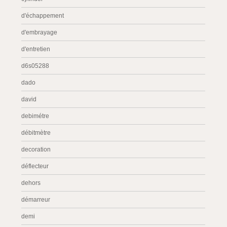
d'échappement
d'embrayage
d'entretien
d6s05288
dado
david
debimétre
débitmètre
decoration
déflecteur
dehors
démarreur
demi