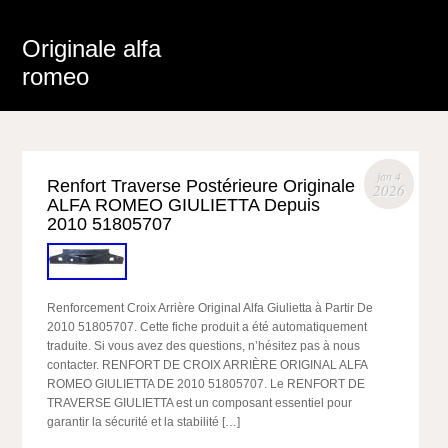
Originale alfa
romeo
jan 4
Renfort Traverse Postérieure Originale
2026
ALFA ROMEO GIULIETTA Depuis
2010 51805707
Renforcement Croix Arrière Original Alfa Giulietta à Partir De
2010 51805707. Cette fiche produit a été automatiquement
traduite. Si vous avez des questions, n’hésitez pas à nous
contacter. RENFORT DE CROIX ARRIÈRE ORIGINAL ALFA
ROMEO GIULIETTA DE 2010 51805707. Le RENFORT DE
TRAVERSE GIULIETTA est un composant essentiel pour
garantir la sécurité et la stabilité […]