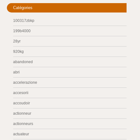
Catégories
100317zbkp
199b4000
28yr
920kg
abandoned
abri
accelerazione
accesorii
accoudoir
actionneur
actionneurs
actuateur