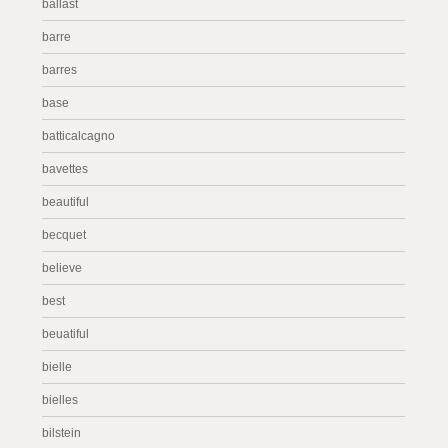
ballast
barre
barres
base
batticalcagno
bavettes
beautiful
becquet
believe
best
beuatiful
bielle
bielles
bilstein