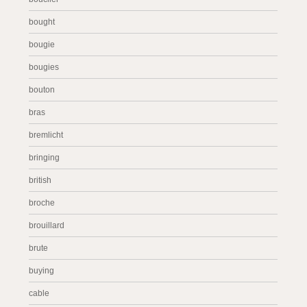
bought
bougie
bougies
bouton
bras
bremlicht
bringing
british
broche
brouillard
brute
buying
cable