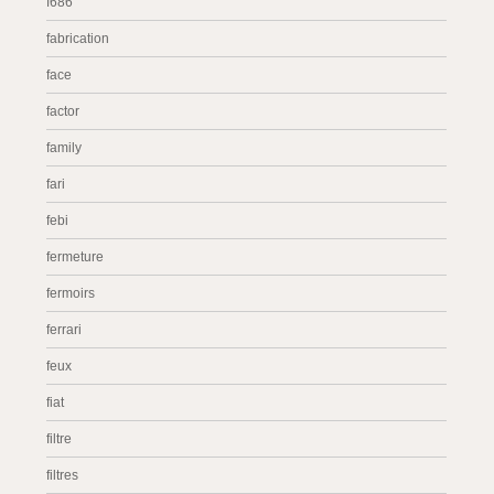
f686
fabrication
face
factor
family
fari
febi
fermeture
fermoirs
ferrari
feux
fiat
filtre
filtres