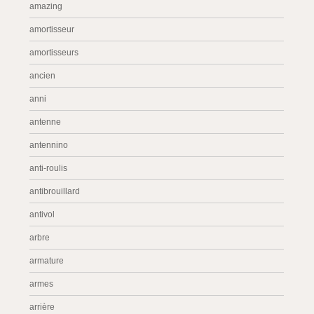
amazing
amortisseur
amortisseurs
ancien
anni
antenne
antennino
anti-roulis
antibrouillard
antivol
arbre
armature
armes
arrière