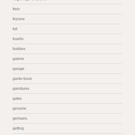
frein
frizione
full
fusello
fusibles
galerie
garage
garde-boue
garnitures
gates
genuine
germans
getting