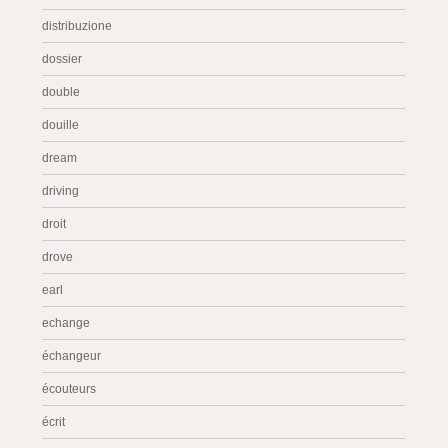
distribuzione
dossier
double
douille
dream
driving
droit
drove
earl
echange
échangeur
écouteurs
écrit