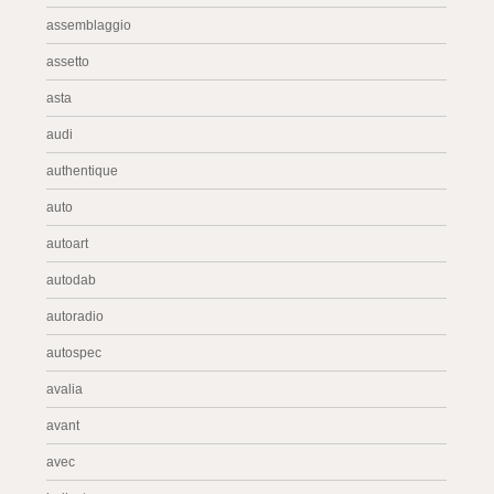
assemblaggio
assetto
asta
audi
authentique
auto
autoart
autodab
autoradio
autospec
avalia
avant
avec