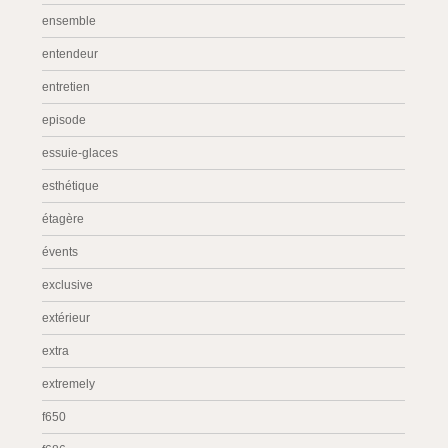
ensemble
entendeur
entretien
episode
essuie-glaces
esthétique
étagère
évents
exclusive
extérieur
extra
extremely
f650