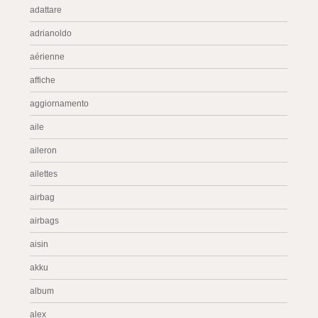
adattare
adrianoldo
aérienne
affiche
aggiornamento
aile
aileron
ailettes
airbag
airbags
aisin
akku
album
alex