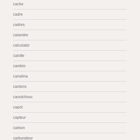
cache
cadre
cadres
calandre
calculator
calotte
cambio
canalina
cantons
caoutchouc
capot
capteur
carbon
carburateur