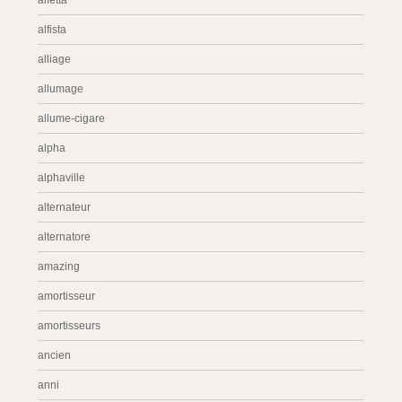
alfetta
alfista
alliage
allumage
allume-cigare
alpha
alphaville
alternateur
alternatore
amazing
amortisseur
amortisseurs
ancien
anni