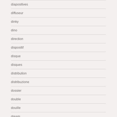
diapositives
diffuseur
dinky
dino
direction
dispositif
disque
disques
distribution
distribuzione
dossier
double
douille
dream