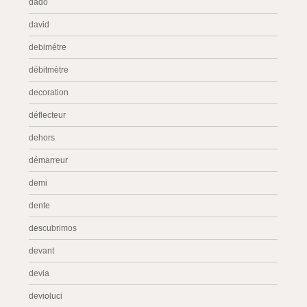
dado
david
debimétre
débitmètre
decoration
déflecteur
dehors
démarreur
demi
dente
descubrimos
devant
devia
devioluci