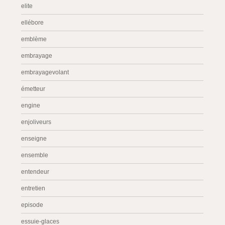
elite
ellébore
emblème
embrayage
embrayagevolant
émetteur
engine
enjoliveurs
enseigne
ensemble
entendeur
entretien
episode
essuie-glaces