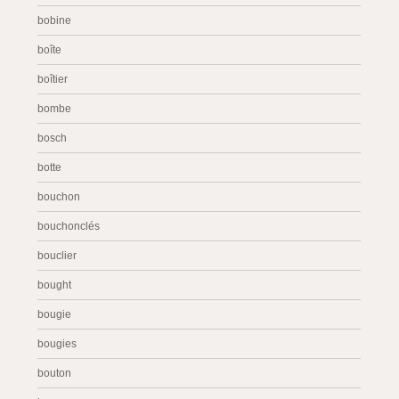
bobine
boîte
boîtier
bombe
bosch
botte
bouchon
bouchonclés
bouclier
bought
bougie
bougies
bouton