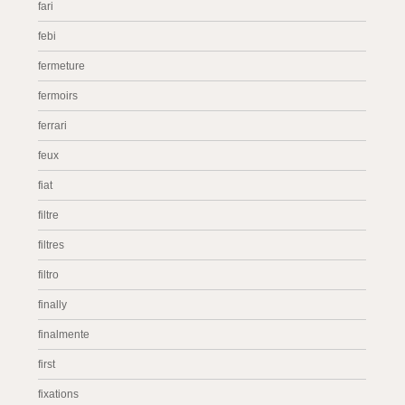
fari
febi
fermeture
fermoirs
ferrari
feux
fiat
filtre
filtres
filtro
finally
finalmente
first
fixations