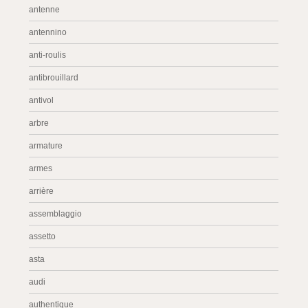
antenne
antennino
anti-roulis
antibrouillard
antivol
arbre
armature
armes
arrière
assemblaggio
assetto
asta
audi
authentique