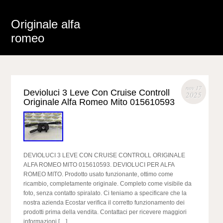
Originale alfa
romeo
nov 17
Devioluci 3 Leve Con Cruise Controll
2025
Originale Alfa Romeo Mito 015610593
DEVIOLUCI 3 LEVE CON CRUISE CONTROLL ORIGINALE
ALFA ROMEO MITO 015610593. DEVIOLUCI PER ALFA
ROMEO MITO. Prodotto usato funzionante, ottimo come
ricambio, completamente originale. Completo come visibile da
foto, senza contatto spiralato. Ci teniamo a specificare che la
nostra azienda Ecostar verifica il corretto funzionamento dei
prodotti prima della vendita. Contattaci per ricevere maggiori
informazioni […]