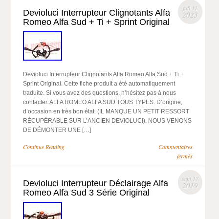
juil 31
Devioluci Interrupteur Clignotants Alfa
2023
Romeo Alfa Sud + Ti + Sprint Original
Devioluci Interrupteur Clignotants Alfa Romeo Alfa Sud + Ti +
Sprint Original. Cette fiche produit a été automatiquement
traduite. Si vous avez des questions, n’hésitez pas à nous
contacter. ALFA ROMEO ALFA SUD TOUS TYPES. D’origine,
d’occasion en très bon état. (IL MANQUE UN PETIT RESSORT
RÉCUPÉRABLE SUR L’ANCIEN DEVIOLUCI). NOUS VENONS
DE DÉMONTER UNE […]
Continue Reading
Commentaires
fermés
sept 17
Devioluci Interrupteur Déclairage Alfa
2019
Romeo Alfa Sud 3 Série Original