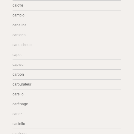
calotte
cambio
canalina
cantons
caoutchouc
capot
capteur
carbon
carburateur
carello
carénage
carter
castello
catalogo