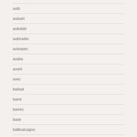
auto
autoart
autodab
autoradio
autospec
avalia
avant
avec
ballast
barre
barres
base
batticalcagno