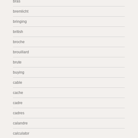
bras
bremlicht
bringing
british
broche
brouillard
brute
buying
cable
cache
cadre
cadres
calandre
calculator