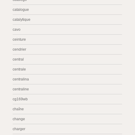
catalogue
catalytique
cavo
ceinture
cendrier
central
centrale
centralina
centraline
cg169wb
chaîne
change
charger