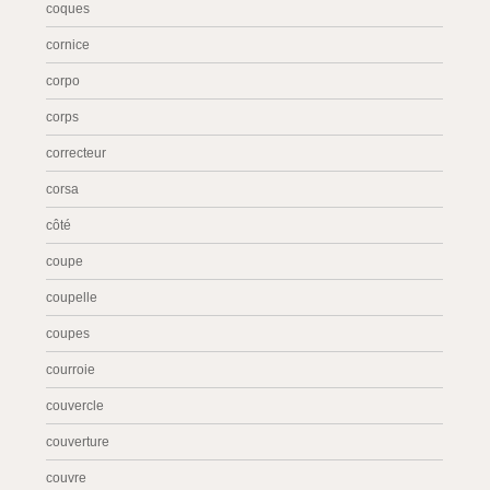
coques
cornice
corpo
corps
correcteur
corsa
côté
coupe
coupelle
coupes
courroie
couvercle
couverture
couvre