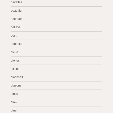
bavettes
beautiful
becquet
believe
best
beuatiful
bielle
bielles
bilstein
blackbelt
blasons
blocs
blow
blue