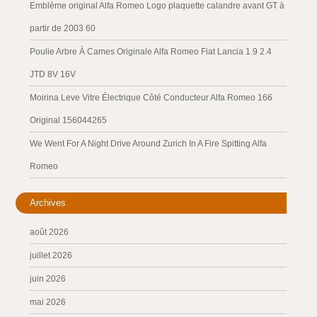
Emblème original Alfa Romeo Logo plaquette calandre avant GT à
partir de 2003 60
Poulie Arbre À Cames Originale Alfa Romeo Fiat Lancia 1.9 2.4
JTD 8V 16V
Moirina Leve Vitre Électrique Côté Conducteur Alfa Romeo 166
Original 156044265
We Went For A Night Drive Around Zurich In A Fire Spitting Alfa
Romeo
Archives
août 2026
juillet 2026
juin 2026
mai 2026