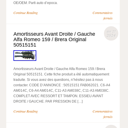
OE/OEM. Parti auto d’epoca.
Continue Reading
Commentaires
fermés
avr 27
Amortisseurs Avant Droite / Gauche
2024
Alfa Romeo 159 / Brera Original
50515151
Amortisseurs Avant Droite / Gauche Alfa Romeo 159 / Brera
Original 50515151. Cette fiche produit a été automatiquement
traduite. Si vous avez des questions, n’hésitez pas à nous
contacter. CODE D’ANNONCE : 50515151 FAB062021. C6-A4
AM014C, C6-A4 AM014C, C11-A3 AM038C, C11-A3 AM038C.
COMPLET AVEC RESSORT ET TAMPON. ESSIEU AVANT
DROITE / GAUCHE. PAR PRESSION DE […]
Continue Reading
Commentaires
fermés