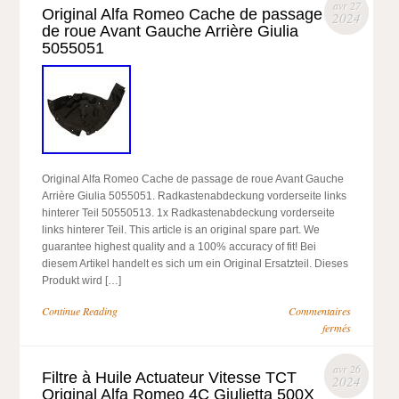
avr 27
Original Alfa Romeo Cache de passage
2024
de roue Avant Gauche Arrière Giulia
5055051
Original Alfa Romeo Cache de passage de roue Avant Gauche
Arrière Giulia 5055051. Radkastenabdeckung vorderseite links
hinterer Teil 50550513. 1x Radkastenabdeckung vorderseite
links hinterer Teil. This article is an original spare part. We
guarantee highest quality and a 100% accuracy of fit! Bei
diesem Artikel handelt es sich um ein Original Ersatzteil. Dieses
Produkt wird […]
Continue Reading
Commentaires
fermés
avr 26
Filtre à Huile Actuateur Vitesse TCT
2024
Original Alfa Romeo 4C Giulietta 500X