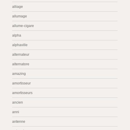
alliage
allumage
allume-cigare
alpha
alphaville
alternateur
alternatore
amazing
amortisseur
amortisseurs
ancien
anni
antenne