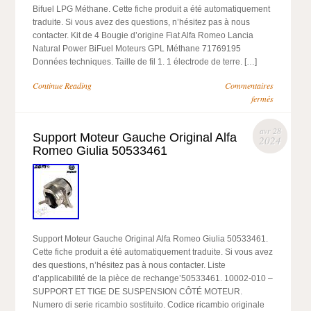
Bifuel LPG Méthane. Cette fiche produit a été automatiquement
traduite. Si vous avez des questions, n’hésitez pas à nous
contacter. Kit de 4 Bougie d’origine Fiat Alfa Romeo Lancia
Natural Power BiFuel Moteurs GPL Méthane 71769195
Données techniques. Taille de fil 1. 1 électrode de terre. […]
Continue Reading
Commentaires
fermés
avr 28
Support Moteur Gauche Original Alfa
2024
Romeo Giulia 50533461
Support Moteur Gauche Original Alfa Romeo Giulia 50533461.
Cette fiche produit a été automatiquement traduite. Si vous avez
des questions, n’hésitez pas à nous contacter. Liste
d’applicabilité de la pièce de rechange’50533461. 10002-010 –
SUPPORT ET TIGE DE SUSPENSION CÔTÉ MOTEUR.
Numero di serie ricambio sostituito. Codice ricambio originale