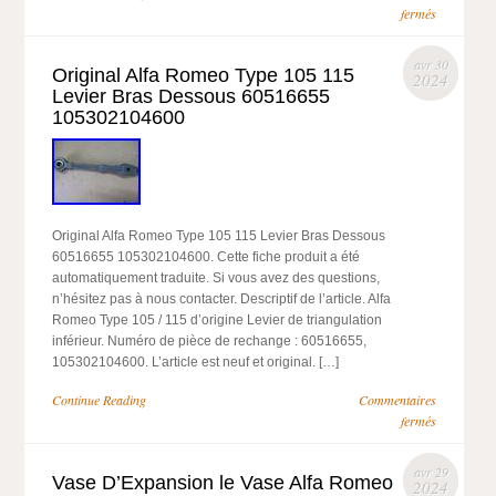
fermés
avr 30
Original Alfa Romeo Type 105 115
2024
Levier Bras Dessous 60516655
105302104600
Original Alfa Romeo Type 105 115 Levier Bras Dessous
60516655 105302104600. Cette fiche produit a été
automatiquement traduite. Si vous avez des questions,
n’hésitez pas à nous contacter. Descriptif de l’article. Alfa
Romeo Type 105 / 115 d’origine Levier de triangulation
inférieur. Numéro de pièce de rechange : 60516655,
105302104600. L’article est neuf et original. […]
Continue Reading
Commentaires
fermés
avr 29
Vase D’Expansion le Vase Alfa Romeo
2024