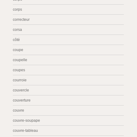
corps
correcteur
corsa
côté
coupe
coupelle
coupes
courroie
couvercle
couverture
couvre
couvre-soupape
couvre-tableau