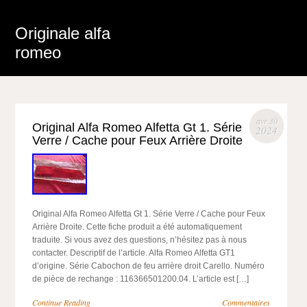
Originale alfa
romeo
avr 30
Original Alfa Romeo Alfetta Gt 1. Série
2024
Verre / Cache pour Feux Arrière Droite
Original Alfa Romeo Alfetta Gt 1. Série Verre / Cache pour Feux
Arrière Droite. Cette fiche produit a été automatiquement
traduite. Si vous avez des questions, n’hésitez pas à nous
contacter. Descriptif de l’article. Alfa Romeo Alfetta GT1
d’origine. Série Cabochon de feu arrière droit Carello. Numéro
de pièce de rechange : 116366501200.04. L’article est […]
Continue Reading
Commentaires