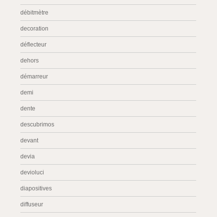
débitmètre
decoration
déflecteur
dehors
démarreur
demi
dente
descubrimos
devant
devia
devioluci
diapositives
diffuseur