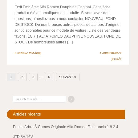
Écrit Emblème Alfa Romeo Dauphine Original. Cette fiche
produit a été automatiquement traduite. Si vous avez des
questions, n’hésitez pas à nous contacter. NOUVEAU, FOND
DE STOCK. De nombreuses autres pièces détachées d’origine
sont disponibles pour ce modèle de voiture. Liste des vendeurs
favoris. ÉCRIT ALFA ROMEO DAUPHINE NOUVEAU, FOND DE
STOCK De nombreuses autres […]
Continue Reading
Commentaires
fermés
…
1
2
3
6
SUIVANT »
Articles récents
Poulie Arbre À Cames Originale Alfa Romeo Fiat Lancia 1.9 2.4
JTD 8V 16V