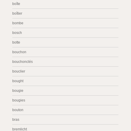
boîte
boîtier
bombe
bosch
botte
bouchon
bouchonclés
bouclier
bought
bougie
bougies
bouton
bras
bremlicht