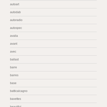
autoart
autodab
autoradio
autospec
avalia
avant
avec
ballast
barre
barres
base
batticalcagno
bavettes
beautiful