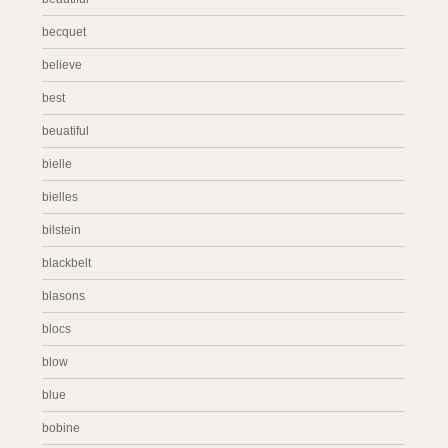
becquet
believe
best
beuatiful
bielle
bielles
bilstein
blackbelt
blasons
blocs
blow
blue
bobine