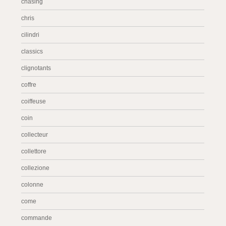
chasing
chris
cilindri
classics
clignotants
coffre
coiffeuse
coin
collecteur
collettore
collezione
colonne
come
commande