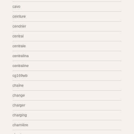
cavo
ceinture
cendrier
central
centrale
centralina
centraline
cg169wb
chaîne
change
charger
charging
charnière