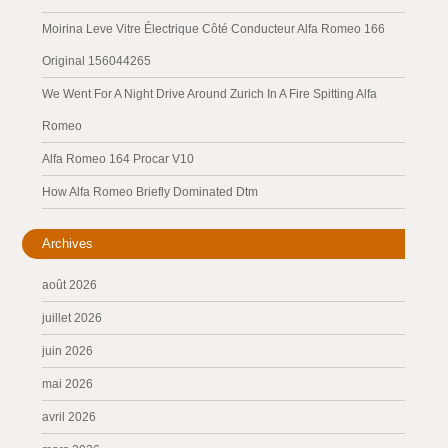
Moirina Leve Vitre Électrique Côté Conducteur Alfa Romeo 166
Original 156044265
We Went For A Night Drive Around Zurich In A Fire Spitting Alfa
Romeo
Alfa Romeo 164 Procar V10
How Alfa Romeo Briefly Dominated Dtm
Archives
août 2026
juillet 2026
juin 2026
mai 2026
avril 2026