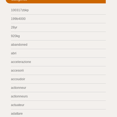
100317zbkp
199b4000
28yr
920kg
abandoned
abri
accelerazione
accesorii
accoudoir
actionneur
actionneurs
actuateur
adattare