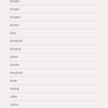
bought
bougie
bougies
bouton
bras
bremlicht
bringing
british
broche
brouillard
brute
buying
cable
cache