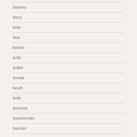
blasons
blocs
blow
blue
bobine
boîte
boîtier
bombe
bosch
botte
bouchon
bouchonclés
bouclier