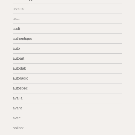
assetto
asta
audi
authentique
auto
autoart
autodab
autoradio
autospec
avalia
avant
avec
ballast