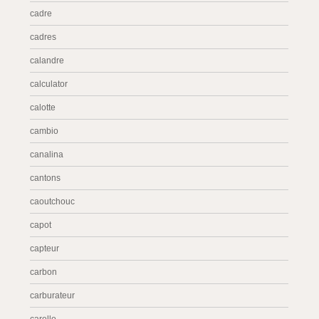
cadre
cadres
calandre
calculator
calotte
cambio
canalina
cantons
caoutchouc
capot
capteur
carbon
carburateur