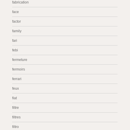
fabrication
face
factor
family
fari
febi
fermeture
fermoirs
ferrari
feux
fiat
filtre
filtres
filtro