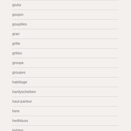
giulia
goujon
goupilles
gran
grille
grilles
groupe
groupes
habillage
hardyscheiben
haut-parleur
here
herthbuss
hidden