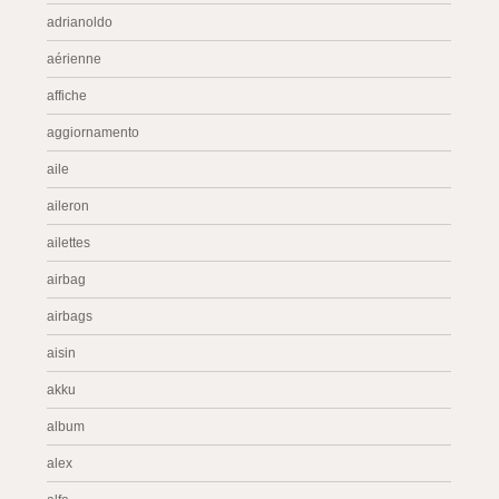
adrianoldo
aérienne
affiche
aggiornamento
aile
aileron
ailettes
airbag
airbags
aisin
akku
album
alex