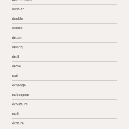
dossier
double
douille
dream
driving
droit
drove
earl
echange
échangeur
écouteurs
écrit
écriture