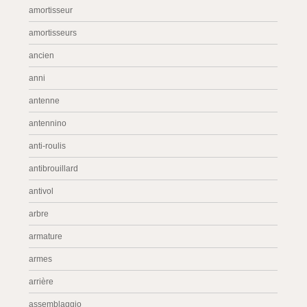
amortisseur
amortisseurs
ancien
anni
antenne
antennino
anti-roulis
antibrouillard
antivol
arbre
armature
armes
arrière
assemblaggio