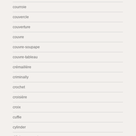
courroie
couvercle
couverture
couvre
couvre-soupape
couvre-tableau
crémaillère
criminally
crochet
croisière
croix
cuffie
cylinder