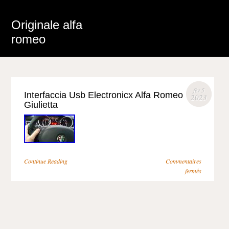
Originale alfa
romeo
fév 5
Interfaccia Usb Electronicx Alfa Romeo
2023
Giulietta
Continue Reading
Commentaires
fermés