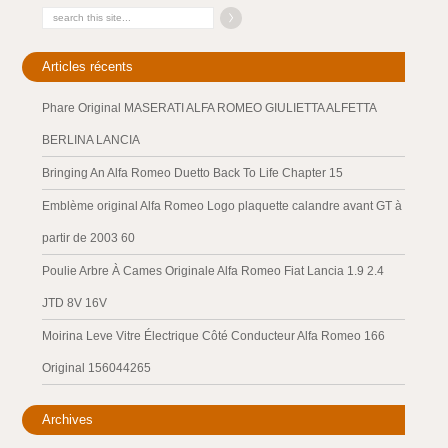
Articles récents
Phare Original MASERATI ALFA ROMEO GIULIETTA ALFETTA
BERLINA LANCIA
Bringing An Alfa Romeo Duetto Back To Life Chapter 15
Emblème original Alfa Romeo Logo plaquette calandre avant GT à
partir de 2003 60
Poulie Arbre À Cames Originale Alfa Romeo Fiat Lancia 1.9 2.4
JTD 8V 16V
Moirina Leve Vitre Électrique Côté Conducteur Alfa Romeo 166
Original 156044265
Archives