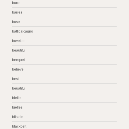
barre
barres
base
batticalcagno
bavettes
beautiful
becquet
believe
best
beuatiful
bielle
bielles
bilstein
blackbelt