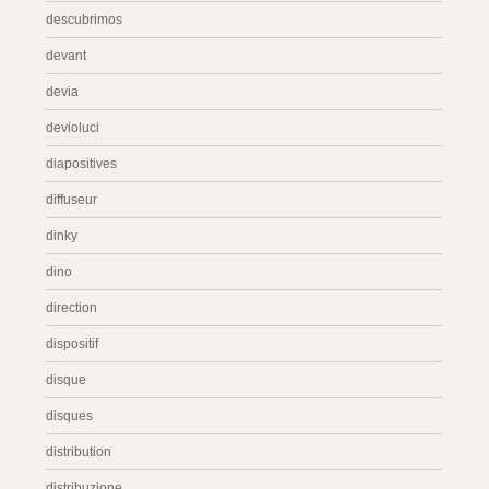
descubrimos
devant
devia
devioluci
diapositives
diffuseur
dinky
dino
direction
dispositif
disque
disques
distribution
distribuzione