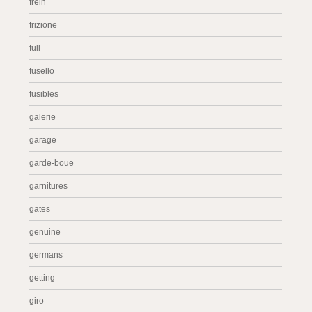
frein
frizione
full
fusello
fusibles
galerie
garage
garde-boue
garnitures
gates
genuine
germans
getting
giro