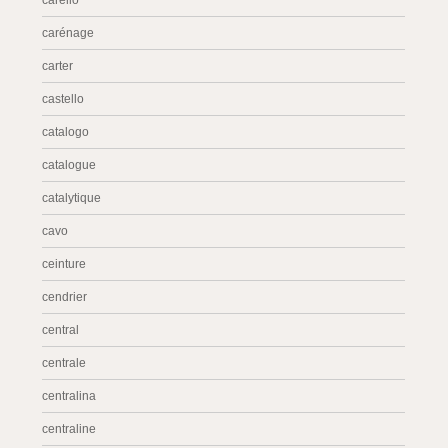
carello
carénage
carter
castello
catalogo
catalogue
catalytique
cavo
ceinture
cendrier
central
centrale
centralina
centraline