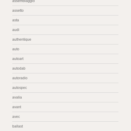
assemblaggio
assetto
asta
audi
authentique
auto
autoart
autodab
autoradio
autospec
avalia
avant
avec
ballast