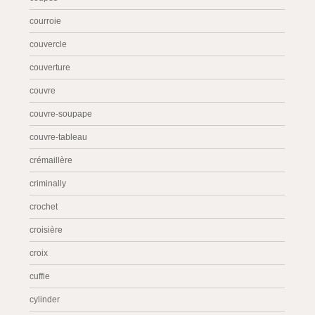
courroie
couvercle
couverture
couvre
couvre-soupape
couvre-tableau
crémaillère
criminally
crochet
croisière
croix
cuffie
cylinder