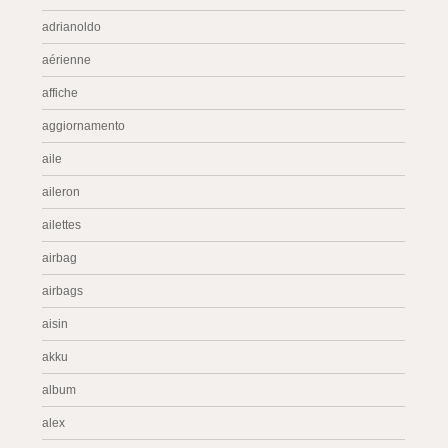
adrianoldo
aérienne
affiche
aggiornamento
aile
aileron
ailettes
airbag
airbags
aisin
akku
album
alex