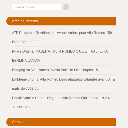
Articles récents
ATE Disques + Revêtements Avant+Arrière pour Alfa Romeo 159
Brera Spider 939
Phare Original MASERATI ALFA ROMEO GIULIETTA ALFETTA
BERLINA LANCIA
Bringing An Alfa Romeo Duetto Back To Life Chapter 15
Emblème original Alfa Romeo Logo plaquette calandre avant GT à
partir de 2003 60
Poulie Arbre À Cames Originale Alfa Romeo Fiat Lancia 1.9 2.4
JTD 8V 16V
Archives