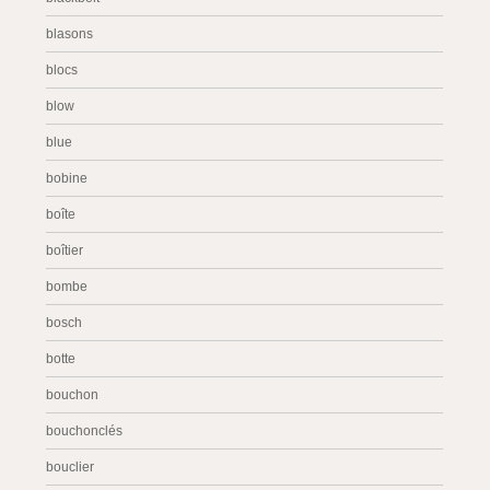
blasons
blocs
blow
blue
bobine
boîte
boîtier
bombe
bosch
botte
bouchon
bouchonclés
bouclier