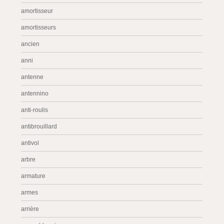
amortisseur
amortisseurs
ancien
anni
antenne
antennino
anti-roulis
antibrouillard
antivol
arbre
armature
armes
arrière