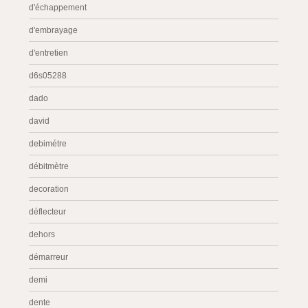
d'échappement
d'embrayage
d'entretien
d6s05288
dado
david
debimétre
débitmètre
decoration
déflecteur
dehors
démarreur
demi
dente