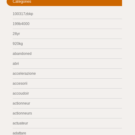
Catégories
100317zbkp
199b4000
28yr
920kg
abandoned
abri
accelerazione
accesorii
accoudoir
actionneur
actionneurs
actuateur
adattare