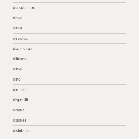
descubrimos
devant
devia
devioluci
diapositives
diffuseur
dinky
dino
direction
dispositif
disque
disques
distribution