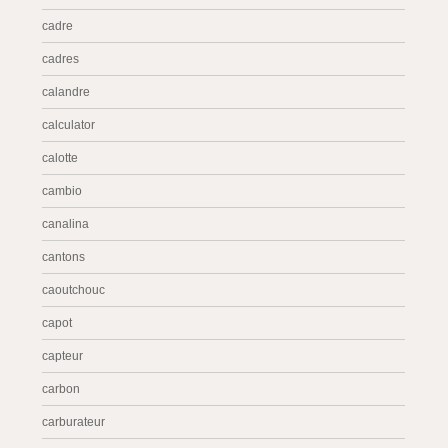
cadre
cadres
calandre
calculator
calotte
cambio
canalina
cantons
caoutchouc
capot
capteur
carbon
carburateur