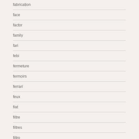
fabrication
face
factor
family
fari
febi
fermeture
fermoirs
ferrari
feux
fiat
filtre
filtres
filtro