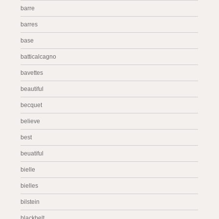
barre
barres
base
batticalcagno
bavettes
beautiful
becquet
believe
best
beuatiful
bielle
bielles
bilstein
blackbelt