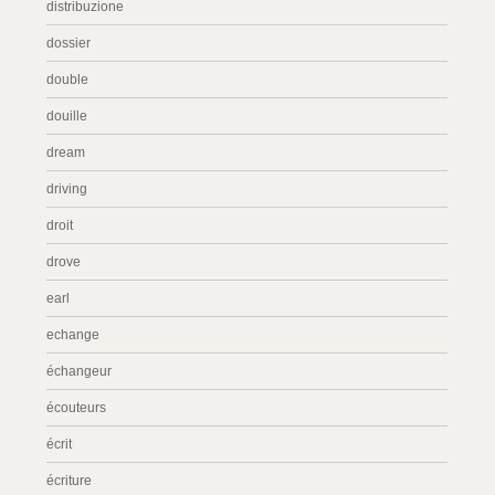
distribuzione
dossier
double
douille
dream
driving
droit
drove
earl
echange
échangeur
écouteurs
écrit
écriture