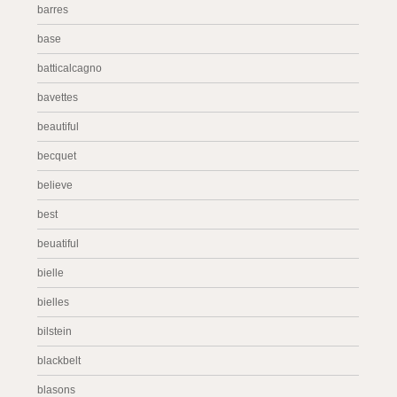
barres
base
batticalcagno
bavettes
beautiful
becquet
believe
best
beuatiful
bielle
bielles
bilstein
blackbelt
blasons