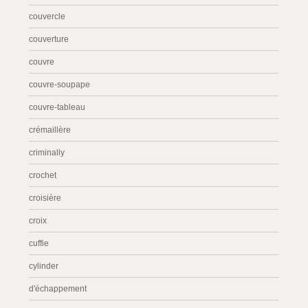
couvercle
couverture
couvre
couvre-soupape
couvre-tableau
crémaillère
criminally
crochet
croisière
croix
cuffie
cylinder
d'échappement