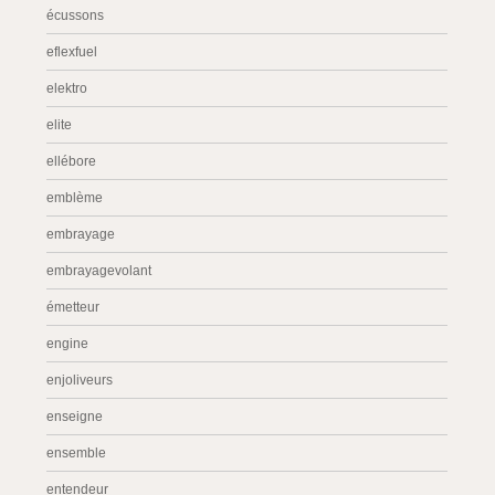
écussons
eflexfuel
elektro
elite
ellébore
emblème
embrayage
embrayagevolant
émetteur
engine
enjoliveurs
enseigne
ensemble
entendeur