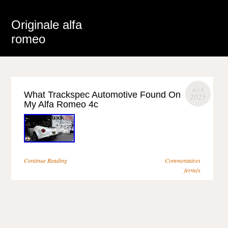
Originale alfa
romeo
oct 6
What Trackspec Automotive Found On
2025
My Alfa Romeo 4c
Continue Reading
Commentaires
fermés