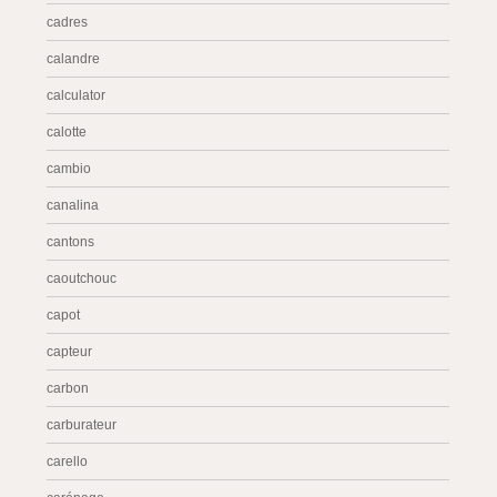
cadres
calandre
calculator
calotte
cambio
canalina
cantons
caoutchouc
capot
capteur
carbon
carburateur
carello