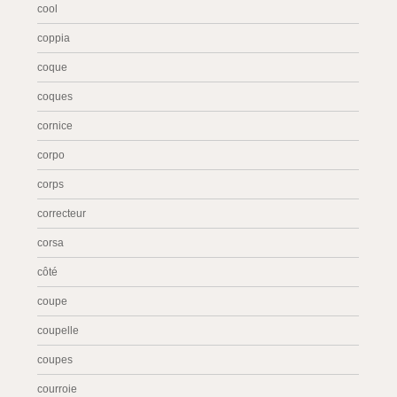
cool
coppia
coque
coques
cornice
corpo
corps
correcteur
corsa
côté
coupe
coupelle
coupes
courroie