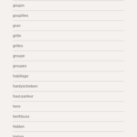
goujon
goupilles
gran
grille
grilles
groupe
groupes
habillage
hardyscheiben
haut-parleur
here
herthbuss
hidden
history