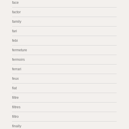
face
factor
family
fari
febi
fermeture
fermoirs
ferrari
feux
fiat
filtre
filtres
filtro
finally