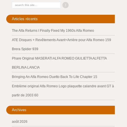
Articles récents
The Alfa Returns I Finally Fixed My 1960s Alfa Romeo
ATE Disques + Revêtements Avant+Arrière pour Alfa Romeo 159
Brera Spider 939
Phare Original MASERATI ALFA ROMEO GIULIETTA ALFETTA
BERLINA LANCIA
Bringing An Alfa Romeo Duetto Back To Life Chapter 15
Emblème original Alfa Romeo Logo plaquette calandre avant GT à
partir de 2003 60
Archives
août 2026