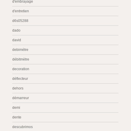
d'embrayage
d'entretien
d6s05288
dado
david
debimétre
débitmètre
decoration
déflecteur
dehors
démarreur
demi
dente
descubrimos