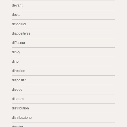
devant
devia
devioluci
diapositives
diffuseur
dinky
dino
direction
dispositif
disque
disques
distribution
distribuzione