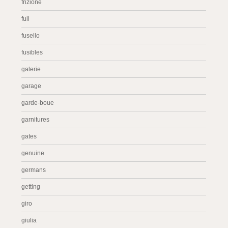
frizione
full
fusello
fusibles
galerie
garage
garde-boue
garnitures
gates
genuine
germans
getting
giro
giulia