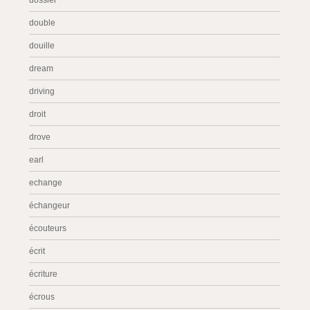
dossier
double
douille
dream
driving
droit
drove
earl
echange
échangeur
écouteurs
écrit
écriture
écrous