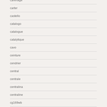
carénage
carter
castello
catalogo
catalogue
catalytique
cavo
ceinture
cendrier
central
centrale
centralina
centraline
cg169wb