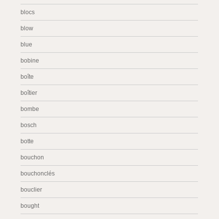
blocs
blow
blue
bobine
boîte
boîtier
bombe
bosch
botte
bouchon
bouchonclés
bouclier
bought