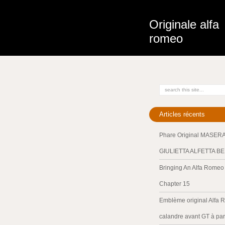
Originale alfa
romeo
Articles récents
Phare Original MASER
GIULIETTA ALFETTA B
Bringing An Alfa Romeo 
Chapter 15
Emblème original Alfa 
calandre avant GT à par