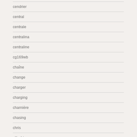
cendrier
central
centrale
centralina
centraline
cg169wb
chaîne
change
charger
charging
charnière
chasing
chris