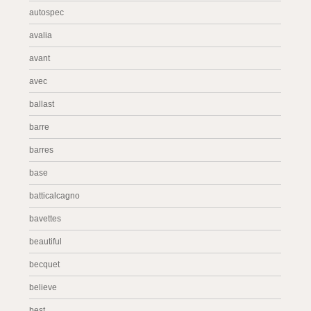
autospec
avalia
avant
avec
ballast
barre
barres
base
batticalcagno
bavettes
beautiful
becquet
believe
best