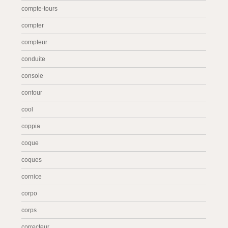
compte-tours
compter
compteur
conduite
console
contour
cool
coppia
coque
coques
cornice
corpo
corps
correcteur