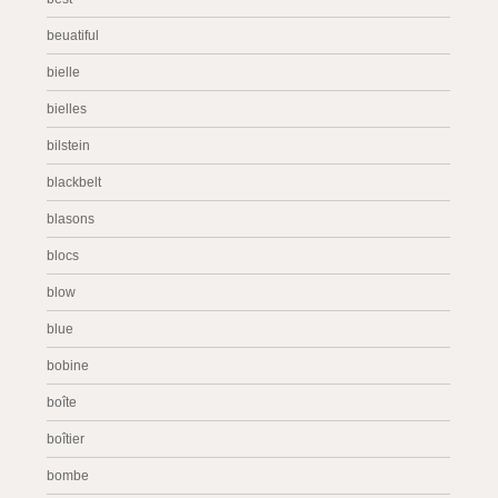
beuatiful
bielle
bielles
bilstein
blackbelt
blasons
blocs
blow
blue
bobine
boîte
boîtier
bombe