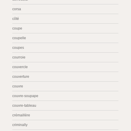
corsa
côté
coupe
coupelle
coupes
courroie
couvercle
couverture
couvre
couvre-soupape
couvre-tableau
crémaillère
criminally