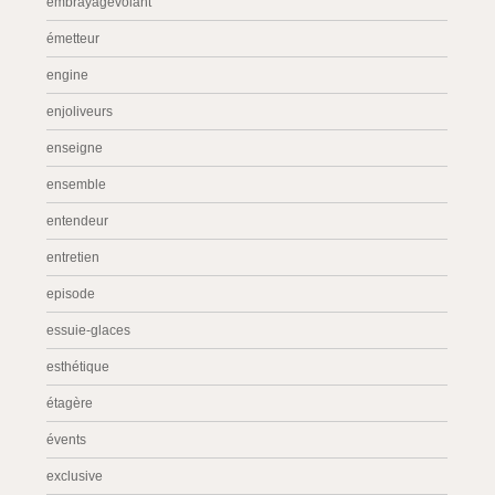
embrayagevolant
émetteur
engine
enjoliveurs
enseigne
ensemble
entendeur
entretien
episode
essuie-glaces
esthétique
étagère
évents
exclusive