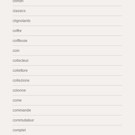
cilindri
classics
clignotants
coffre
coiffeuse
coin
collecteur
collettore
collezione
colonne
come
commande
commutateur
complet