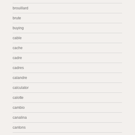
brouillard
brute
buying
cable
cache
cadre
cadres
calandre
calculator
calotte
cambio
canalina
cantons