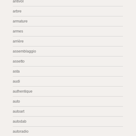
antivol
arbre
armature
armes
arrière
assemblaggio
assetto
asta
audi
authentique
auto
autoart
autodab
autoradio