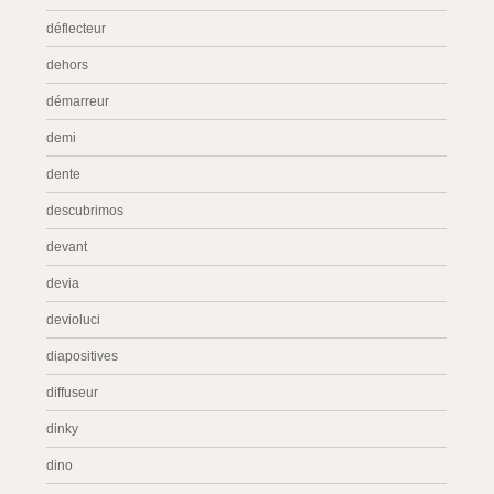
déflecteur
dehors
démarreur
demi
dente
descubrimos
devant
devia
devioluci
diapositives
diffuseur
dinky
dino