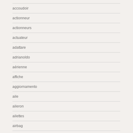
accoudoir
actionneur
actionneurs
actuateur
adattare
adrianoldo
aérienne
affiche
aggiornamento
aile
aileron
ailettes
airbag