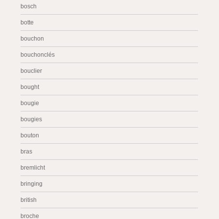
bosch
botte
bouchon
bouchonclés
bouclier
bought
bougie
bougies
bouton
bras
bremlicht
bringing
british
broche