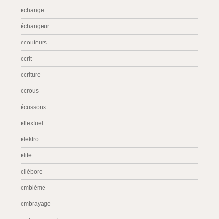
echange
échangeur
écouteurs
écrit
écriture
écrous
écussons
eflexfuel
elektro
elite
ellébore
emblème
embrayage