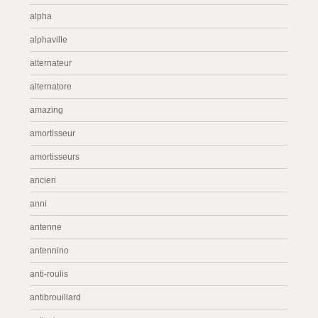
alpha
alphaville
alternateur
alternatore
amazing
amortisseur
amortisseurs
ancien
anni
antenne
antennino
anti-roulis
antibrouillard