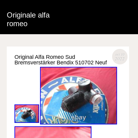
Originale alfa
romeo
oct 10
Original Alfa Romeo Sud
2022
Bremsverstärker Bendix 510702 Neuf