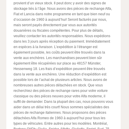
provient d’un vieux stock. Il peut donc y avoir des signes de
stockage liés à l’âge. Nous avons des pièces de rechange Alfa,
Fiat et Lancia dans notre programme en tant que bien neuf ou
d’occasion de 1960 à aujourd’hui! Seront facturés par nous,
mais seront payés directement par vous aux autorités
douanières ou fiscales compétentes. Pour plus de détails,
veuillez contacter les autorités responsables. Nous expédions
dans les 3 jours après réception du paiement. Immédiatement
en espèces à la livraison. L’expédition à l’étranger est
également possible, les coûts peuvent être trouvés dans la
vente aux enchères. Les marchandises peuvent bien sûr
également être récupérées sur place au 48157 Münster,
Hessenweg 18. Les frais d’expédition peuvent être trouvés
dans la vente aux enchères. Une réduction d’expédition est
possible lors de l’achat de plusieurs articles. Nous avons de
nombreuses autres pièces détachées en stock. Que vous
recherchiez des pièces de rechange rares pour votre voiture
classique ou des pièces neuves pour votre Alfa moderne, il
suffit de demander. Dans la plupart des cas, nous pouvons vous
aider dans un délai très court! Nous sommes spécialistes des
pièces de rechange italiennes. Nous proposons des pièces
détachées Alfa Romeo de 1960 à aujourd’hui pour tous les
types de véhicules. Entre autres pour les modèles. Montréal,