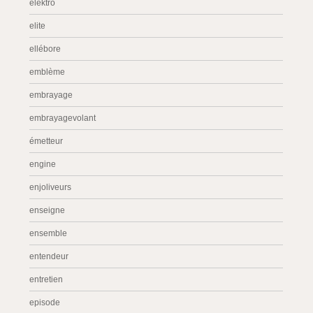
elektro
elite
ellébore
emblème
embrayage
embrayagevolant
émetteur
engine
enjoliveurs
enseigne
ensemble
entendeur
entretien
episode