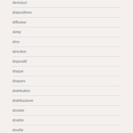
devioluci
diapositives
diffuseur
dinky
dino
direction
dispositif
disque
disques
distribution
distribuzione
dossier
double
douille