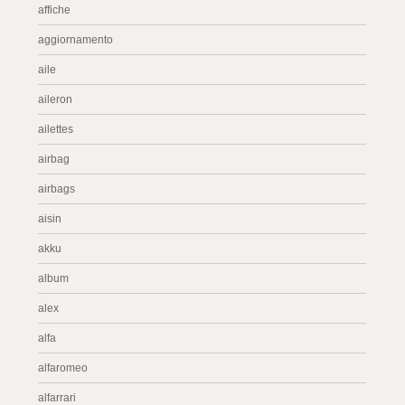
affiche
aggiornamento
aile
aileron
ailettes
airbag
airbags
aisin
akku
album
alex
alfa
alfaromeo
alfarrari