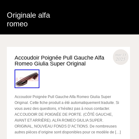
Originale alfa
romeo
mar 13
Accoudoir Poignée Pull Gauche Alfa
2025
Romeo Giulia Super Original
Accoudoir Poignée Pull Gauche Alfa Romeo Giulia Super
Original. Cette fiche produit a été automatiquement traduite. Si
vous avez des questions, n’hésitez pas à nous contacter.
ACCOUDOIR DE POIGNÉE DE PORTE. (CÔTÉ GAUCHE,
AVANT ET ARRIÈRE). ALFA ROMEO GIULIA SUPER.
ORIGINAL, NOUVEAU FONDS D’ACTIONS. De nombreuses
autres pièces d’origine sont disponibles pour ce modèle de […]