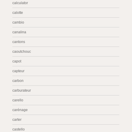
calculator
calotte
cambio
canalina
cantons
caoutchouc
capot
capteur
carbon
carburateur
carello
carénage
carter
castello