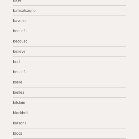
base
batticalcagno
bavettes
beautiful
becquet
believe
best
beuatiful
bielle
bielles
bilstein
blackbelt
blasons
blocs