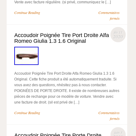
Vente avec facture régulière. (si privé, communiquez le […]
Continue Reading
Commentaires
fermés
fév 11
Accoudoir Poignée Tire Port Droite Alfa
2020
Romeo Giulia 1.3 1.6 Original
Accoudoir Poignée Tire Port Droite Alfa Romeo Giulia 1.3 1.6
Original. Cette fiche produit a été automatiquement traduite. Si
vous avez des questions, nhésitez pas à nous contacter.
POIGNÉES DE PORTE DROITE. Il existe de nombreuses autres
pièces de rechange pour ce modèle de voiture. Vendre avec
une facture de droit. (sil est privé de […]
Continue Reading
Commentaires
fermés
juin 3
Accoudoir Poignée Tire Porte Droite