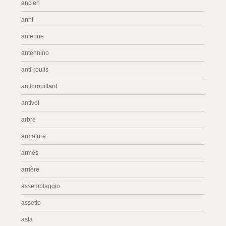
ancien
anni
antenne
antennino
anti-roulis
antibrouillard
antivol
arbre
armature
armes
arrière
assemblaggio
assetto
asta