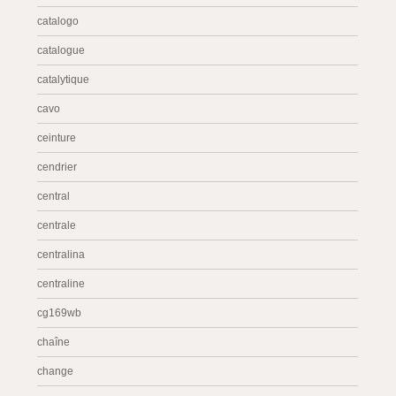
catalogo
catalogue
catalytique
cavo
ceinture
cendrier
central
centrale
centralina
centraline
cg169wb
chaîne
change