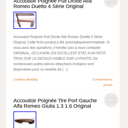
Accoudoir Poignée Pull Droite Alfa
2022
Romeo Duetto 4 Série Original
Accoudoir Poignée Pull Droite Alfa Romeo Duetto 4 Série
Original. Cette fiche produit a été automatiquement traduite. Si
vous avez des questions, n’hésitez pas à nous contacter.
ORIGINAL, OCCASION, EN EXCELLENT ETAT, A UN PETIT
TROU SUR LE DESSUS VISIBLE SUR LA PHOTO. De
nombreuses autres pièces détachées d’origine sont
disponibles pour ce modèle de […]
Continue Reading
Commentaires
fermés
juil 29
Accoudoir Poignée Tire Port Gauche
2020
Alfa Romeo Giulia 1.3 1.6 Original