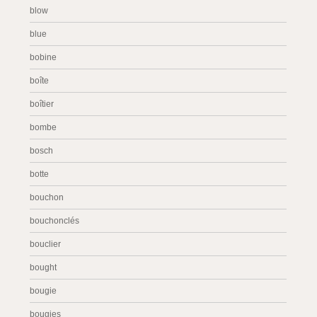
blow
blue
bobine
boîte
boîtier
bombe
bosch
botte
bouchon
bouchonclés
bouclier
bought
bougie
bougies