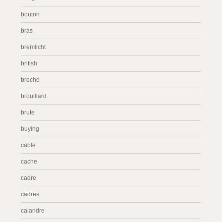
bouton
bras
bremlicht
british
broche
brouillard
brute
buying
cable
cache
cadre
cadres
calandre