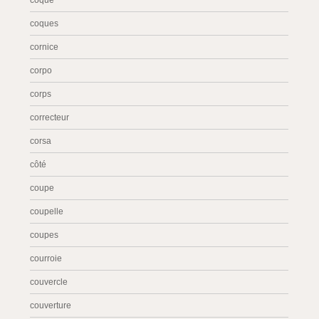
coque
coques
cornice
corpo
corps
correcteur
corsa
côté
coupe
coupelle
coupes
courroie
couvercle
couverture