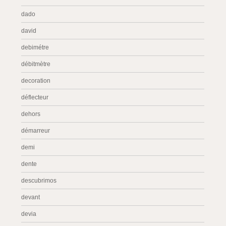
dado
david
debimétre
débitmètre
decoration
déflecteur
dehors
démarreur
demi
dente
descubrimos
devant
devia