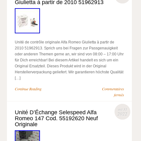
Giulietta à partir de 2010 51962913
Unité de contrôle originale Alfa Romeo Giulietta à partir de
2010 51962913. Sprich uns bei Fragen zur Passgenauigkeit
oder anderen Themen gerne an, wir sind von 08:00 – 17:00 Uhr
für Dich erreichbar! Bei diesem Artikel handelt es sich um ein
Original Ersatzteil. Dieses Produkt wird in der Original
Herstellerverpackung geliefert. Wir garantieren höchste Qualität
[…]
Continue Reading
Commentaires
fermés
oct 31
Unité D’Échange Selespeed Alfa
2022
Romeo 147 Cod. 55192620 Neuf
Originale