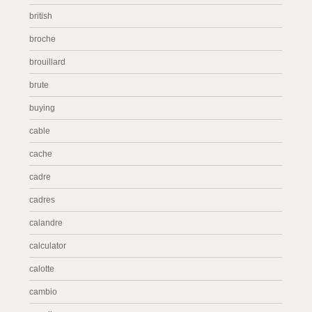
british
broche
brouillard
brute
buying
cable
cache
cadre
cadres
calandre
calculator
calotte
cambio