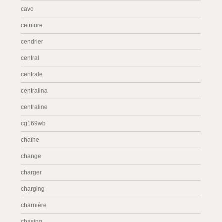
cavo
ceinture
cendrier
central
centrale
centralina
centraline
cg169wb
chaîne
change
charger
charging
charnière
chasing