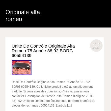
Originale alfa
romeo
oct 15
Unité De Contrôle Originale Alfa
2025
Romeo 75 Année 88 92 BORG
60554139
Unité De Contrôle Originale Alfa Romeo 75 Année 88 – 92
BORG 60554139. Cette fiche produit a été automatiquement
traduite. Si vous avez des questions, n’hésitez pas à nous
contacter. Description de l’article. Alfa Romeo d’origine 75 BJ.
88 – 92 Unité de commande électronique de Borg. Numéro de
pièces de rechange : 60554139. L’article […]