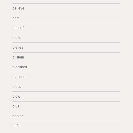
believe
best
beuatiful
bielle
bielles
bilstein
blackbelt
blasons
blocs
blow
blue
bobine
boîte