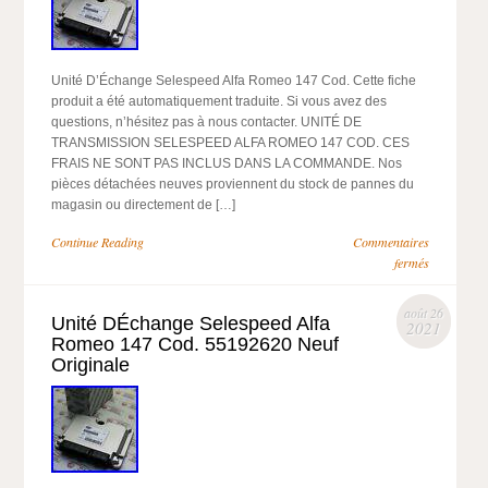
Unité D’Échange Selespeed Alfa Romeo 147 Cod. Cette fiche
produit a été automatiquement traduite. Si vous avez des
questions, n’hésitez pas à nous contacter. UNITÉ DE
TRANSMISSION SELESPEED ALFA ROMEO 147 COD. CES
FRAIS NE SONT PAS INCLUS DANS LA COMMANDE. Nos
pièces détachées neuves proviennent du stock de pannes du
magasin ou directement de […]
Continue Reading
Commentaires
fermés
août 26
Unité DÉchange Selespeed Alfa
2021
Romeo 147 Cod. 55192620 Neuf
Originale