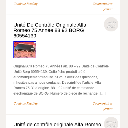
Continue Reading
Commentaires
fermés
mai 19
Unité De Contrôle Originale Alfa
2025
Romeo 75 Année 88 92 BORG
60554139
Original Alfa Romeo 75 Année Fab. 88 – 92 Unité de Contrôle
Unité Borg 60554139. Cette fiche produit a été
automatiquement traduite. Si vous avez des questions,
n’hésitez pas à nous contacter. Descriptif de l’article. Alfa
Romeo 75 BJ d’origine. 88 – 92 unité de commande
électronique de BORG. Numéro de pièce de rechange : […]
Continue Reading
Commentaires
fermés
mar 14
Unité de contrôle originale Alfa Romeo
2024