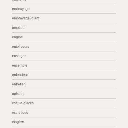
embrayage
embrayagevolant
émetteur
engine
enjoliveurs
enseigne
ensemble
entendeur
entretien
episode
essuie-glaces
esthétique
étagère