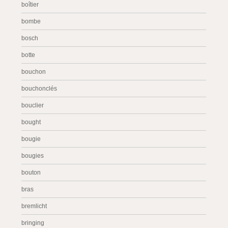
boîtier
bombe
bosch
botte
bouchon
bouchonclés
bouclier
bought
bougie
bougies
bouton
bras
bremlicht
bringing