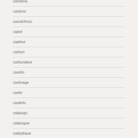
canalina
cantons
caoutchouc
capot
capteur
carbon
carburateur
carello
carénage
carter
castello
catalogo
catalogue
catalytique