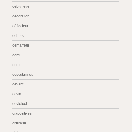
débitmètre
decoration
déflecteur
dehors
démarreur
demi
dente
descubrimos
devant
devia
devioluci
diapositives
diffuseur