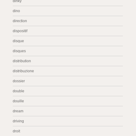
dinky
dino
direction
dispositif
disque
disques
distribution
distribuzione
dossier
double
douille
dream
driving
droit