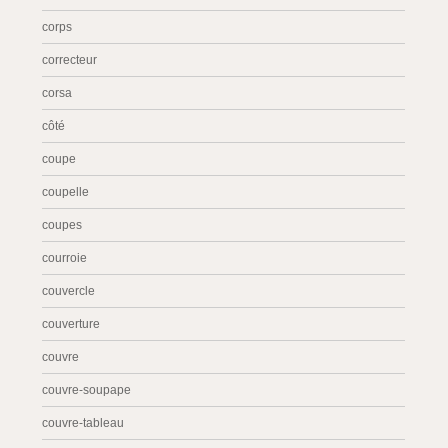
corps
correcteur
corsa
côté
coupe
coupelle
coupes
courroie
couvercle
couverture
couvre
couvre-soupape
couvre-tableau