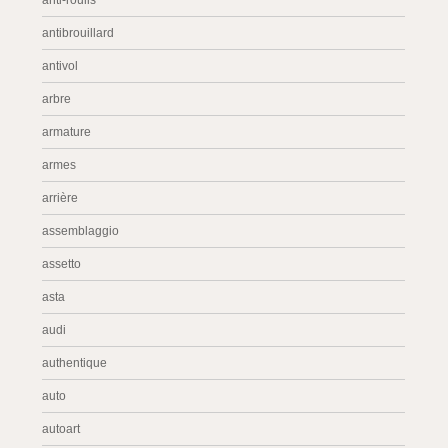
anti-roulis
antibrouillard
antivol
arbre
armature
armes
arrière
assemblaggio
assetto
asta
audi
authentique
auto
autoart