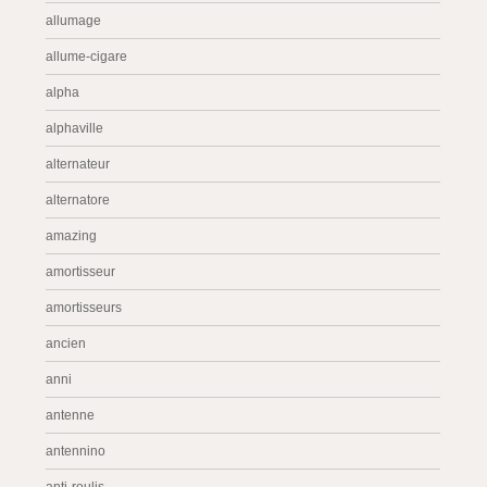
allumage
allume-cigare
alpha
alphaville
alternateur
alternatore
amazing
amortisseur
amortisseurs
ancien
anni
antenne
antennino