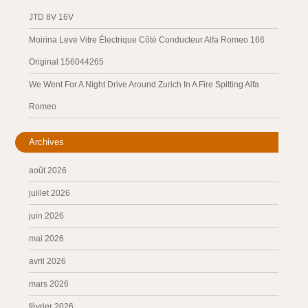
JTD 8V 16V
Moirina Leve Vitre Électrique Côté Conducteur Alfa Romeo 166
Original 156044265
We Went For A Night Drive Around Zurich In A Fire Spitting Alfa
Romeo
Archives
août 2026
juillet 2026
juin 2026
mai 2026
avril 2026
mars 2026
février 2026