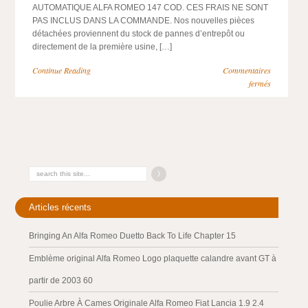
AUTOMATIQUE ALFA ROMEO 147 COD. CES FRAIS NE SONT
PAS INCLUS DANS LA COMMANDE. Nos nouvelles pièces
détachées proviennent du stock de pannes d’entrepôt ou
directement de la première usine, […]
Continue Reading
Commentaires
fermés
Articles récents
Bringing An Alfa Romeo Duetto Back To Life Chapter 15
Emblème original Alfa Romeo Logo plaquette calandre avant GT à
partir de 2003 60
Poulie Arbre À Cames Originale Alfa Romeo Fiat Lancia 1.9 2.4