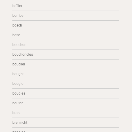
boîtier
bombe
bosch
botte
bouchon
bouchonclés
bouclier
bought
bougie
bougies
bouton
bras
bremlicht