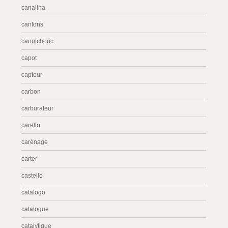
canalina
cantons
caoutchouc
capot
capteur
carbon
carburateur
carello
carénage
carter
castello
catalogo
catalogue
catalytique