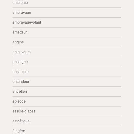
emblème
embrayage
embrayagevolant
émetteur
engine
enjoliveurs
enseigne
ensemble
entendeur
entretien
episode
essuie-glaces
esthétique
étagère