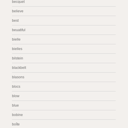
becquet
believe
best
beuatiful
bielle
bielles
bilstein
blackbelt
blasons
blocs
blow
blue
bobine
boîte