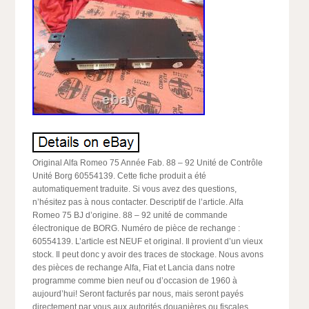
Original Alfa Romeo 75 Année Fab. 88 – 92 Unité de Contrôle
Unité Borg 60554139. Cette fiche produit a été
automatiquement traduite. Si vous avez des questions,
n’hésitez pas à nous contacter. Descriptif de l’article. Alfa
Romeo 75 BJ d’origine. 88 – 92 unité de commande
électronique de BORG. Numéro de pièce de rechange :
60554139. L’article est NEUF et original. Il provient d’un vieux
stock. Il peut donc y avoir des traces de stockage. Nous avons
des pièces de rechange Alfa, Fiat et Lancia dans notre
programme comme bien neuf ou d’occasion de 1960 à
aujourd’hui! Seront facturés par nous, mais seront payés
directement par vous aux autorités douanières ou fiscales