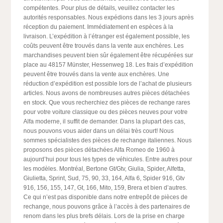
compétentes. Pour plus de détails, veuillez contacter les
autorités responsables. Nous expédions dans les 3 jours après
réception du paiement. Immédiatement en espèces à la
livraison. L’expédition à l’étranger est également possible, les
coûts peuvent être trouvés dans la vente aux enchères. Les
marchandises peuvent bien sûr également être récupérées sur
place au 48157 Münster, Hessenweg 18. Les frais d’expédition
peuvent être trouvés dans la vente aux enchères. Une
réduction d’expédition est possible lors de l’achat de plusieurs
articles. Nous avons de nombreuses autres pièces détachées
en stock. Que vous recherchiez des pièces de rechange rares
pour votre voiture classique ou des pièces neuves pour votre
Alfa moderne, il suffit de demander. Dans la plupart des cas,
nous pouvons vous aider dans un délai très court! Nous
sommes spécialistes des pièces de rechange italiennes. Nous
proposons des pièces détachées Alfa Romeo de 1960 à
aujourd’hui pour tous les types de véhicules. Entre autres pour
les modèles. Montréal, Bertone Gt/Gtv, Giulia, Spider, Alfetta,
Giulietta, Sprint, Sud, 75, 90, 33, 164, Alfa 6, Spider 916, Gtv
916, 156, 155, 147, Gt, 166, Mito, 159, Brera et bien d’autres.
Ce qui n’est pas disponible dans notre entrepôt de pièces de
rechange, nous pouvons grâce à l’accès à des partenaires de
renom dans les plus brefs délais. Lors de la prise en charge