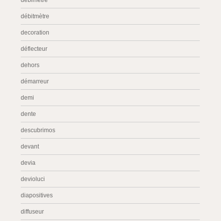
debimétre
débitmètre
decoration
déflecteur
dehors
démarreur
demi
dente
descubrimos
devant
devia
devioluci
diapositives
diffuseur