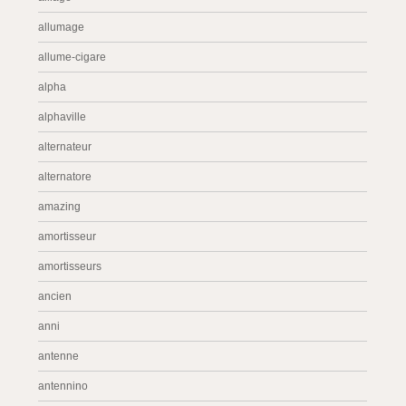
allumage
allume-cigare
alpha
alphaville
alternateur
alternatore
amazing
amortisseur
amortisseurs
ancien
anni
antenne
antennino