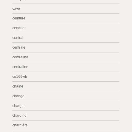
cavo
ceinture
cendrier
central
centrale
centralina
centraline
cg169wb
chaîne
change
charger
charging
charnière