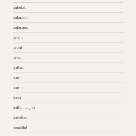
autodab
autoradio
autospec
avalia
avant
avec
ballast
barre
barres
base
batticalcagno
bavettes
beautiful