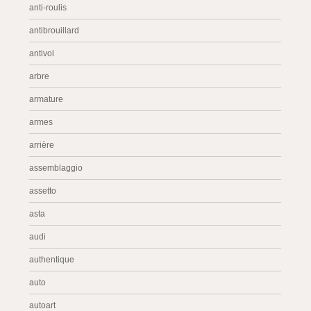
anti-roulis
antibrouillard
antivol
arbre
armature
armes
arrière
assemblaggio
assetto
asta
audi
authentique
auto
autoart