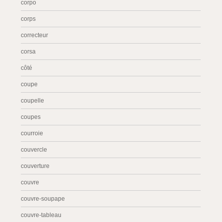
corpo
corps
correcteur
corsa
côté
coupe
coupelle
coupes
courroie
couvercle
couverture
couvre
couvre-soupape
couvre-tableau