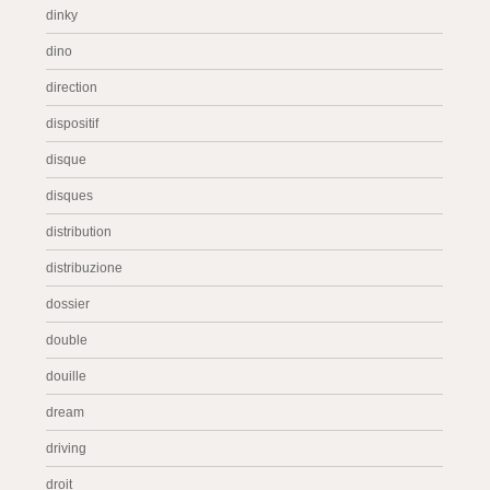
dinky
dino
direction
dispositif
disque
disques
distribution
distribuzione
dossier
double
douille
dream
driving
droit