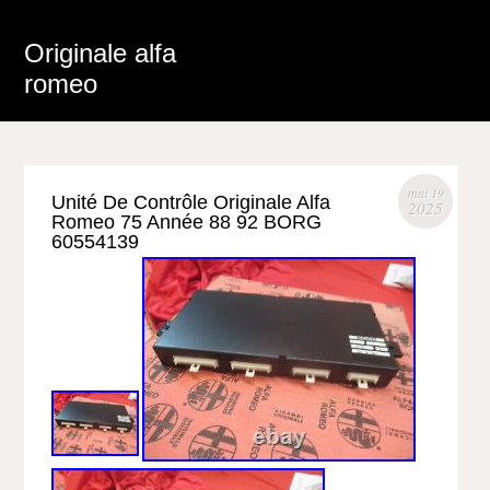
Originale alfa
romeo
mai 19
Unité De Contrôle Originale Alfa
2025
Romeo 75 Année 88 92 BORG
60554139