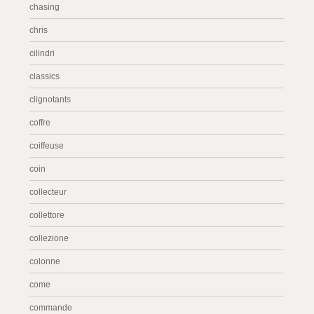
chasing
chris
cilindri
classics
clignotants
coffre
coiffeuse
coin
collecteur
collettore
collezione
colonne
come
commande