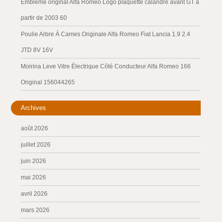
Emblème original Alfa Romeo Logo plaquette calandre avant GT à
partir de 2003 60
Poulie Arbre À Cames Originale Alfa Romeo Fiat Lancia 1.9 2.4
JTD 8V 16V
Moirina Leve Vitre Électrique Côté Conducteur Alfa Romeo 166
Original 156044265
Archives
août 2026
juillet 2026
juin 2026
mai 2026
avril 2026
mars 2026