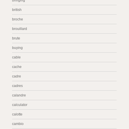
bringing
british
broche
brouillard
brute
buying
cable
cache
cadre
cadres
calandre
calculator
calotte
cambio