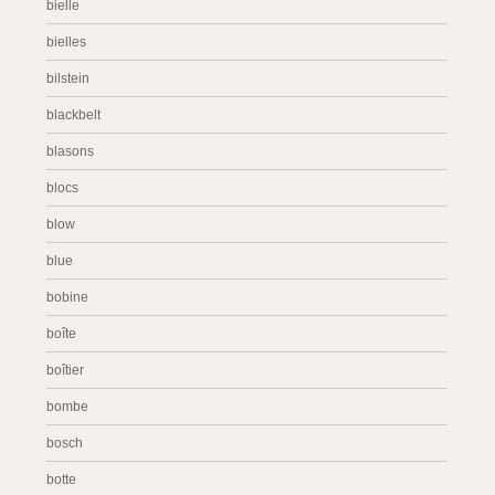
bielle
bielles
bilstein
blackbelt
blasons
blocs
blow
blue
bobine
boîte
boîtier
bombe
bosch
botte