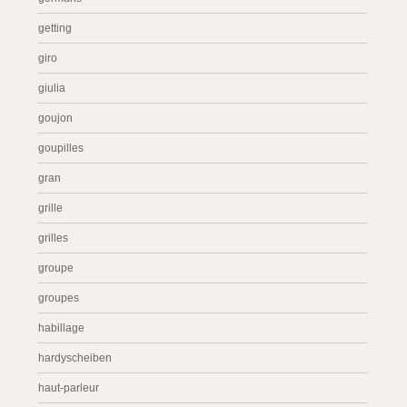
getting
giro
giulia
goujon
goupilles
gran
grille
grilles
groupe
groupes
habillage
hardyscheiben
haut-parleur