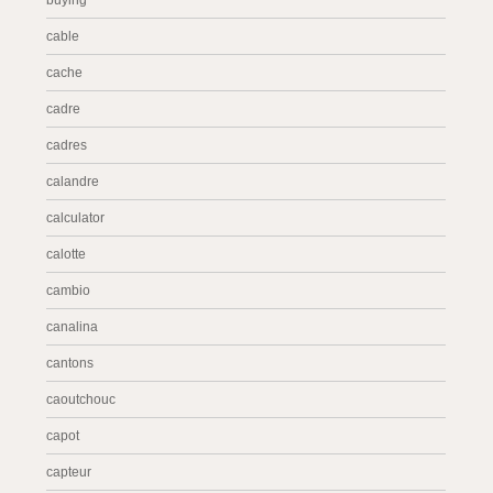
buying
cable
cache
cadre
cadres
calandre
calculator
calotte
cambio
canalina
cantons
caoutchouc
capot
capteur