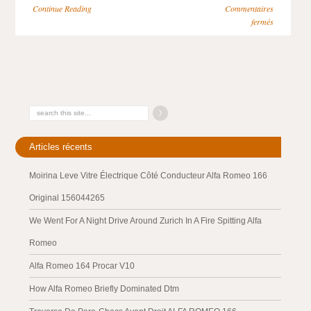
Continue Reading
Commentaires
fermés
Articles récents
Moirina Leve Vitre Électrique Côté Conducteur Alfa Romeo 166
Original 156044265
We Went For A Night Drive Around Zurich In A Fire Spitting Alfa
Romeo
Alfa Romeo 164 Procar V10
How Alfa Romeo Briefly Dominated Dtm