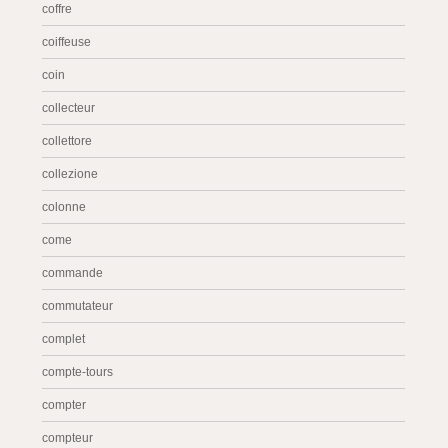
coffre
coiffeuse
coin
collecteur
collettore
collezione
colonne
come
commande
commutateur
complet
compte-tours
compter
compteur