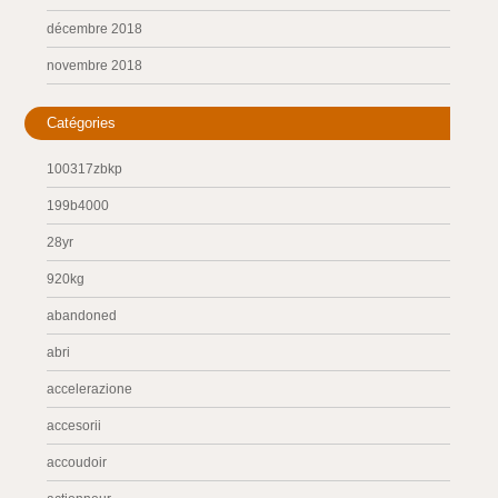
décembre 2018
novembre 2018
Catégories
100317zbkp
199b4000
28yr
920kg
abandoned
abri
accelerazione
accesorii
accoudoir