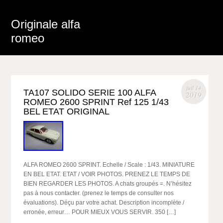
Originale alfa
romeo
juil 14
TA107 SOLIDO SERIE 100 ALFA
2019
ROMEO 2600 SPRINT Ref 125 1/43
BEL ETAT ORIGINAL
ALFA ROMEO 2600 SPRINT. Echelle / Scale : 1/43. MINIATURE
EN BEL ETAT. ETAT / VOIR PHOTOS. PRENEZ LE TEMPS DE
BIEN REGARDER LES PHOTOS. A chats groupés =. N’hésitez
pas à nous contacter. (prenez le temps de consulter nos
évaluations). Déçu par votre achat. Description incomplète /
erronée, erreur… POUR MIEUX VOUS SERVIR. 350 […]