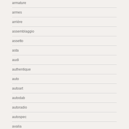
armature
armes
arrière
assemblaggio
assetto
asta
audi
authentique
auto
autoart
autodab
autoradio
autospec
avalia