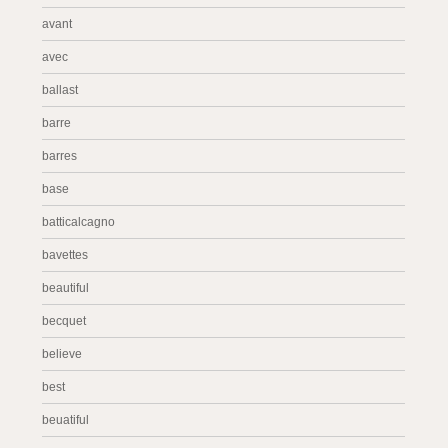
avant
avec
ballast
barre
barres
base
batticalcagno
bavettes
beautiful
becquet
believe
best
beuatiful