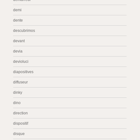
demi
dente
descubrimos
devant
devia
devioluci
diapositives
diffuseur
dinky
dino
direction
dispositif
disque