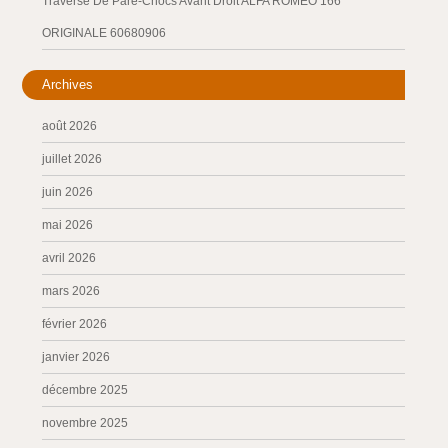
Traverse De Pare-Chocs Avant Droit ALFA ROMEO 166
ORIGINALE 60680906
Archives
août 2026
juillet 2026
juin 2026
mai 2026
avril 2026
mars 2026
février 2026
janvier 2026
décembre 2025
novembre 2025