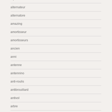
alternateur
alternatore
amazing
amortisseur
amortisseurs
ancien
anni
antenne
antennino
anti-roulis
antibrouillard
antivol
arbre