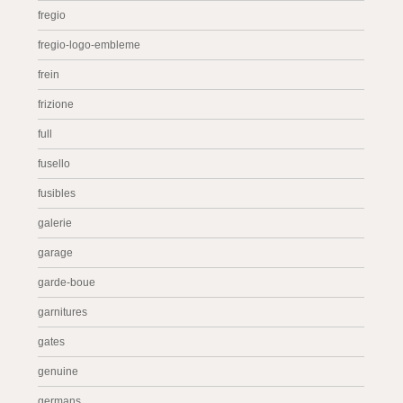
fregio
fregio-logo-embleme
frein
frizione
full
fusello
fusibles
galerie
garage
garde-boue
garnitures
gates
genuine
germans