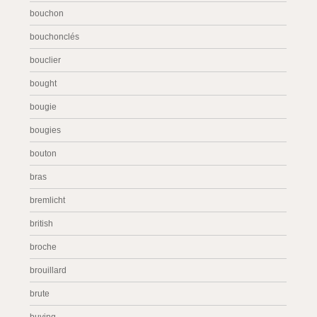
bouchon
bouchonclés
bouclier
bought
bougie
bougies
bouton
bras
bremlicht
british
broche
brouillard
brute