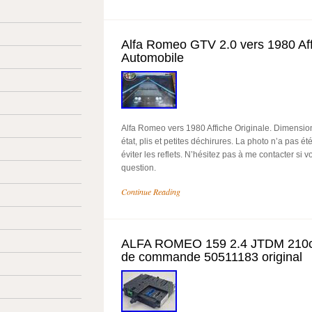
Alfa Romeo GTV 2.0 vers 1980 Aff
Automobile
Alfa Romeo vers 1980 Affiche Originale. Dimension
état, plis et petites déchirures. La photo n’a pas ét
éviter les reflets. N’hésitez pas à me contacter si 
question.
Continue Reading
ALFA ROMEO 159 2.4 JTDM 210ch
de commande 50511183 original