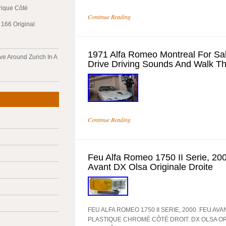
trique Côté
Continue Reading
166 Original
1971 Alfa Romeo Montreal For Sal
ve Around Zurich In A
Drive Driving Sounds And Walk T
Continue Reading
Feu Alfa Romeo 1750 II Serie, 200
Avant DX Olsa Originale Droite
FEU ALFA ROMEO 1750 II SERIE, 2000. FEU AV
PLASTIQUE CHROMÉ CÔTÉ DROIT. DX OLSA O