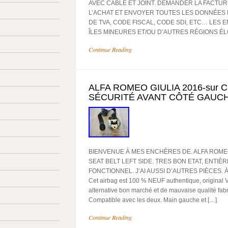
AVEC CÂBLE ET JOINT. DEMANDER LA FACTU
L’ACHAT ET ENVOYER TOUTES LES DONNÉES
DE TVA, CODE FISCAL, CODE SDI, ETC… LES 
ÎLES MINEURES ET/OU D’AUTRES RÉGIONS ÉL
Continue Reading
ALFA ROMEO GIULIA 2016-sur 
SÉCURITÉ AVANT CÔTÉ GAUCH
BIENVENUE À MES ENCHÈRES DE. ALFA ROMEO 
SEAT BELT LEFT SIDE. TRES BON ETAT, ENTIÈ
FONCTIONNEL. J’AI AUSSI D’AUTRES PIÈCES. À u
Cet airbag est 100 % NEUF authentique, original 
alternative bon marché et de mauvaise qualité fab
Compatible avec les deux. Main gauche et […]
Continue Reading