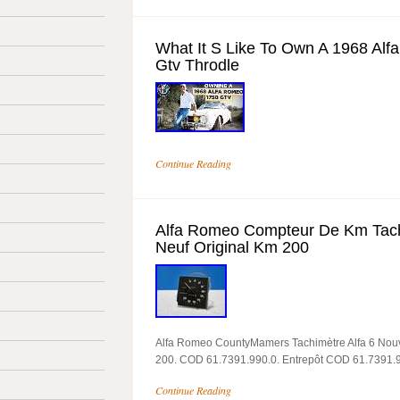
What It S Like To Own A 1968 Al
Gtv Throdle
Continue Reading
Alfa Romeo Compteur De Km Tach
Neuf Original Km 200
Alfa Romeo CountyMamers Tachimètre Alfa 6 Nou
200. COD 61.7391.990.0. Entrepôt COD 61.7391.9
Continue Reading