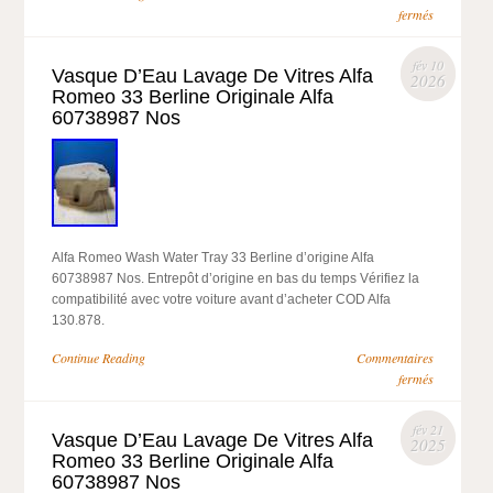
fermés
fév 10
Vasque D’Eau Lavage De Vitres Alfa
2026
Romeo 33 Berline Originale Alfa
60738987 Nos
Alfa Romeo Wash Water Tray 33 Berline d’origine Alfa
60738987 Nos. Entrepôt d’origine en bas du temps Vérifiez la
compatibilité avec votre voiture avant d’acheter COD Alfa
130.878.
Continue Reading
Commentaires
fermés
fév 21
Vasque D’Eau Lavage De Vitres Alfa
2025
Romeo 33 Berline Originale Alfa
60738987 Nos