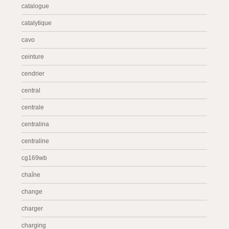
catalogue
catalytique
cavo
ceinture
cendrier
central
centrale
centralina
centraline
cg169wb
chaîne
change
charger
charging