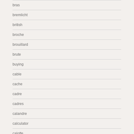
bras
bremlicht
british
broche
brouillard
brute
buying
cable
cache
cadre
cadres
calandre
calculator
calotte