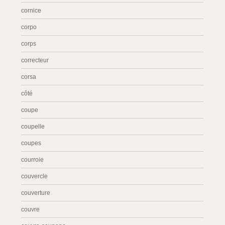
cornice
corpo
corps
correcteur
corsa
côté
coupe
coupelle
coupes
courroie
couvercle
couverture
couvre