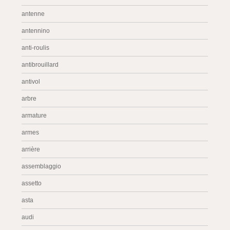
antenne
antennino
anti-roulis
antibrouillard
antivol
arbre
armature
armes
arrière
assemblaggio
assetto
asta
audi