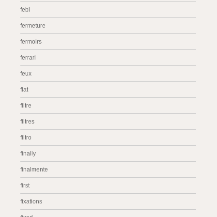
febi
fermeture
fermoirs
ferrari
feux
fiat
filtre
filtres
filtro
finally
finalmente
first
fixations