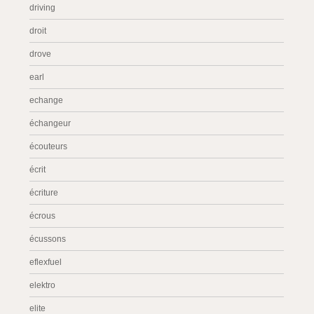
driving
droit
drove
earl
echange
échangeur
écouteurs
écrit
écriture
écrous
écussons
eflexfuel
elektro
elite