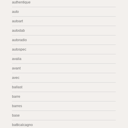
authentique
auto
autoart
autodab
autoradio
autospec
avalia
avant
avec
ballast
barre
barres
base
batticalcagno