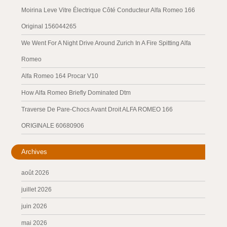
Moirina Leve Vitre Électrique Côté Conducteur Alfa Romeo 166
Original 156044265
We Went For A Night Drive Around Zurich In A Fire Spitting Alfa
Romeo
Alfa Romeo 164 Procar V10
How Alfa Romeo Briefly Dominated Dtm
Traverse De Pare-Chocs Avant Droit ALFA ROMEO 166
ORIGINALE 60680906
Archives
août 2026
juillet 2026
juin 2026
mai 2026