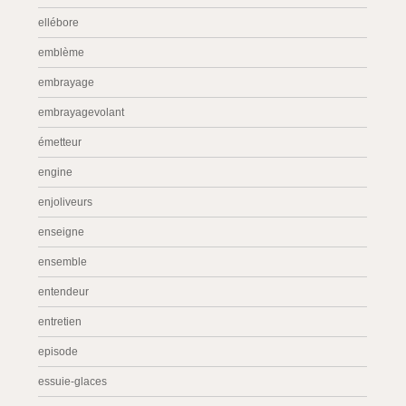
ellébore
emblème
embrayage
embrayagevolant
émetteur
engine
enjoliveurs
enseigne
ensemble
entendeur
entretien
episode
essuie-glaces