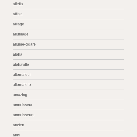
alfetta
alfista
alliage
allumage
allume-cigare
alpha
alphaville
alternateur
alternatore
amazing
amortisseur
amortisseurs
ancien
anni