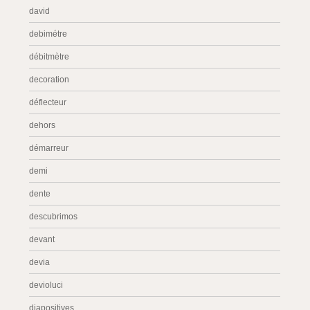
david
debimétre
débitmètre
decoration
déflecteur
dehors
démarreur
demi
dente
descubrimos
devant
devia
devioluci
diapositives