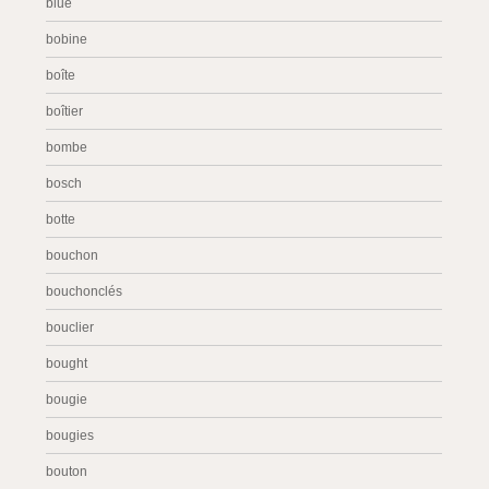
blue
bobine
boîte
boîtier
bombe
bosch
botte
bouchon
bouchonclés
bouclier
bought
bougie
bougies
bouton