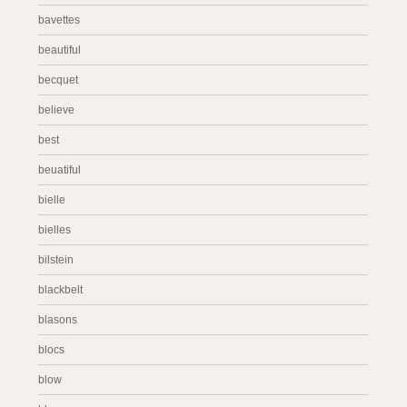
bavettes
beautiful
becquet
believe
best
beuatiful
bielle
bielles
bilstein
blackbelt
blasons
blocs
blow