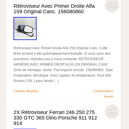
nov 29
Rétroviseur Avec Primer Droite Alfa
2020
159 Original Canc. 156080860
Rétroviseur Avec Primer Droite Alfa 159 Original Canc. Cette
fiche produit a été automatiquement traduite. Si vous avez des
questions, nhésitez pas à nous contacter. RÉTROVISEUR
ARRIÈRE AVEC PRIMER DROIT ALFA 159 ORIGINAL CANC.
Zone de montage: droite. Fiat original annulé: 156080860. Type
d’opération: électrique. Avec capteur de température. Pour Alfa
Romeo 159. Linea Verde […]
Continue Reading
Commentaires
fermés
juil 18
2X Rétroviseur Ferrari 246 250 275
2020
330 GTC 365 Dino Porsche 911 912
914