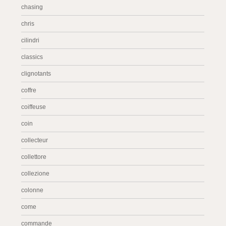
chasing
chris
cilindri
classics
clignotants
coffre
coiffeuse
coin
collecteur
collettore
collezione
colonne
come
commande