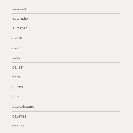
autodab
autoradio
autospec
avalia
avant
avec
ballast
barre
barres
base
batticalcagno
bavettes
beautiful