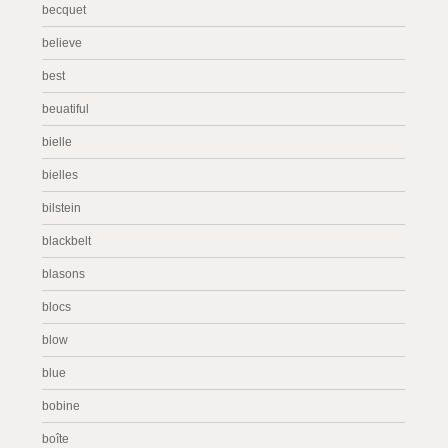
becquet
believe
best
beuatiful
bielle
bielles
bilstein
blackbelt
blasons
blocs
blow
blue
bobine
boîte