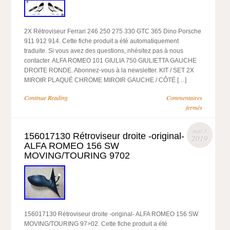
2X Rétroviseur Ferrari 246 250 275 330 GTC 365 Dino Porsche
911 912 914. Cette fiche produit a été automatiquement
traduite. Si vous avez des questions, nhésitez pas à nous
contacter. ALFA ROMEO 101 GIULIA 750 GIULIETTA GAUCHE
DROITE RONDE. Abonnez-vous à la newsletter. KIT / SET 2X
MIROIR PLAQUÉ CHROME MIROIR GAUCHE / CÔTÉ […]
Continue Reading
Commentaires
fermés
mai 5
156017130 Rétroviseur droite -original-
2019
ALFA ROMEO 156 SW
MOVING/TOURING 9702
156017130 Rétroviseur droite -original- ALFA ROMEO 156 SW
MOVING/TOURING 97>02. Cette fiche produit a été