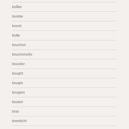
boîtier
bombe
bosch
botte
bouchon
bouchonclés
bouclier
bought
bougie
bougies
bouton
bras
bremlicht