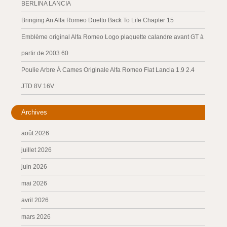
BERLINA LANCIA
Bringing An Alfa Romeo Duetto Back To Life Chapter 15
Emblème original Alfa Romeo Logo plaquette calandre avant GT à
partir de 2003 60
Poulie Arbre À Cames Originale Alfa Romeo Fiat Lancia 1.9 2.4
JTD 8V 16V
Archives
août 2026
juillet 2026
juin 2026
mai 2026
avril 2026
mars 2026