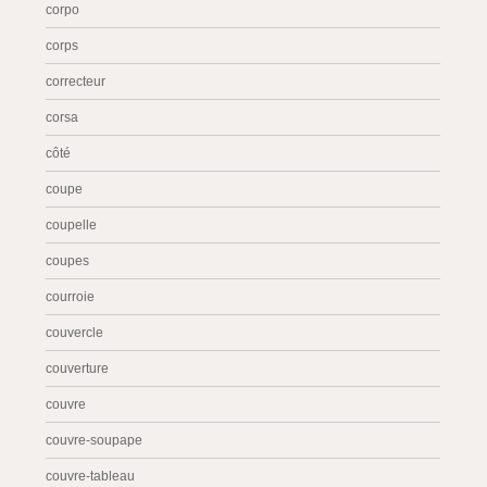
corpo
corps
correcteur
corsa
côté
coupe
coupelle
coupes
courroie
couvercle
couverture
couvre
couvre-soupape
couvre-tableau