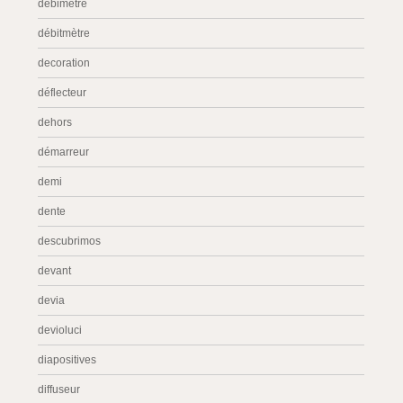
debimétre
débitmètre
decoration
déflecteur
dehors
démarreur
demi
dente
descubrimos
devant
devia
devioluci
diapositives
diffuseur