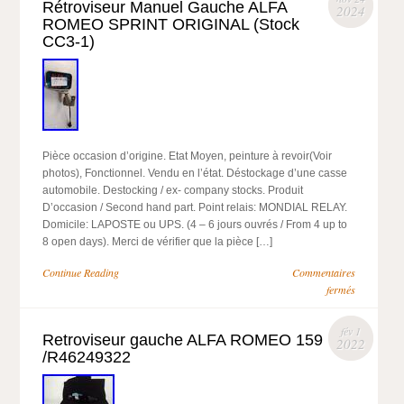
Rétroviseur Manuel Gauche ALFA
2024
ROMEO SPRINT ORIGINAL (Stock
CC3-1)
Pièce occasion d’origine. Etat Moyen, peinture à revoir(Voir
photos), Fonctionnel. Vendu en l’état. Déstockage d’une casse
automobile. Destocking / ex- company stocks. Produit
D’occasion / Second hand part. Point relais: MONDIAL RELAY.
Domicile: LAPOSTE ou UPS. (4 – 6 jours ouvrés / From 4 up to
8 open days). Merci de vérifier que la pièce […]
Continue Reading
Commentaires
fermés
fév 1
Retroviseur gauche ALFA ROMEO 159
2022
/R46249322