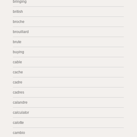
bringing
british
broche
brouillard
brute
buying
cable
cache
cadre
cadres
calandre
calculator
calotte
cambio