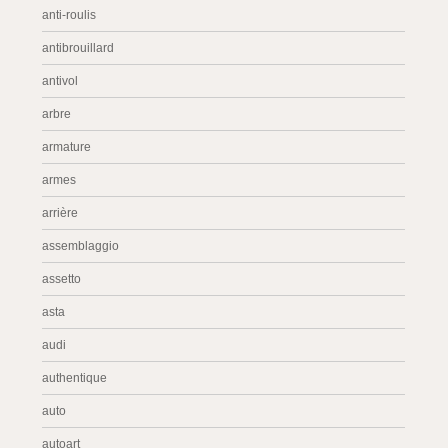
anti-roulis
antibrouillard
antivol
arbre
armature
armes
arrière
assemblaggio
assetto
asta
audi
authentique
auto
autoart