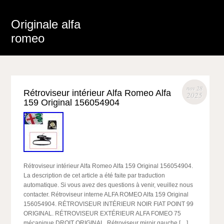
Originale alfa
romeo
nov 28
Rétroviseur intérieur Alfa Romeo Alfa
2025
159 Original 156054904
Rétroviseur intérieur Alfa Romeo Alfa 159 Original 156054904.
La description de cet article a été faite par traduction
automatique. Si vous avez des questions à venir, veuillez nous
contacter. Rétroviseur interne ALFA ROMEO Alfa 159 Original
156054904. RÉTROVISEUR INTÉRIEUR NOIR FIAT POINT 99
ORIGINAL. RÉTROVISEUR EXTÉRIEUR ALFA FOMEO 75
mécanique DROIT ORIGINAL. Rétroviseur miroir gauche […]