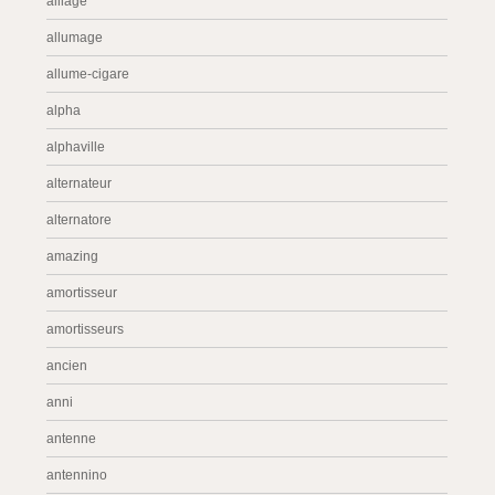
alliage
allumage
allume-cigare
alpha
alphaville
alternateur
alternatore
amazing
amortisseur
amortisseurs
ancien
anni
antenne
antennino