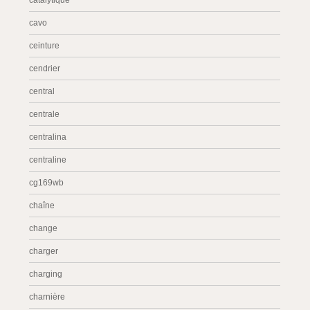
catalytique
cavo
ceinture
cendrier
central
centrale
centralina
centraline
cg169wb
chaîne
change
charger
charging
charnière