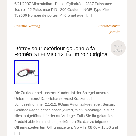
5/21/2007 Alimentation : Diesel Cylindrée : 2387 Puissance
fiscale : 12 Puissance DIN : 200 Couleur : NOIR Type Mine :
939000 Nombre de portes : 4 Kilometrage : […]
Continue Reading
Commentaires
fermés
nov 2
Rétroviseur extérieur gauche Alfa
2021
Roméo STELVIO 12.16- miroir Original
Die Zufriedenheit unserer Kunden ist der Spiegel unseres
Unternehmens! Das Gehäuse weist Kratzer auf.
Schlüsselnummer 2.1/2.2. 8Gang Automatikgetriebe , Benzin,
Geländewagen geschlossen, Allrad, mit Klimaanlage , 5-türig.
Nicht aufgeführte Länder auf Anfrage. Falls Sie Ihr gekauftes
Produkt abholen möchten, so können Sie das zu folgenden
Öffnungszeiten tun. Öffnungszeiten: Mo – Fr: 08:00 – 13:00 und
[…]