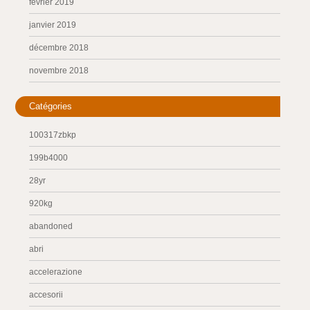
février 2019
janvier 2019
décembre 2018
novembre 2018
Catégories
100317zbkp
199b4000
28yr
920kg
abandoned
abri
accelerazione
accesorii