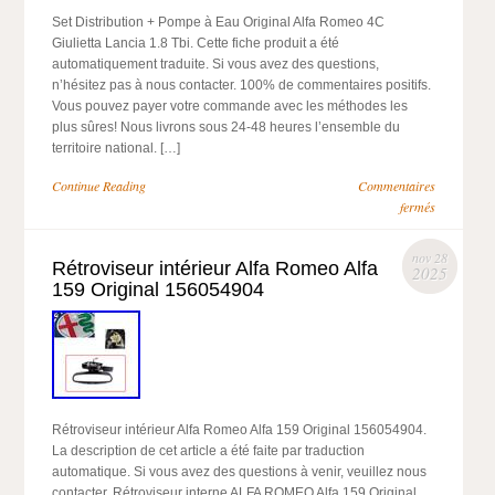
Set Distribution + Pompe à Eau Original Alfa Romeo 4C
Giulietta Lancia 1.8 Tbi. Cette fiche produit a été
automatiquement traduite. Si vous avez des questions,
n’hésitez pas à nous contacter. 100% de commentaires positifs.
Vous pouvez payer votre commande avec les méthodes les
plus sûres! Nous livrons sous 24-48 heures l’ensemble du
territoire national. […]
Continue Reading
Commentaires
fermés
nov 28
Rétroviseur intérieur Alfa Romeo Alfa
2025
159 Original 156054904
Rétroviseur intérieur Alfa Romeo Alfa 159 Original 156054904.
La description de cet article a été faite par traduction
automatique. Si vous avez des questions à venir, veuillez nous
contacter. Rétroviseur interne ALFA ROMEO Alfa 159 Original