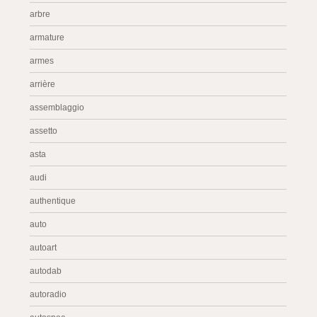
arbre
armature
armes
arrière
assemblaggio
assetto
asta
audi
authentique
auto
autoart
autodab
autoradio