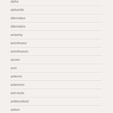
alpha
alphaville
alternateur
alternatore
amazing
amortisseur
amortisseurs
ancien
anni
antenne
antennino
anti-roulis
antibrouillard
antivol