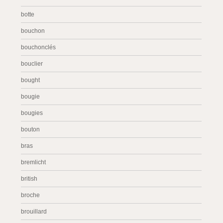
botte
bouchon
bouchonclés
bouclier
bought
bougie
bougies
bouton
bras
bremlicht
british
broche
brouillard