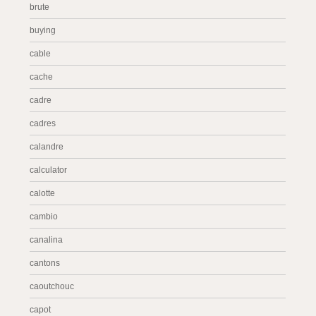
brute
buying
cable
cache
cadre
cadres
calandre
calculator
calotte
cambio
canalina
cantons
caoutchouc
capot