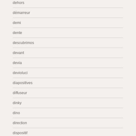
dehors
démarreur
demi
dente
descubrimos
devant
devia
devioluci
diapositives
diffuseur
dinky
dino
direction
dispositif