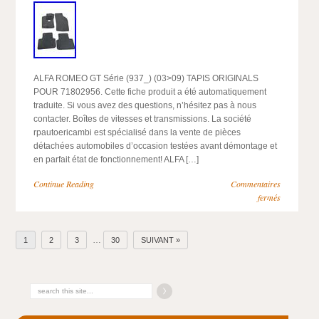
ALFA ROMEO GT Série (937_) (03>09) TAPIS ORIGINALS
POUR 71802956. Cette fiche produit a été automatiquement
traduite. Si vous avez des questions, n’hésitez pas à nous
contacter. Boîtes de vitesses et transmissions. La société
rpautoericambi est spécialisé dans la vente de pièces
détachées automobiles d’occasion testées avant démontage et
en parfait état de fonctionnement! ALFA […]
Continue Reading
Commentaires
fermés
…
1
2
3
30
SUIVANT »