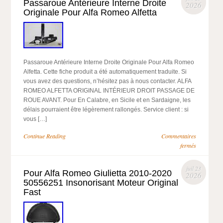
Passaroue Antérieure Interne Droite
2026
Originale Pour Alfa Romeo Alfetta
Passaroue Antérieure Interne Droite Originale Pour Alfa Romeo
Alfetta. Cette fiche produit a été automatiquement traduite. Si
vous avez des questions, n’hésitez pas à nous contacter. ALFA
ROMEO ALFETTA ORIGINAL INTÉRIEUR DROIT PASSAGE DE
ROUE AVANT. Pour En Calabre, en Sicile et en Sardaigne, les
délais pourraient être légèrement rallongés. Service client : si
vous […]
Continue Reading
Commentaires
fermés
juil 23
Pour Alfa Romeo Giulietta 2010-2020
2026
50556251 Insonorisant Moteur Original
Fast