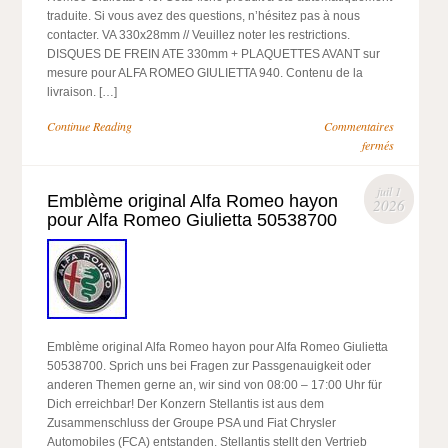
traduite. Si vous avez des questions, n’hésitez pas à nous
contacter. VA 330x28mm // Veuillez noter les restrictions.
DISQUES DE FREIN ATE 330mm + PLAQUETTES AVANT sur
mesure pour ALFA ROMEO GIULIETTA 940. Contenu de la
livraison. […]
Continue Reading
Commentaires
fermés
juil 1
Emblème original Alfa Romeo hayon
2026
pour Alfa Romeo Giulietta 50538700
Emblème original Alfa Romeo hayon pour Alfa Romeo Giulietta
50538700. Sprich uns bei Fragen zur Passgenauigkeit oder
anderen Themen gerne an, wir sind von 08:00 – 17:00 Uhr für
Dich erreichbar! Der Konzern Stellantis ist aus dem
Zusammenschluss der Groupe PSA und Fiat Chrysler
Automobiles (FCA) entstanden. Stellantis stellt den Vertrieb