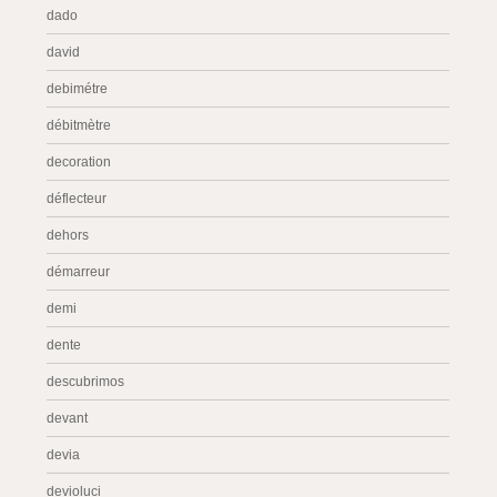
dado
david
debimétre
débitmètre
decoration
déflecteur
dehors
démarreur
demi
dente
descubrimos
devant
devia
devioluci