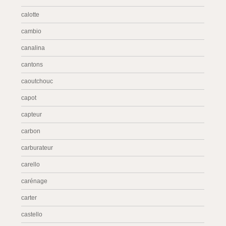
calotte
cambio
canalina
cantons
caoutchouc
capot
capteur
carbon
carburateur
carello
carénage
carter
castello