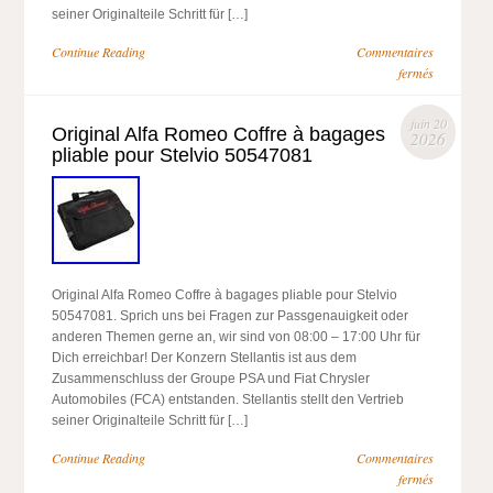
seiner Originalteile Schritt für […]
Continue Reading
Commentaires
fermés
juin 20
Original Alfa Romeo Coffre à bagages
2026
pliable pour Stelvio 50547081
Original Alfa Romeo Coffre à bagages pliable pour Stelvio
50547081. Sprich uns bei Fragen zur Passgenauigkeit oder
anderen Themen gerne an, wir sind von 08:00 – 17:00 Uhr für
Dich erreichbar! Der Konzern Stellantis ist aus dem
Zusammenschluss der Groupe PSA und Fiat Chrysler
Automobiles (FCA) entstanden. Stellantis stellt den Vertrieb
seiner Originalteile Schritt für […]
Continue Reading
Commentaires
fermés