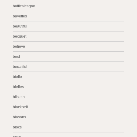
batticalcagno
bavettes
beautiful
becquet
believe
best
beuatiful
bielle
bielles
bilstein
blackbelt
blasons
blocs