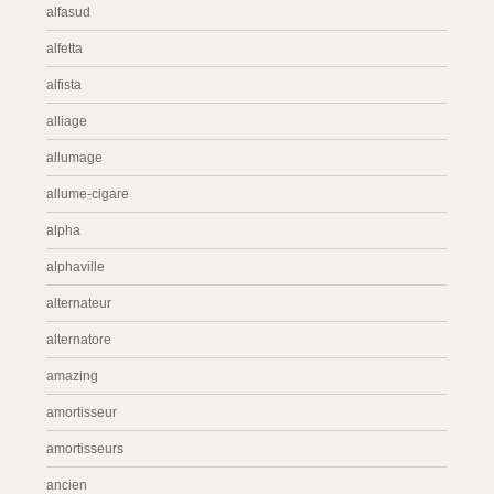
alfasud
alfetta
alfista
alliage
allumage
allume-cigare
alpha
alphaville
alternateur
alternatore
amazing
amortisseur
amortisseurs
ancien