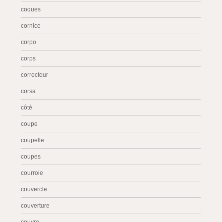
coques
cornice
corpo
corps
correcteur
corsa
côté
coupe
coupelle
coupes
courroie
couvercle
couverture