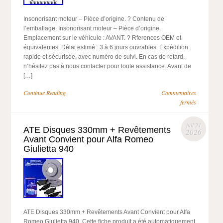
Insonorisant moteur – Pièce d’origine. ? Contenu de
l’emballage. Insonorisant moteur – Pièce d’origine.
Emplacement sur le véhicule : AVANT. ? Rferences OEM et
équivalentes. Délai estimé : 3 à 6 jours ouvrables. Expédition
rapide et sécurisée, avec numéro de suivi. En cas de retard,
n’hésitez pas à nous contacter pour toute assistance. Avant de
[…]
Continue Reading
Commentaires
fermés
juil 21
ATE Disques 330mm + Revêtements
2026
Avant Convient pour Alfa Romeo
Giulietta 940
ATE Disques 330mm + Revêtements Avant Convient pour Alfa
Romeo Giulietta 940. Cette fiche produit a été automatiquement