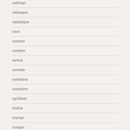
catalogo
catalogue
catalytique
cavo
ceinture
cendrier
central
centrale
centralina
centraline
cg169wb
chaîne
change
charger