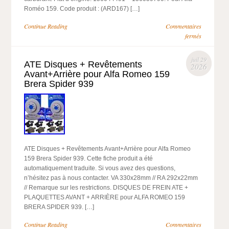
Roméo 159. Code produit : (ARD167) […]
Continue Reading
Commentaires
fermés
juil 29
ATE Disques + Revêtements
2026
Avant+Arrière pour Alfa Romeo 159
Brera Spider 939
ATE Disques + Revêtements Avant+Arrière pour Alfa Romeo
159 Brera Spider 939. Cette fiche produit a été
automatiquement traduite. Si vous avez des questions,
n’hésitez pas à nous contacter. VA 330x28mm // RA 292x22mm
// Remarque sur les restrictions. DISQUES DE FREIN ATE +
PLAQUETTES AVANT + ARRIÈRE pour ALFA ROMEO 159
BRERA SPIDER 939. […]
Continue Reading
Commentaires