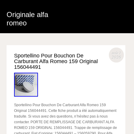
Originale alfa
romeo
août 2
Sportellino Pour Bouchon De
2026
Carburant Alfa Romeo 159 Original
156044491
Sportellino Pour Bouchon De Carburant Alfa Romeo 159
Original 156044491. Cette fiche produit a été automatiquement
traduite. Si vous avez des questions, n’hésitez pas à nous
contacter. PORTE DE REMPLISSAGE DE CARBURANT ALFA
ROMEO 159 ORIGINAL 156044491. Trappe de remplissage de
carburant. Fiat d’origine: 156044491 – 156059790. Pour Alfa