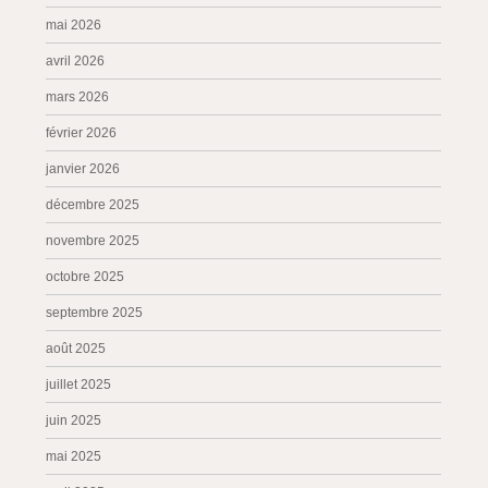
mai 2026
avril 2026
mars 2026
février 2026
janvier 2026
décembre 2025
novembre 2025
octobre 2025
septembre 2025
août 2025
juillet 2025
juin 2025
mai 2025