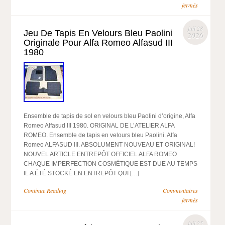
fermés
juil 28
Jeu De Tapis En Velours Bleu Paolini
2026
Originale Pour Alfa Romeo Alfasud III
1980
Ensemble de tapis de sol en velours bleu Paolini d’origine, Alfa
Romeo Alfasud III 1980. ORIGINAL DE L’ATELIER ALFA
ROMEO. Ensemble de tapis en velours bleu Paolini. Alfa
Romeo ALFASUD III. ABSOLUMENT NOUVEAU ET ORIGINAL!
NOUVEL ARTICLE ENTREPÔT OFFICIEL ALFA ROMEO
CHAQUE IMPERFECTION COSMÉTIQUE EST DUE AU TEMPS
IL A ÉTÉ STOCKÉ EN ENTREPÔT QUI […]
Continue Reading
Commentaires
fermés
juil 25