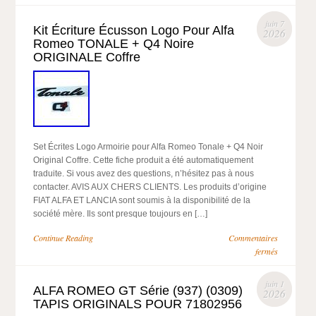
juin 7
Kit Écriture Écusson Logo Pour Alfa
2026
Romeo TONALE + Q4 Noire
ORIGINALE Coffre
Set Écrites Logo Armoirie pour Alfa Romeo Tonale + Q4 Noir
Original Coffre. Cette fiche produit a été automatiquement
traduite. Si vous avez des questions, n’hésitez pas à nous
contacter. AVIS AUX CHERS CLIENTS. Les produits d’origine
FIAT ALFA ET LANCIA sont soumis à la disponibilité de la
société mère. Ils sont presque toujours en […]
Continue Reading
Commentaires
fermés
juin 1
ALFA ROMEO GT Série (937) (0309)
2026
TAPIS ORIGINALS POUR 71802956