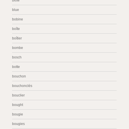
blow
blue
bobine
boîte
boîtier
bombe
bosch
botte
bouchon
bouchonclés
bouclier
bought
bougie
bougies