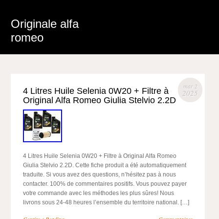
Originale alfa
romeo
mar 2
4 Litres Huile Selenia 0W20 + Filtre à
2025
Original Alfa Romeo Giulia Stelvio 2.2D
4 Litres Huile Selenia 0W20 + Filtre à Original Alfa Romeo
Giulia Stelvio 2.2D. Cette fiche produit a été automatiquement
traduite. Si vous avez des questions, n’hésitez pas à nous
contacter. 100% de commentaires positifs. Vous pouvez payer
votre commande avec les méthodes les plus sûres! Nous
livrons sous 24-48 heures l’ensemble du territoire national. […]