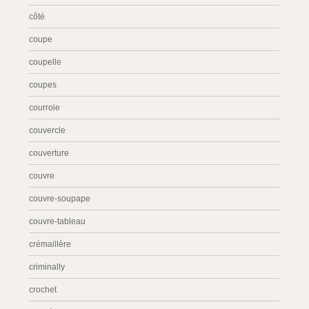
côté
coupe
coupelle
coupes
courroie
couvercle
couverture
couvre
couvre-soupape
couvre-tableau
crémaillère
criminally
crochet