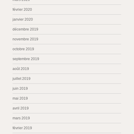
février 2020
janvier 2020
décembre 2019
novembre 2019
octobre 2019
septembre 2019
août 2019
juillet 2019
juin 2019
mai 2019
avril 2019
mars 2019
février 2019