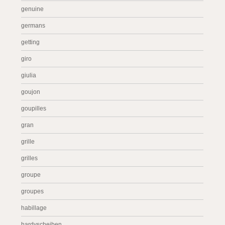
genuine
germans
getting
giro
giulia
goujon
goupilles
gran
grille
grilles
groupe
groupes
habillage
hardyscheiben