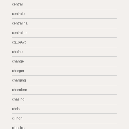
central
centrale
centralina
centraline
cg169wb
chaîne
change
charger
charging
charnière
chasing
chris
cilindri
classics