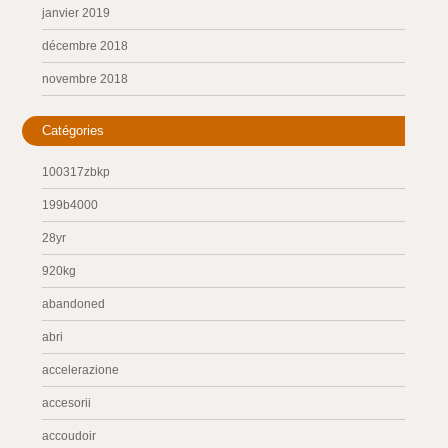
janvier 2019
décembre 2018
novembre 2018
Catégories
100317zbkp
199b4000
28yr
920kg
abandoned
abri
accelerazione
accesorii
accoudoir