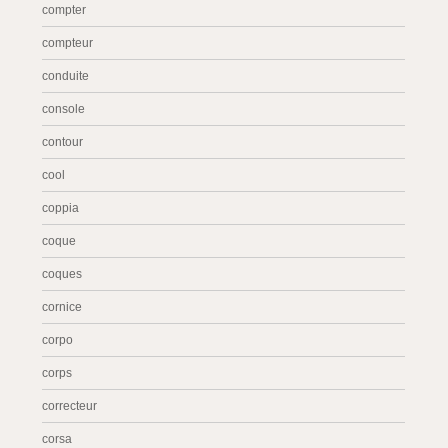
compter
compteur
conduite
console
contour
cool
coppia
coque
coques
cornice
corpo
corps
correcteur
corsa