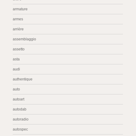
armature
armes
arrière
assemblaggio
assetto
asta
audi
authentique
auto
autoart
autodab
autoradio
autospec