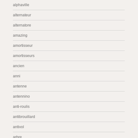
alphaville
alternateur
alternatore
amazing
amortisseur
amortisseurs
ancien
anni
antenne
antennino
anti-roulis
antibrouillard
antivol
arbre