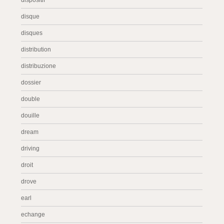
dispositif
disque
disques
distribution
distribuzione
dossier
double
douille
dream
driving
droit
drove
earl
echange