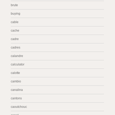
brute
buying
cable
cache
cadre
cadres
calandre
calculator
calotte
cambio
canalina
cantons
caoutchouc