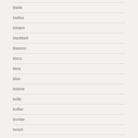
bielle
bielles
bilstein
blackbelt
blasons
blocs
blow
blue
bobine
boîte
boîtier
bombe
bosch