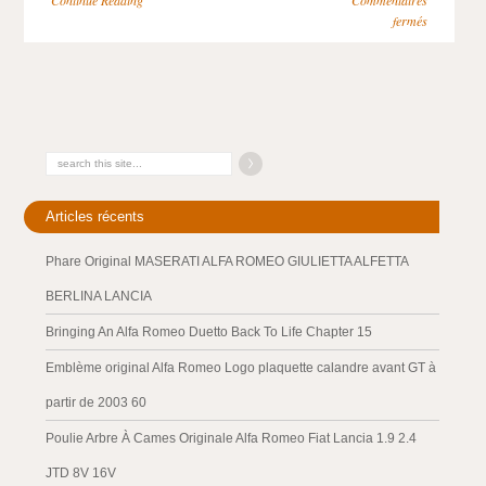
Continue Reading
Commentaires
fermés
Articles récents
Phare Original MASERATI ALFA ROMEO GIULIETTA ALFETTA
BERLINA LANCIA
Bringing An Alfa Romeo Duetto Back To Life Chapter 15
Emblème original Alfa Romeo Logo plaquette calandre avant GT à
partir de 2003 60
Poulie Arbre À Cames Originale Alfa Romeo Fiat Lancia 1.9 2.4
JTD 8V 16V