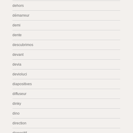
dehors
démarreur
demi
dente
descubrimos
devant
devia
devioluci
diapositives
diffuseur
dinky
dino
direction