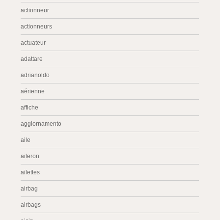
actionneur
actionneurs
actuateur
adattare
adrianoldo
aérienne
affiche
aggiornamento
aile
aileron
ailettes
airbag
airbags