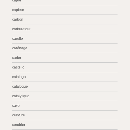
capot
capteur
carbon
carburateur
carello
carénage
carter
castello
catalogo
catalogue
catalytique
cavo
ceinture
cendrier