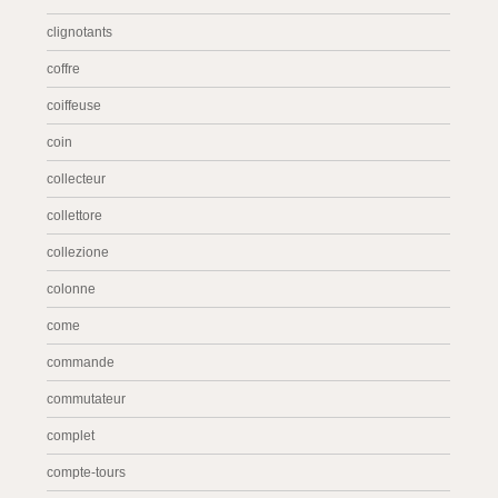
clignotants
coffre
coiffeuse
coin
collecteur
collettore
collezione
colonne
come
commande
commutateur
complet
compte-tours