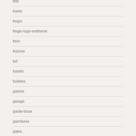
foto
frame
fregio
fregio-logo-embleme
frein
frizione
full
fusello
fusibles
galerie
garage
garde-boue
garnitures
gates