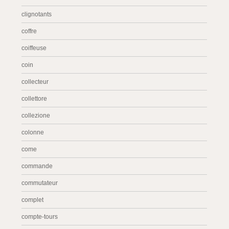
clignotants
coffre
coiffeuse
coin
collecteur
collettore
collezione
colonne
come
commande
commutateur
complet
compte-tours