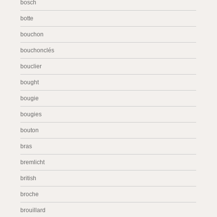
bosch
botte
bouchon
bouchonclés
bouclier
bought
bougie
bougies
bouton
bras
bremlicht
british
broche
brouillard