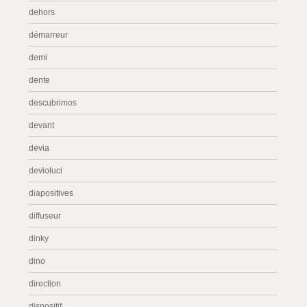
dehors
démarreur
demi
dente
descubrimos
devant
devia
devioluci
diapositives
diffuseur
dinky
dino
direction
dispositif