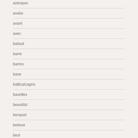
autospec
avalia
avant
avec
ballast
barre
barres
base
batticalcagno
bavettes
beautiful
becquet
believe
best