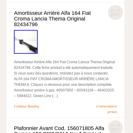
avr 27
Amortisseur Arrière Alfa 164 Fiat
2021
Croma Lancia Thema Original
82434796
Amortisseur Arrière Alfa 164 Fiat Croma Lancia Thema Original
82434796. Cette fiche produit a été automatiquement traduite.
Si vous avez des questions, nhésitez pas à nous contacter.
ALFA 164 FIAT CROMA AMORTISSEUR ARRIÈRE LANCIA
THEMA 8. Cliquez ci-dessous pour une description complète.
Amortisseur arrière à gaz. 60507950 – 60593108 – 46403325
– 5984022. Green Line […]
Continue Reading
Commentaires
fermés
avr 26
Plafonnier Avant Cod. 156071805 Alfa
2021