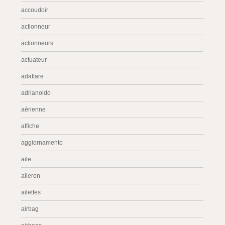
accoudoir
actionneur
actionneurs
actuateur
adattare
adrianoldo
aérienne
affiche
aggiornamento
aile
aileron
ailettes
airbag