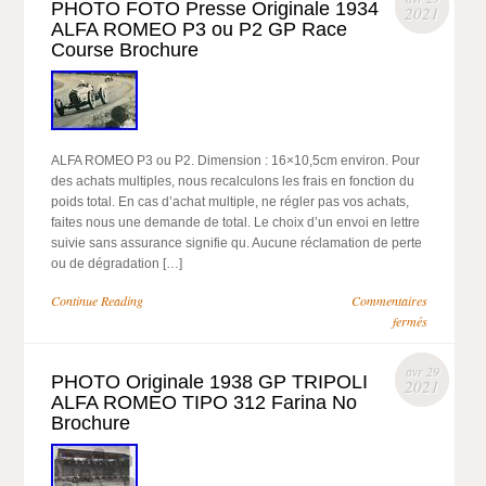
PHOTO FOTO Presse Originale 1934
2021
ALFA ROMEO P3 ou P2 GP Race
Course Brochure
ALFA ROMEO P3 ou P2. Dimension : 16×10,5cm environ. Pour
des achats multiples, nous recalculons les frais en fonction du
poids total. En cas d’achat multiple, ne régler pas vos achats,
faites nous une demande de total. Le choix d’un envoi en lettre
suivie sans assurance signifie qu. Aucune réclamation de perte
ou de dégradation […]
Continue Reading
Commentaires
fermés
avr 29
PHOTO Originale 1938 GP TRIPOLI
2021
ALFA ROMEO TIPO 312 Farina No
Brochure