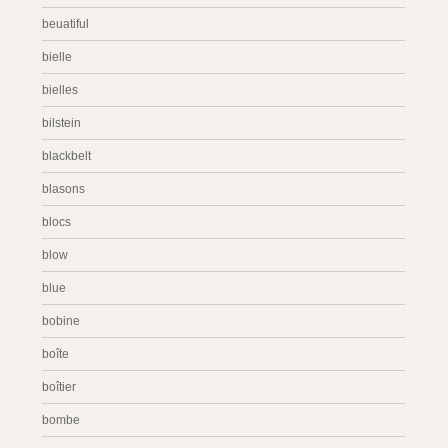
beuatiful
bielle
bielles
bilstein
blackbelt
blasons
blocs
blow
blue
bobine
boîte
boîtier
bombe