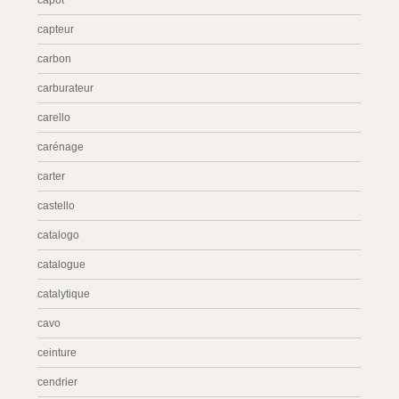
capot
capteur
carbon
carburateur
carello
carénage
carter
castello
catalogo
catalogue
catalytique
cavo
ceinture
cendrier