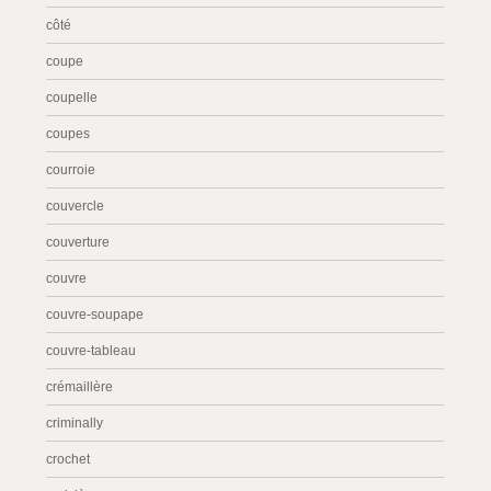
côté
coupe
coupelle
coupes
courroie
couvercle
couverture
couvre
couvre-soupape
couvre-tableau
crémaillère
criminally
crochet