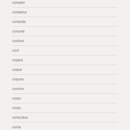
compter
compteur
conduite
console
contour
cool
coppia
coque
coques
cornice
corpo
corps
correcteur
corsa