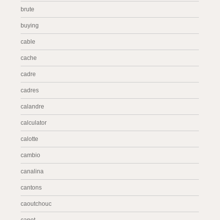
brute
buying
cable
cache
cadre
cadres
calandre
calculator
calotte
cambio
canalina
cantons
caoutchouc