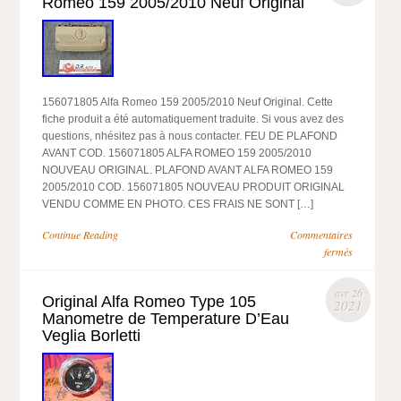
Romeo 159 2005/2010 Neuf Original
156071805 Alfa Romeo 159 2005/2010 Neuf Original. Cette
fiche produit a été automatiquement traduite. Si vous avez des
questions, nhésitez pas à nous contacter. FEU DE PLAFOND
AVANT COD. 156071805 ALFA ROMEO 159 2005/2010
NOUVEAU ORIGINAL. PLAFOND AVANT ALFA ROMEO 159
2005/2010 COD. 156071805 NOUVEAU PRODUIT ORIGINAL
VENDU COMME EN PHOTO. CES FRAIS NE SONT […]
Continue Reading
Commentaires
fermés
avr 26
Original Alfa Romeo Type 105
2021
Manometre de Temperature D’Eau
Veglia Borletti