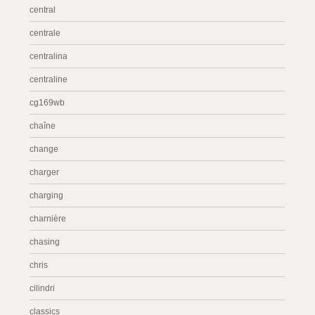
central
centrale
centralina
centraline
cg169wb
chaîne
change
charger
charging
charnière
chasing
chris
cilindri
classics