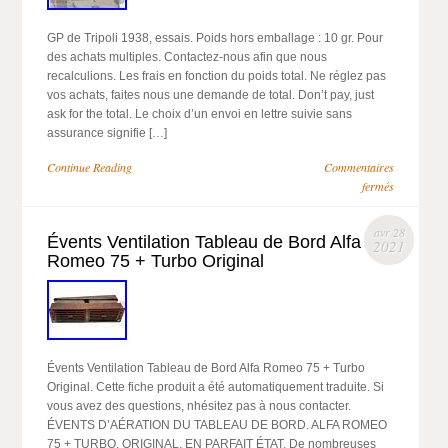
GP de Tripoli 1938, essais. Poids hors emballage : 10 gr. Pour
des achats multiples. Contactez-nous afin que nous
recalculions. Les frais en fonction du poids total. Ne réglez pas
vos achats, faites nous une demande de total. Don’t pay, just
ask for the total. Le choix d’un envoi en lettre suivie sans
assurance signifie […]
Continue Reading
Commentaires
fermés
avr 28
Évents Ventilation Tableau de Bord Alfa
2021
Romeo 75 + Turbo Original
Évents Ventilation Tableau de Bord Alfa Romeo 75 + Turbo
Original. Cette fiche produit a été automatiquement traduite. Si
vous avez des questions, nhésitez pas à nous contacter.
ÉVENTS D’AÉRATION DU TABLEAU DE BORD. ALFA ROMEO
75 + TURBO. ORIGINAL, EN PARFAIT ÉTAT. De nombreuses