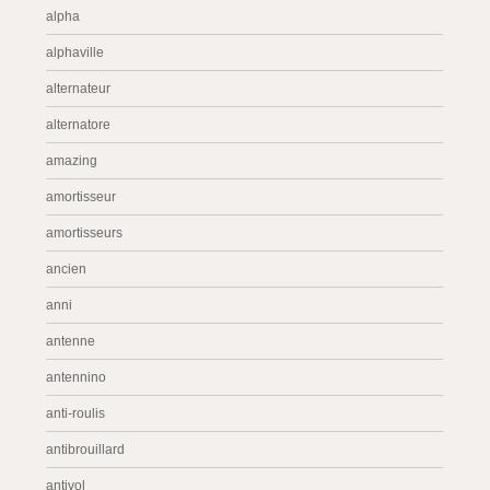
alpha
alphaville
alternateur
alternatore
amazing
amortisseur
amortisseurs
ancien
anni
antenne
antennino
anti-roulis
antibrouillard
antivol