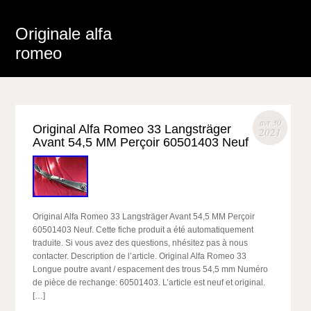
Originale alfa
romeo
avr 30
Original Alfa Romeo 33 Langsträger
2021
Avant 54,5 MM Perçoir 60501403 Neuf
Original Alfa Romeo 33 Langsträger Avant 54,5 MM Perçoir
60501403 Neuf. Cette fiche produit a été automatiquement
traduite. Si vous avez des questions, nhésitez pas à nous
contacter. Description de l’article. Original Alfa Romeo 33
Longue poutre avant / espacement des trous 54,5 mm Numéro
de pièce de rechange: 60501403. L’article est neuf et original.
[…]