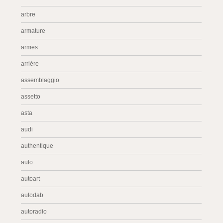
arbre
armature
armes
arrière
assemblaggio
assetto
asta
audi
authentique
auto
autoart
autodab
autoradio