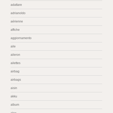
adattare
adrianoldo
aérienne
affiche
aggiornamento
aile
aileron
ailettes
airbag
airbags
aisin
akku
album