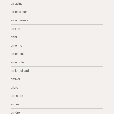
amazing
amortisseur
amortisseurs
ancien
anni
antenne
antennino
anti-roulis
antibrouillard
antivol
arbre
armature
armes
arrière