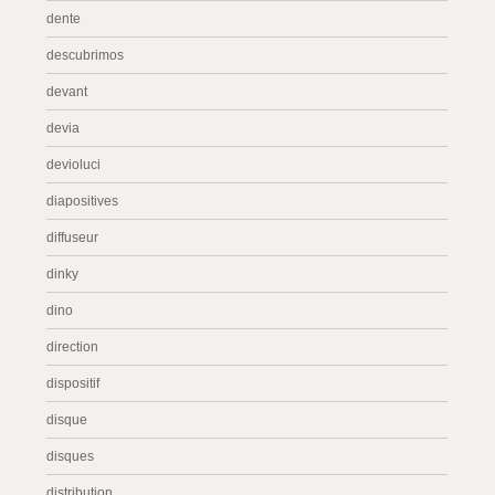
dente
descubrimos
devant
devia
devioluci
diapositives
diffuseur
dinky
dino
direction
dispositif
disque
disques
distribution