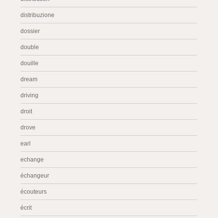
distribuzione
dossier
double
douille
dream
driving
droit
drove
earl
echange
échangeur
écouteurs
écrit