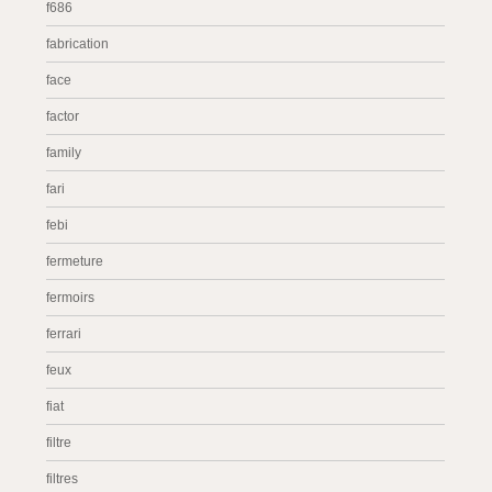
f686
fabrication
face
factor
family
fari
febi
fermeture
fermoirs
ferrari
feux
fiat
filtre
filtres