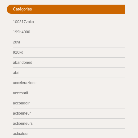
Catégories
100317zbkp
199b4000
28yr
920kg
abandoned
abri
accelerazione
accesorii
accoudoir
actionneur
actionneurs
actuateur