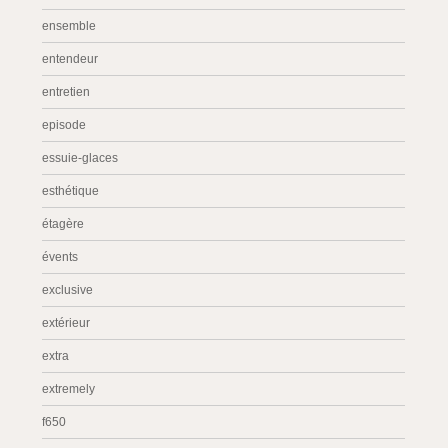
ensemble
entendeur
entretien
episode
essuie-glaces
esthétique
étagère
évents
exclusive
extérieur
extra
extremely
f650