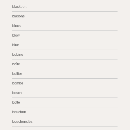
blackbelt
blasons
blocs
blow
blue
bobine
boîte
boîtier
bombe
bosch
botte
bouchon
bouchonclés