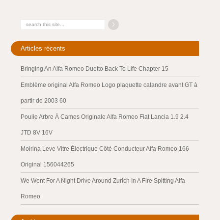
Articles récents
Bringing An Alfa Romeo Duetto Back To Life Chapter 15
Emblème original Alfa Romeo Logo plaquette calandre avant GT à
partir de 2003 60
Poulie Arbre À Cames Originale Alfa Romeo Fiat Lancia 1.9 2.4
JTD 8V 16V
Moirina Leve Vitre Électrique Côté Conducteur Alfa Romeo 166
Original 156044265
We Went For A Night Drive Around Zurich In A Fire Spitting Alfa
Romeo