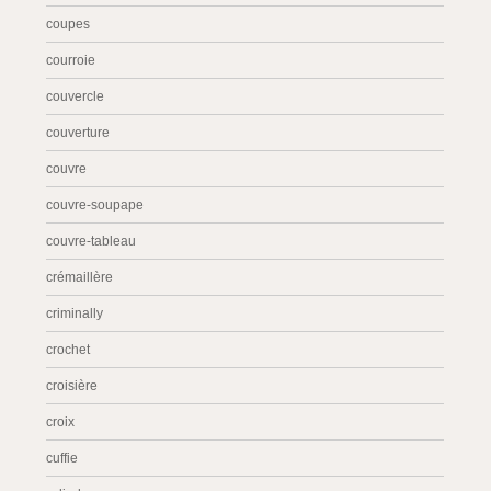
coupes
courroie
couvercle
couverture
couvre
couvre-soupape
couvre-tableau
crémaillère
criminally
crochet
croisière
croix
cuffie