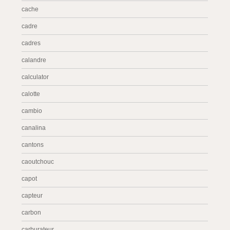
cache
cadre
cadres
calandre
calculator
calotte
cambio
canalina
cantons
caoutchouc
capot
capteur
carbon
carburateur