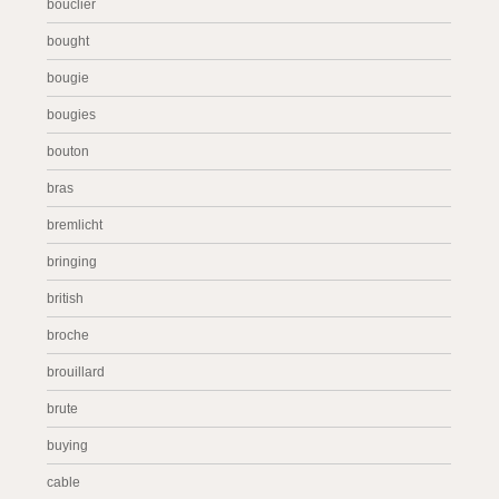
bouclier
bought
bougie
bougies
bouton
bras
bremlicht
bringing
british
broche
brouillard
brute
buying
cable