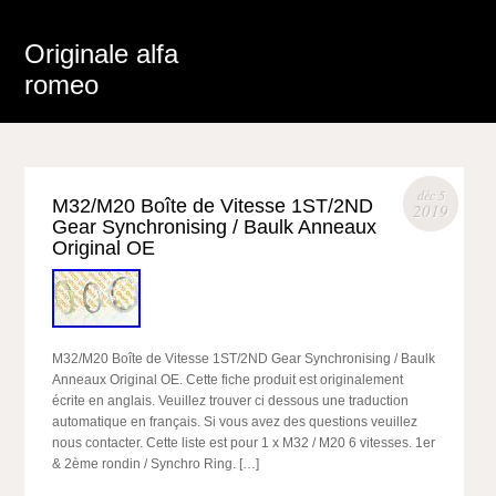
Originale alfa
romeo
déc 5
M32/M20 Boîte de Vitesse 1ST/2ND
2019
Gear Synchronising / Baulk Anneaux
Original OE
M32/M20 Boîte de Vitesse 1ST/2ND Gear Synchronising / Baulk
Anneaux Original OE. Cette fiche produit est originalement
écrite en anglais. Veuillez trouver ci dessous une traduction
automatique en français. Si vous avez des questions veuillez
nous contacter. Cette liste est pour 1 x M32 / M20 6 vitesses. 1er
& 2ème rondin / Synchro Ring. […]