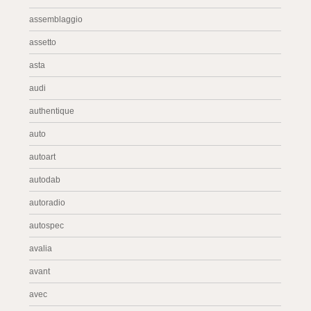
assemblaggio
assetto
asta
audi
authentique
auto
autoart
autodab
autoradio
autospec
avalia
avant
avec