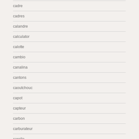
cadre
cadres
calandre
calculator
calotte
cambio
canalina
cantons
caoutchouc
capot
capteur
carbon
carburateur