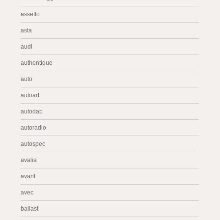
assetto
asta
audi
authentique
auto
autoart
autodab
autoradio
autospec
avalia
avant
avec
ballast