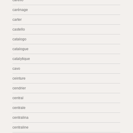
carello
carénage
carter
castello
catalogo
catalogue
catalytique
cavo
ceinture
cendrier
central
centrale
centralina
centraline