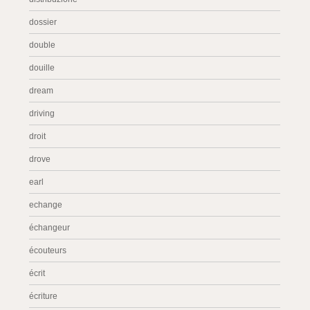
dossier
double
douille
dream
driving
droit
drove
earl
echange
échangeur
écouteurs
écrit
écriture