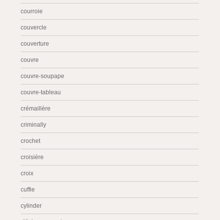
courroie
couvercle
couverture
couvre
couvre-soupape
couvre-tableau
crémaillère
criminally
crochet
croisière
croix
cuffie
cylinder