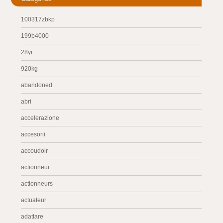
100317zbkp
199b4000
28yr
920kg
abandoned
abri
accelerazione
accesorii
accoudoir
actionneur
actionneurs
actuateur
adattare