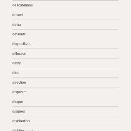
descubrimos
devant
devia
devioluci
diapositives
diffuseur
dinky
dino
direction
dispositif
disque
disques
distribution
distribuzione