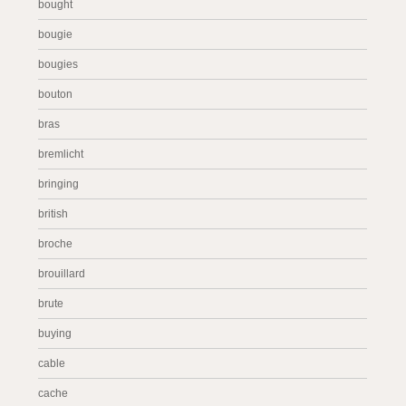
bought
bougie
bougies
bouton
bras
bremlicht
bringing
british
broche
brouillard
brute
buying
cable
cache