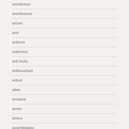
amortisseur
amortisseurs
ancien
anni
antenne
antennino
anti-roulis
antibrouillard
antivol
arbre
armature
armes
arrière
assemblaggio