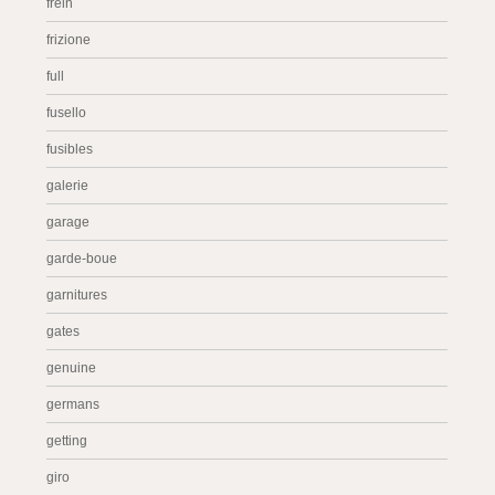
frein
frizione
full
fusello
fusibles
galerie
garage
garde-boue
garnitures
gates
genuine
germans
getting
giro