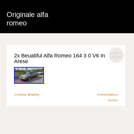
Originale alfa
romeo
août 13
2x Beuatiful Alfa Romeo 164 3 0 V6 In
2024
Arese
Continue Reading
Commentaires
fermés