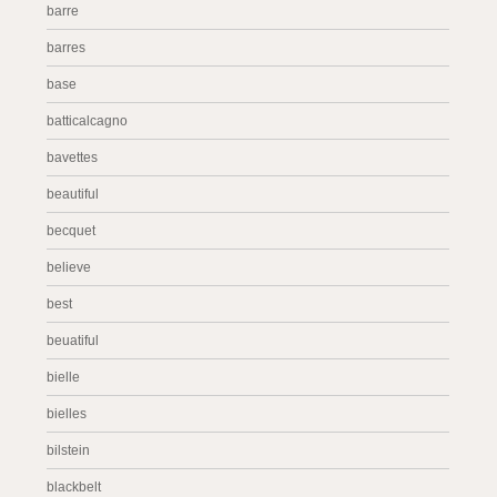
barre
barres
base
batticalcagno
bavettes
beautiful
becquet
believe
best
beuatiful
bielle
bielles
bilstein
blackbelt