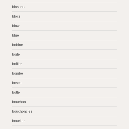
blasons
blocs
blow
blue
bobine
boîte
boîtier
bombe
bosch
botte
bouchon
bouchonclés
bouclier