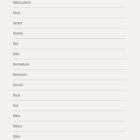
fabrication
face
factor
family
fari
febi
fermeture
fermoirs
ferrari
feux
fiat
filtre
filtres
filtro