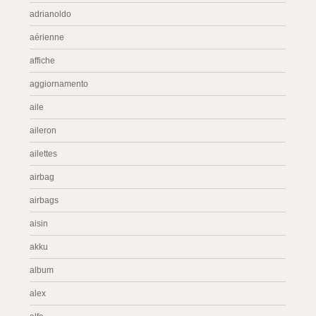
adrianoldo
aérienne
affiche
aggiornamento
aile
aileron
ailettes
airbag
airbags
aisin
akku
album
alex