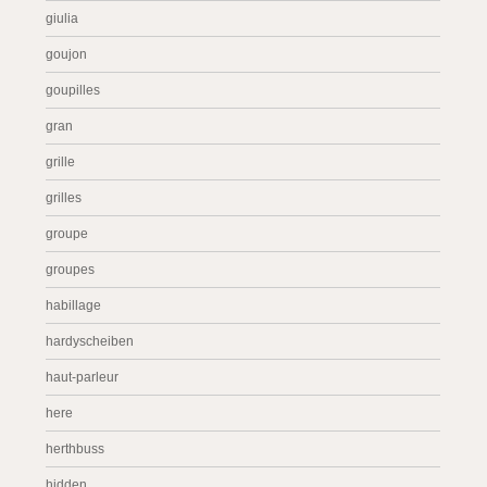
giulia
goujon
goupilles
gran
grille
grilles
groupe
groupes
habillage
hardyscheiben
haut-parleur
here
herthbuss
hidden