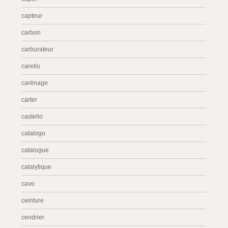
capteur
carbon
carburateur
carello
carénage
carter
castello
catalogo
catalogue
catalytique
cavo
ceinture
cendrier