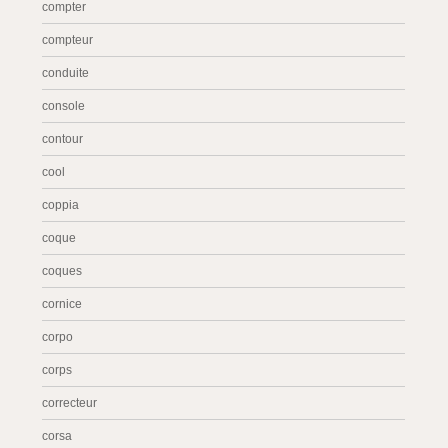
compter
compteur
conduite
console
contour
cool
coppia
coque
coques
cornice
corpo
corps
correcteur
corsa