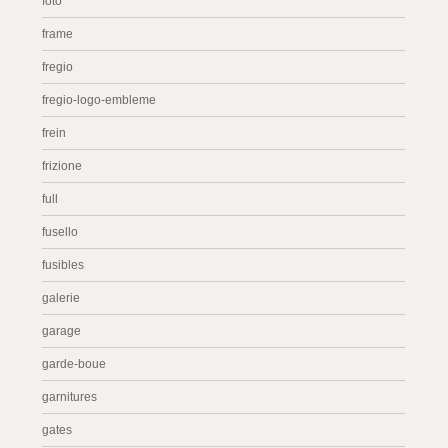
foto
frame
fregio
fregio-logo-embleme
frein
frizione
full
fusello
fusibles
galerie
garage
garde-boue
garnitures
gates