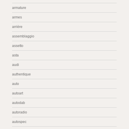
armature
armes
arrière
assemblaggio
assetto
asta
audi
authentique
auto
autoart
autodab
autoradio
autospec