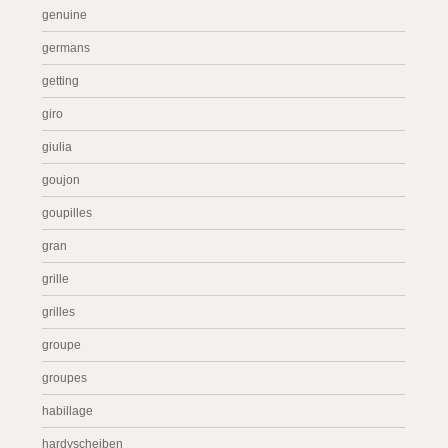
genuine
germans
getting
giro
giulia
goujon
goupilles
gran
grille
grilles
groupe
groupes
habillage
hardyscheiben