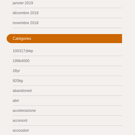
janvier 2019
décembre 2018
novembre 2018
Catégories
100317zbkp
199b4000
28yr
920kg
abandoned
abri
accelerazione
accesorii
accoudoir