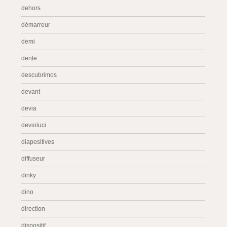
dehors
démarreur
demi
dente
descubrimos
devant
devia
devioluci
diapositives
diffuseur
dinky
dino
direction
dispositif