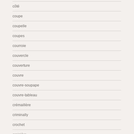
côté
coupe
coupelle
coupes
courroie
couvercle
couverture
couvre
couvre-soupape
couvre-tableau
crémaillère
criminally
crochet