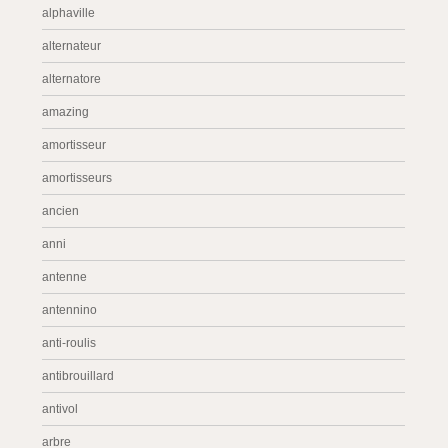
alphaville
alternateur
alternatore
amazing
amortisseur
amortisseurs
ancien
anni
antenne
antennino
anti-roulis
antibrouillard
antivol
arbre