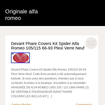
Originale alfa
romeo
juin 19
Devant Phare Covers Kit Spider Alfa
2020
Romeo 105/115 66-93 Plexi Verre Neuf
Devant Phare Covers Kit Spider Alfa Romeo 105/115 66-93
Plexi Verre Neuf. Cette fiche produit a été automatiquement
traduite. Si vous avez des questions, nhésitez pas à nous
contacter. Accédez à la boutique. Inscription à la newsletter.
ARAIGNÉE DE ALFA ROMEO 1993 105 / 115 1966-PAIRE (2)
DE VÉRITABLE FOURNISSEUR AVANT PHARE
COUVERCLES INCLUS KIT […]
Continue Reading
Commentaires