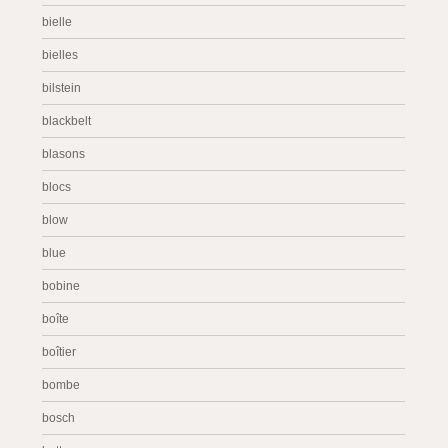
bielle
bielles
bilstein
blackbelt
blasons
blocs
blow
blue
bobine
boîte
boîtier
bombe
bosch