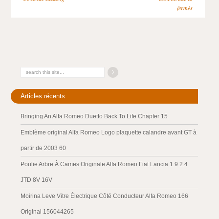
fermés
Articles récents
Bringing An Alfa Romeo Duetto Back To Life Chapter 15
Emblème original Alfa Romeo Logo plaquette calandre avant GT à
partir de 2003 60
Poulie Arbre À Cames Originale Alfa Romeo Fiat Lancia 1.9 2.4
JTD 8V 16V
Moirina Leve Vitre Électrique Côté Conducteur Alfa Romeo 166
Original 156044265