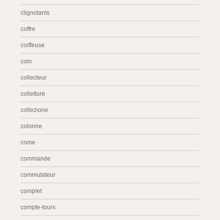
clignotants
coffre
coiffeuse
coin
collecteur
collettore
collezione
colonne
come
commande
commutateur
complet
compte-tours