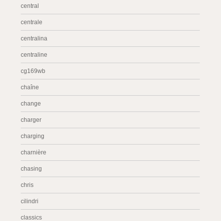
central
centrale
centralina
centraline
cg169wb
chaîne
change
charger
charging
charnière
chasing
chris
cilindri
classics