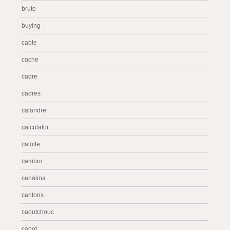
brute
buying
cable
cache
cadre
cadres
calandre
calculator
calotte
cambio
canalina
cantons
caoutchouc
capot