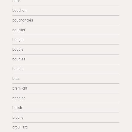
botte
bouchon
bouchonclés
bouclier
bought
bougie
bougies
bouton
bras
bremlicht
bringing
british
broche
brouillard