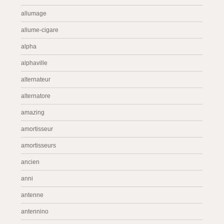
allumage
allume-cigare
alpha
alphaville
alternateur
alternatore
amazing
amortisseur
amortisseurs
ancien
anni
antenne
antennino