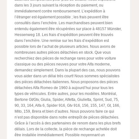
dans les 3 jours suivant la réception du paiement, ou
immédiatement contre remboursement. L’expédition à
l’étranger est également possible ; les frais peuvent être
consultés dans l’enchère. Les marchandises peuvent bien
entendu également être récupérées sur place à 48157 Münster,
Hessenweg 18. Les frais d’expédition peuvent être trouvés
dans l’enchère. Une remise sur les frais d’expédition est
possible lors de l’achat de plusieurs articles. Nous avons de
nombreuses autres pièces détachées en stock. Que vous
recherchiez des pièces de rechange rares pour votre voiture
classique ou des pièces neuves pour votre Alfa moderne,
demandez simplement. Dans la plupart des cas, nous pouvons
vous aider dans un délai très court! Nous sommes spécialistes
des pièces détachées italiennes. Nous proposons des pièces
détachées Alfa Romeo de 1960 à aujourd’hui pour tous les
types de véhicules. Entre autres, pour les modèles. Montréal,
Bertone Gt/Gtv, Giulia, Spider, Alfetta, Giulietta, Sprint, Sud, 75,
90, 33, 164, Alfa 6, Spider 916, Gtv 916, 156, 155, 147, Gt, 166,
Mito, 159, Brera et bien d’autres. Nous pouvons faire ce qui
n’est pas disponible dans notre entrepôt de pièces détachées.
Grâce à l’accès à des partenaires de renom dans les plus brefs
délais. Lors de la collecte, la pièce de rechange achetée doit
être installée immédiatement. Possible moyennant un