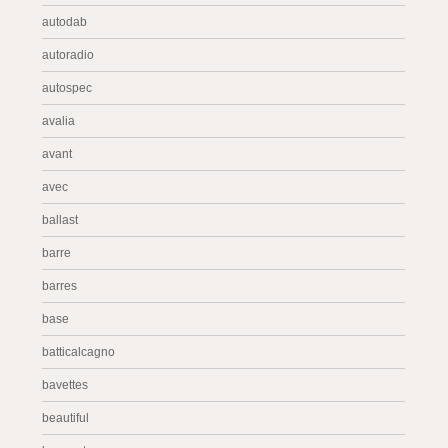
autodab
autoradio
autospec
avalia
avant
avec
ballast
barre
barres
base
batticalcagno
bavettes
beautiful