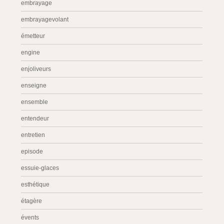
embrayage
embrayagevolant
émetteur
engine
enjoliveurs
enseigne
ensemble
entendeur
entretien
episode
essuie-glaces
esthétique
étagère
évents