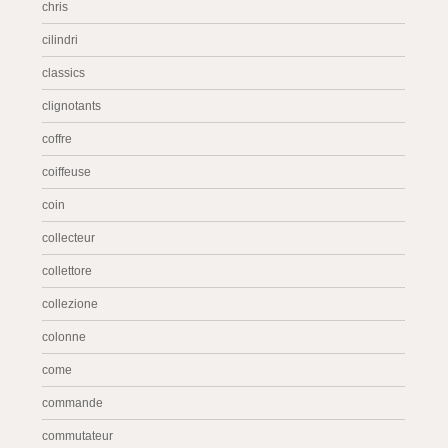
chris
cilindri
classics
clignotants
coffre
coiffeuse
coin
collecteur
collettore
collezione
colonne
come
commande
commutateur