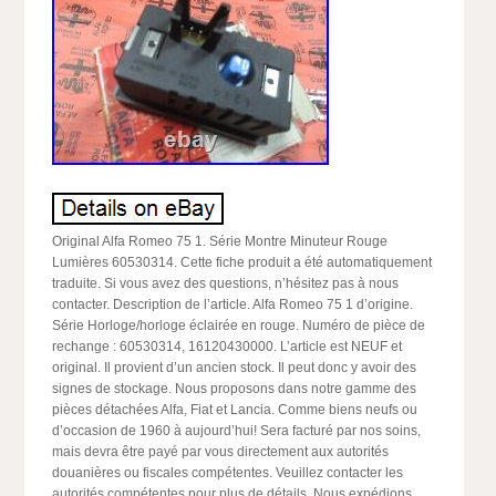
Original Alfa Romeo 75 1. Série Montre Minuteur Rouge
Lumières 60530314. Cette fiche produit a été automatiquement
traduite. Si vous avez des questions, n’hésitez pas à nous
contacter. Description de l’article. Alfa Romeo 75 1 d’origine.
Série Horloge/horloge éclairée en rouge. Numéro de pièce de
rechange : 60530314, 16120430000. L’article est NEUF et
original. Il provient d’un ancien stock. Il peut donc y avoir des
signes de stockage. Nous proposons dans notre gamme des
pièces détachées Alfa, Fiat et Lancia. Comme biens neufs ou
d’occasion de 1960 à aujourd’hui! Sera facturé par nos soins,
mais devra être payé par vous directement aux autorités
douanières ou fiscales compétentes. Veuillez contacter les
autorités compétentes pour plus de détails. Nous expédions