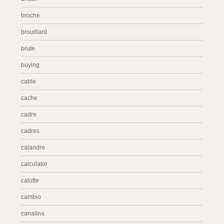
broche
brouillard
brute
buying
cable
cache
cadre
cadres
calandre
calculator
calotte
cambio
canalina