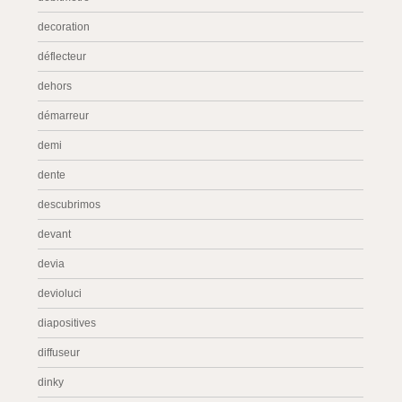
decoration
déflecteur
dehors
démarreur
demi
dente
descubrimos
devant
devia
devioluci
diapositives
diffuseur
dinky