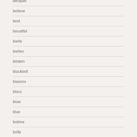
becquet
believe
best
beuatiful
bielle
bielles
bilstein
blackbelt
blasons
blocs
blow
blue
bobine
boîte