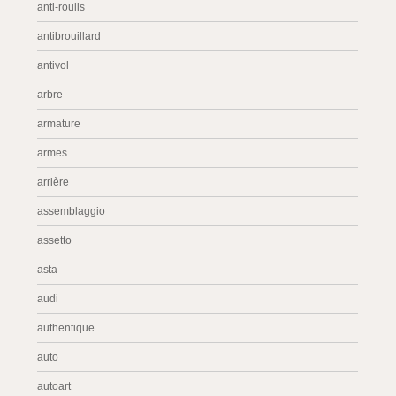
anti-roulis
antibrouillard
antivol
arbre
armature
armes
arrière
assemblaggio
assetto
asta
audi
authentique
auto
autoart