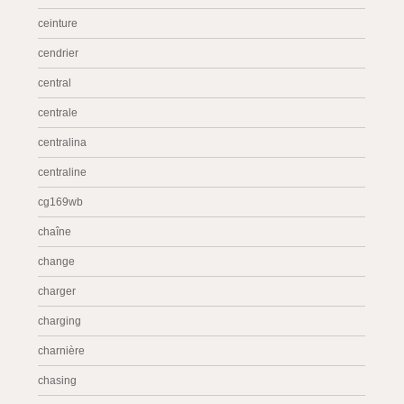
ceinture
cendrier
central
centrale
centralina
centraline
cg169wb
chaîne
change
charger
charging
charnière
chasing