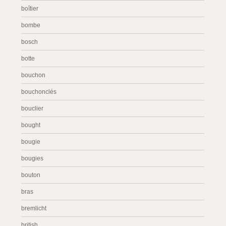
boîtier
bombe
bosch
botte
bouchon
bouchonclés
bouclier
bought
bougie
bougies
bouton
bras
bremlicht
british