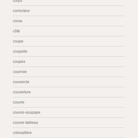
corps
correcteur
corsa
côté
coupe
coupelle
coupes
courroie
couvercle
couverture
couvre
couvre-soupape
couvre-tableau
crémaillère