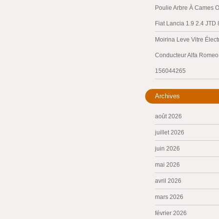
Poulie Arbre À Cames O
Fiat Lancia 1.9 2.4 JTD
Moirina Leve Vitre Élec
Conducteur Alfa Romeo 
156044265
Archives
août 2026
juillet 2026
juin 2026
mai 2026
avril 2026
mars 2026
février 2026