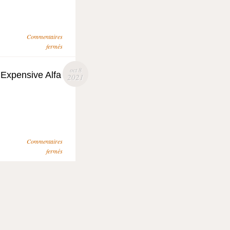
Commentaires
fermés
oct 8
Expensive Alfa
2021
Commentaires
fermés