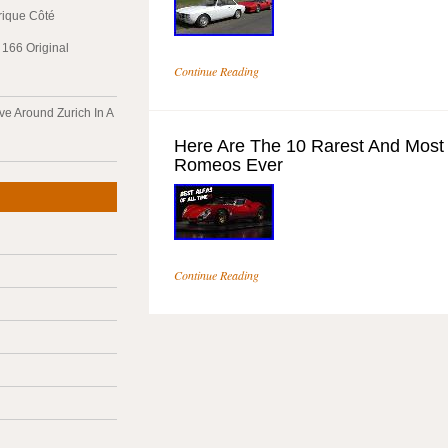
trique Côté
166 Original
Continue Reading
ve Around Zurich In A
Here Are The 10 Rarest And Most 
Romeos Ever
Continue Reading