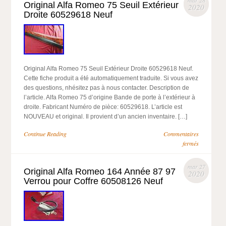
mar 28
Original Alfa Romeo 75 Seuil Extérieur
2020
Droite 60529618 Neuf
Original Alfa Romeo 75 Seuil Extérieur Droite 60529618 Neuf.
Cette fiche produit a été automatiquement traduite. Si vous avez
des questions, nhésitez pas à nous contacter. Description de
l’article. Alfa Romeo 75 d’origine Bande de porte à l’extérieur à
droite. Fabricant Numéro de pièce: 60529618. L’article est
NOUVEAU et original. Il provient d’un ancien inventaire. […]
Continue Reading
Commentaires
fermés
mar 27
Original Alfa Romeo 164 Année 87 97
2020
Verrou pour Coffre 60508126 Neuf