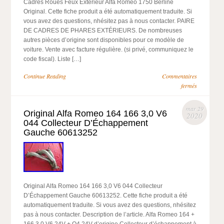
Cadres Roues Feux Extérieur Alfa Romeo 1750 Berline
Original. Cette fiche produit a été automatiquement traduite. Si
vous avez des questions, nhésitez pas à nous contacter. PAIRE
DE CADRES DE PHARES EXTÉRIEURS. De nombreuses
autres pièces d’origine sont disponibles pour ce modèle de
voiture. Vente avec facture régulière. (si privé, communiquez le
code fiscal). Liste […]
Continue Reading
Commentaires
fermés
mar 29
Original Alfa Romeo 164 166 3,0 V6
2020
044 Collecteur D’Échappement
Gauche 60613252
Original Alfa Romeo 164 166 3,0 V6 044 Collecteur
D’Échappement Gauche 60613252. Cette fiche produit a été
automatiquement traduite. Si vous avez des questions, nhésitez
pas à nous contacter. Description de l’article. Alfa Romeo 164 +