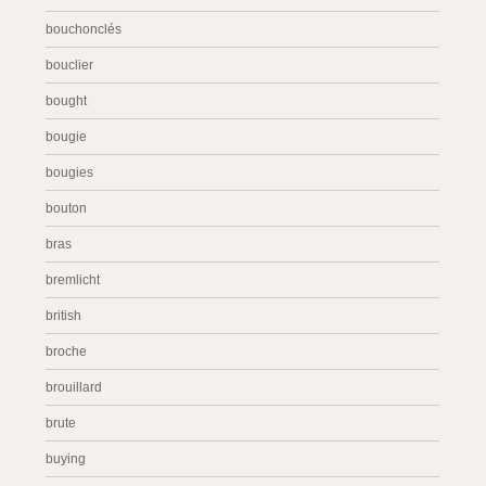
bouchonclés
bouclier
bought
bougie
bougies
bouton
bras
bremlicht
british
broche
brouillard
brute
buying