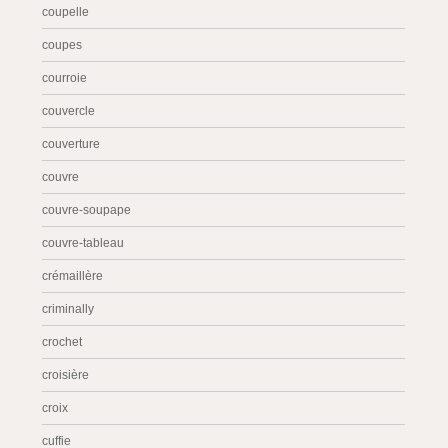
coupelle
coupes
courroie
couvercle
couverture
couvre
couvre-soupape
couvre-tableau
crémaillère
criminally
crochet
croisière
croix
cuffie