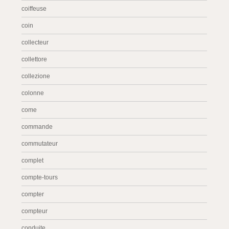
coiffeuse
coin
collecteur
collettore
collezione
colonne
come
commande
commutateur
complet
compte-tours
compter
compteur
conduite