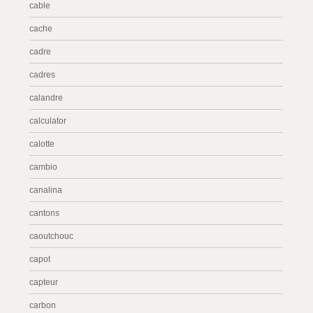
cable
cache
cadre
cadres
calandre
calculator
calotte
cambio
canalina
cantons
caoutchouc
capot
capteur
carbon