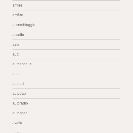
armes
arrière
assemblaggio
assetto
asta
audi
authentique
auto
autoart
autodab
autoradio
autospec
avalia
avant