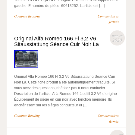
166 3.0 V6 24V + Q4 24V d’origine Collecteur d’échappement à
gauche. E numéro de pièce: 60613252. L’article est […]
Continue Reading
Commentaires
fermés
mar 28
Original Alfa Romeo 166 Fl 3,2 V6
2020
Sitausstattung Séance Cuir Noir La
Original Alfa Romeo 166 Fl 3,2 V6 Sitausstattung Séance Cuir
Noir La. Cette fiche produit a été automatiquement traduite. Si
vous avez des questions, nhésitez pas à nous contacter.
Description de l’article. Alfa Romeo 166 facelift 3.2 V6 d’origine
Équipement de siège en cuir noir avec fonction mémoire. Ils
enchérissent sur les sièges conducteur et […]
Continue Reading
Commentaires
fermés