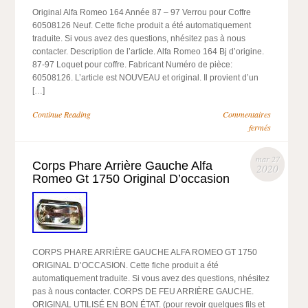
Original Alfa Romeo 164 Année 87 – 97 Verrou pour Coffre
60508126 Neuf. Cette fiche produit a été automatiquement
traduite. Si vous avez des questions, nhésitez pas à nous
contacter. Description de l’article. Alfa Romeo 164 Bj d’origine.
87-97 Loquet pour coffre. Fabricant Numéro de pièce:
60508126. L’article est NOUVEAU et original. Il provient d’un
[…]
Continue Reading
Commentaires
fermés
mar 27
Corps Phare Arrière Gauche Alfa
2020
Romeo Gt 1750 Original D’occasion
CORPS PHARE ARRIÈRE GAUCHE ALFA ROMEO GT 1750
ORIGINAL D’OCCASION. Cette fiche produit a été
automatiquement traduite. Si vous avez des questions, nhésitez
pas à nous contacter. CORPS DE FEU ARRIÈRE GAUCHE.
ORIGINAL UTILISÉ EN BON ÉTAT. (pour revoir quelques fils et