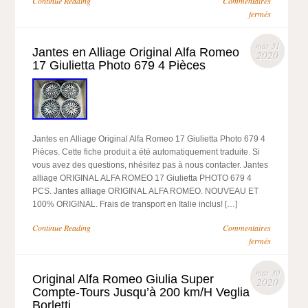
Continue Reading
Commentaires
fermés
mar 31
Jantes en Alliage Original Alfa Romeo
2020
17 Giulietta Photo 679 4 Pièces
Jantes en Alliage Original Alfa Romeo 17 Giulietta Photo 679 4
Pièces. Cette fiche produit a été automatiquement traduite. Si
vous avez des questions, nhésitez pas à nous contacter. Jantes
alliage ORIGINAL ALFA ROMEO 17 Giulietta PHOTO 679 4
PCS. Jantes alliage ORIGINAL ALFA ROMEO. NOUVEAU ET
100% ORIGINAL. Frais de transport en Italie inclus! […]
Continue Reading
Commentaires
fermés
mar 30
Original Alfa Romeo Giulia Super
2020
Compte-Tours Jusqu’à 200 km/H Veglia
Borletti