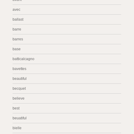
avec
ballast
barre
barres
base
batticalcagno
bavettes
beautiful
becquet
believe
best
beuatiful
bielle