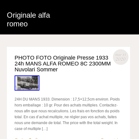
Originale alfa
romeo
mar 31
PHOTO FOTO Originale Presse 1933
2020
24h MANS ALFA ROMEO 8C 2300MM
Nuvolari Sommer
24H DU MANS 1933. Dimension : 17,5×12,5cm environ. Poids
hors emballage : 10 gr. Pour des achats multiples. Contactez-
nous afin que nous recalculions. Les frais en fonction du poids
total. En cas d’achat multiple, ne régler pas vos achats, faites
nous une demande de total. The price with the total weight. In
case of multiple […]