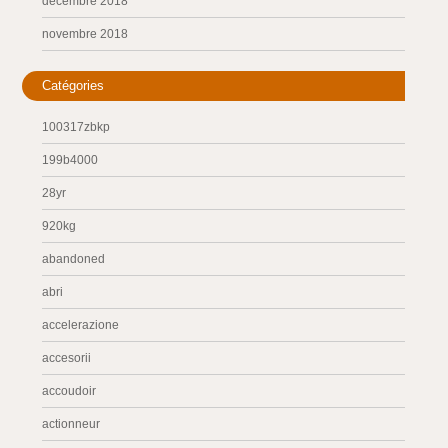
décembre 2018
novembre 2018
Catégories
100317zbkp
199b4000
28yr
920kg
abandoned
abri
accelerazione
accesorii
accoudoir
actionneur