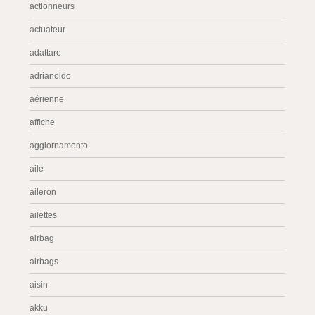
actionneurs
actuateur
adattare
adrianoldo
aérienne
affiche
aggiornamento
aile
aileron
ailettes
airbag
airbags
aisin
akku