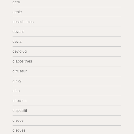
demi
dente
descubrimos
devant
devia
devioluci
diapositives
diffuseur
dinky
dino
direction
dispositif
disque
disques