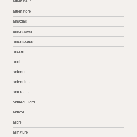
alternateur
alternatore
amazing
amortisseur
amortisseurs
ancien
anni
antenne
antennino
anti-roulis
antibrouillard
antivol
arbre
armature