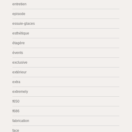
entretien
episode
essuie-glaces
esthétique
étagère
évents
exclusive
extérieur
extra
extremely
f650
f686
fabrication
face