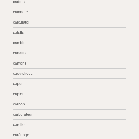
cadres
calandre
calculator
calotte
cambio
canalina
cantons
caoutchouc
capot
capteur
carbon
carburateur
carello
carénage