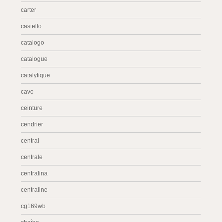
carter
castello
catalogo
catalogue
catalytique
cavo
ceinture
cendrier
central
centrale
centralina
centraline
cg169wb