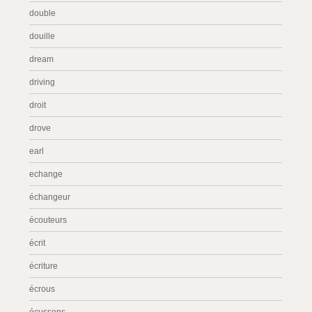
double
douille
dream
driving
droit
drove
earl
echange
échangeur
écouteurs
écrit
écriture
écrous