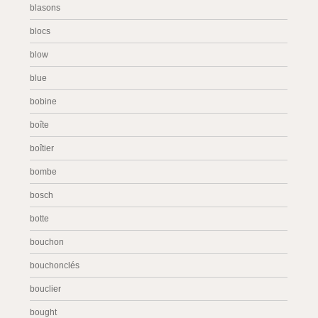
blasons
blocs
blow
blue
bobine
boîte
boîtier
bombe
bosch
botte
bouchon
bouchonclés
bouclier
bought