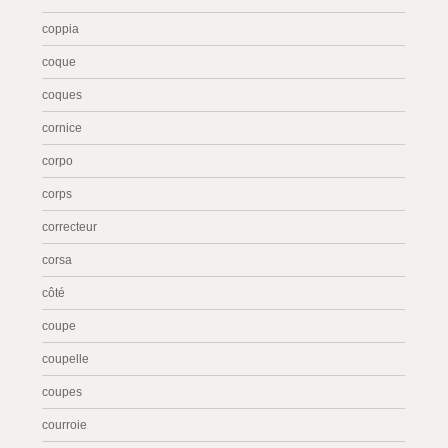
coppia
coque
coques
cornice
corpo
corps
correcteur
corsa
côté
coupe
coupelle
coupes
courroie