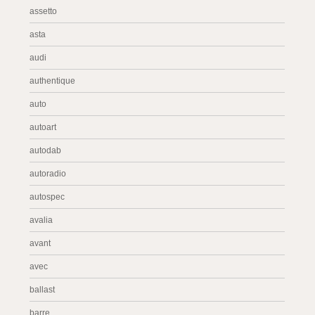
assetto
asta
audi
authentique
auto
autoart
autodab
autoradio
autospec
avalia
avant
avec
ballast
barre