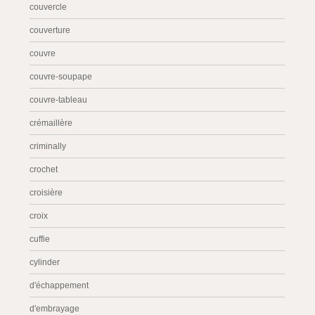
couvercle
couverture
couvre
couvre-soupape
couvre-tableau
crémaillère
criminally
crochet
croisière
croix
cuffie
cylinder
d'échappement
d'embrayage