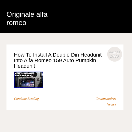
Originale alfa
romeo
août 13
How To Install A Double Din Headunit
2023
Into Alfa Romeo 159 Auto Pumpkin
Headunit
Continue Reading
Commentaires
fermés