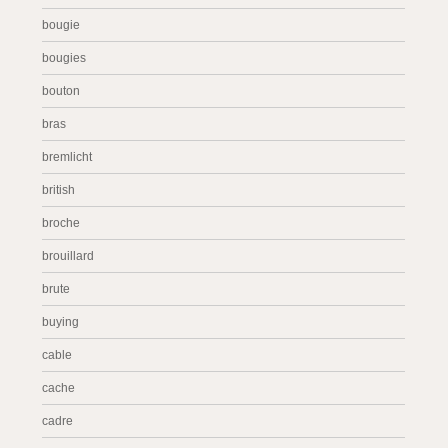
bougie
bougies
bouton
bras
bremlicht
british
broche
brouillard
brute
buying
cable
cache
cadre