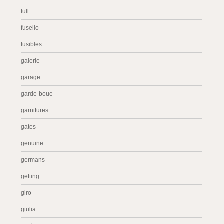
full
fusello
fusibles
galerie
garage
garde-boue
garnitures
gates
genuine
germans
getting
giro
giulia