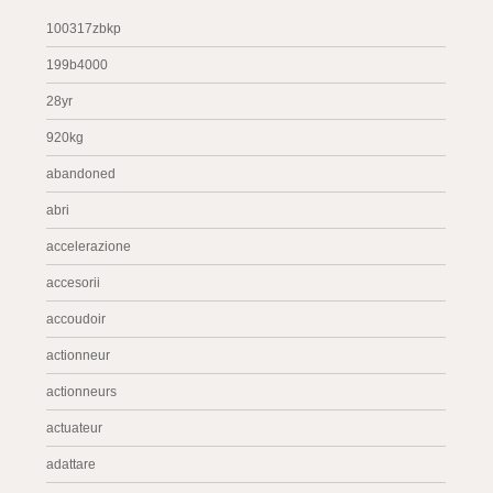
100317zbkp
199b4000
28yr
920kg
abandoned
abri
accelerazione
accesorii
accoudoir
actionneur
actionneurs
actuateur
adattare