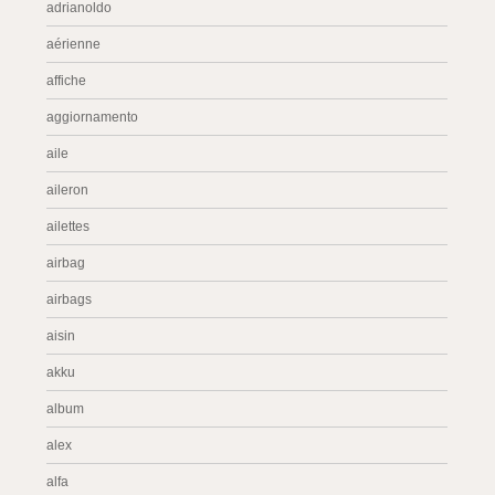
adrianoldo
aérienne
affiche
aggiornamento
aile
aileron
ailettes
airbag
airbags
aisin
akku
album
alex
alfa