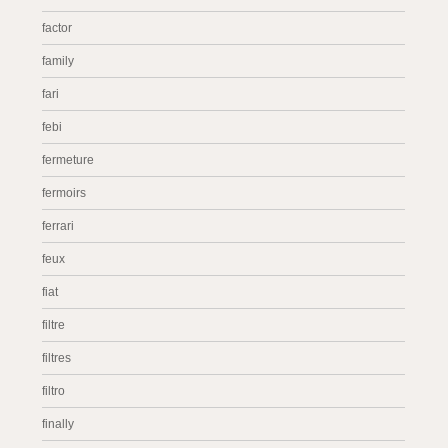
factor
family
fari
febi
fermeture
fermoirs
ferrari
feux
fiat
filtre
filtres
filtro
finally