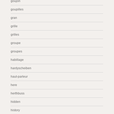
goujon
goupilles
gran
grille
grilles
groupe
groupes
habillage
hardyscheiben
haut-parleur
here
herthbuss
hidden
history