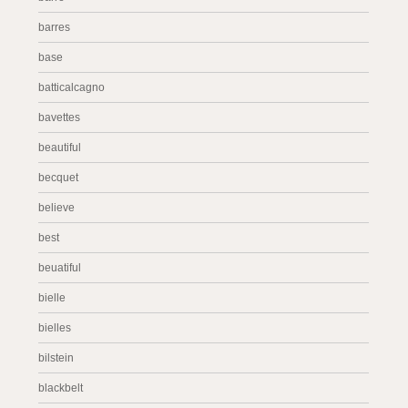
barres
base
batticalcagno
bavettes
beautiful
becquet
believe
best
beuatiful
bielle
bielles
bilstein
blackbelt