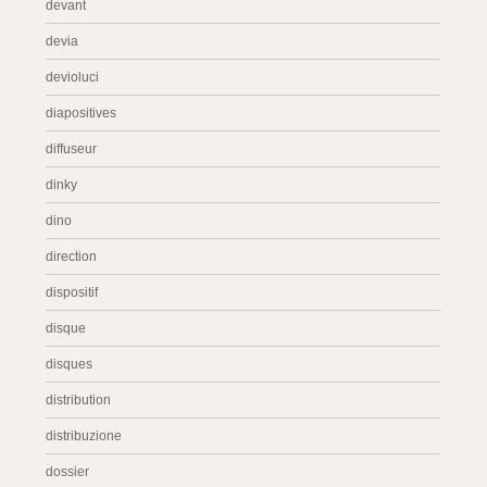
devant
devia
devioluci
diapositives
diffuseur
dinky
dino
direction
dispositif
disque
disques
distribution
distribuzione
dossier