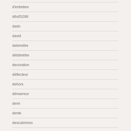
d'entretien
d6s05288
dado
david
debimétre
débitmètre
decoration
déflecteur
dehors
démarreur
demi
dente
descubrimos