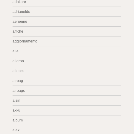
adattare
adrianoldo
aérienne
affiche
aggiornamento
aile
aileron
ailettes
airbag
airbags
aisin
akku
album
alex