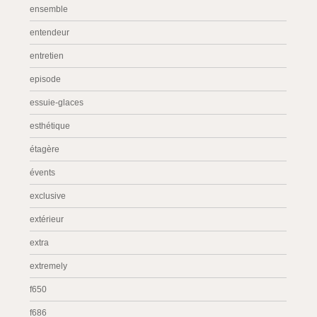
ensemble
entendeur
entretien
episode
essuie-glaces
esthétique
étagère
évents
exclusive
extérieur
extra
extremely
f650
f686