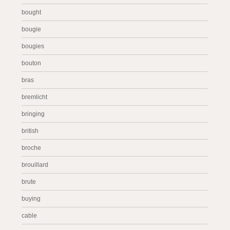
bought
bougie
bougies
bouton
bras
bremlicht
bringing
british
broche
brouillard
brute
buying
cable