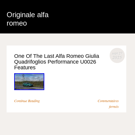
Originale alfa
romeo
sept 27
One Of The Last Alfa Romeo Giulia
2025
Quadrifoglios Performance U0026
Features
Continue Reading
Commentaires
fermés