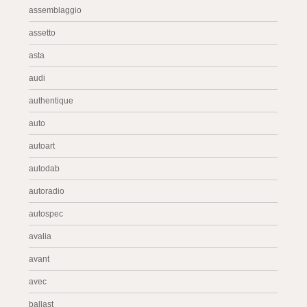
assemblaggio
assetto
asta
audi
authentique
auto
autoart
autodab
autoradio
autospec
avalia
avant
avec
ballast