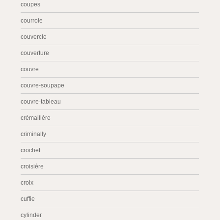
coupes
courroie
couvercle
couverture
couvre
couvre-soupape
couvre-tableau
crémaillère
criminally
crochet
croisière
croix
cuffie
cylinder