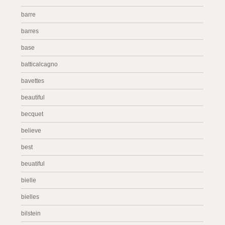
barre
barres
base
batticalcagno
bavettes
beautiful
becquet
believe
best
beuatiful
bielle
bielles
bilstein