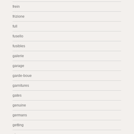
frein
frizione
full
fusello
fusibles
galerie
garage
garde-boue
garnitures
gates
genuine
germans
getting