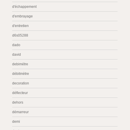
d'échappement
d'embrayage
d'entretien
d6s05288
dado
david
debimétre
débitmètre
decoration
déflecteur
dehors
démarreur
demi