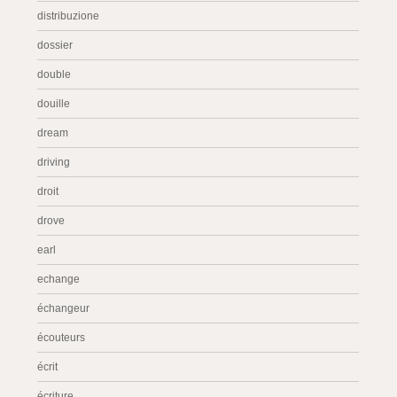
distribuzione
dossier
double
douille
dream
driving
droit
drove
earl
echange
échangeur
écouteurs
écrit
écriture