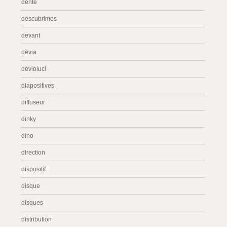
dente
descubrimos
devant
devia
devioluci
diapositives
diffuseur
dinky
dino
direction
dispositif
disque
disques
distribution