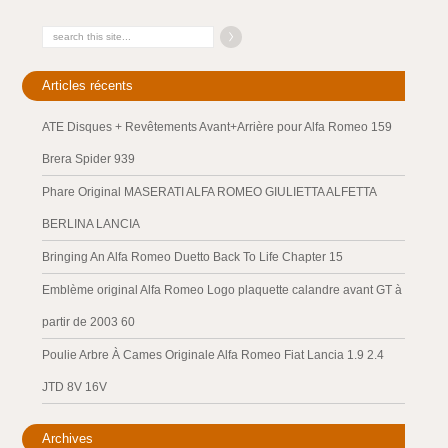
Articles récents
ATE Disques + Revêtements Avant+Arrière pour Alfa Romeo 159
Brera Spider 939
Phare Original MASERATI ALFA ROMEO GIULIETTA ALFETTA
BERLINA LANCIA
Bringing An Alfa Romeo Duetto Back To Life Chapter 15
Emblème original Alfa Romeo Logo plaquette calandre avant GT à
partir de 2003 60
Poulie Arbre À Cames Originale Alfa Romeo Fiat Lancia 1.9 2.4
JTD 8V 16V
Archives