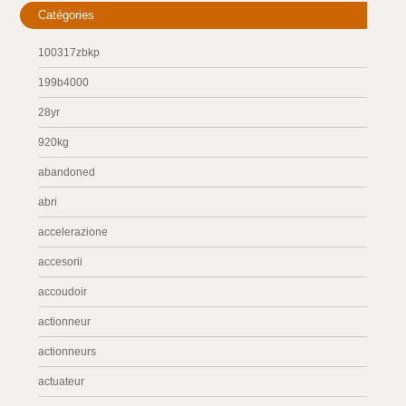
Catégories
100317zbkp
199b4000
28yr
920kg
abandoned
abri
accelerazione
accesorii
accoudoir
actionneur
actionneurs
actuateur