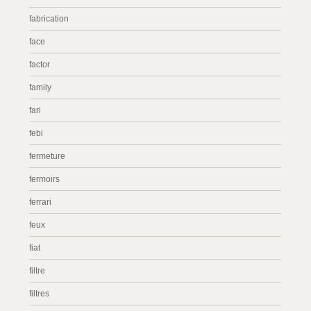
fabrication
face
factor
family
fari
febi
fermeture
fermoirs
ferrari
feux
fiat
filtre
filtres