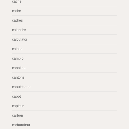
cache
cadre
cadres
calandre
calculator
calotte
cambio
canalina
cantons
caoutchouc
capot
capteur
carbon
carburateur