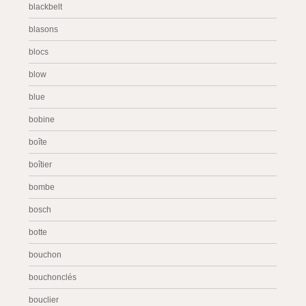
blackbelt
blasons
blocs
blow
blue
bobine
boîte
boîtier
bombe
bosch
botte
bouchon
bouchonclés
bouclier