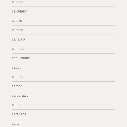
calandre
calculator
calotte
cambio
canalina
cantons
caoutchouc
capot
capteur
carbon
carburateur
carello
carénage
carter