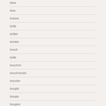
blow
blue
bobine
boîte
boîtier
bombe
bosch
botte
bouchon
bouchonclés
bouclier
bought
bougie
bougies