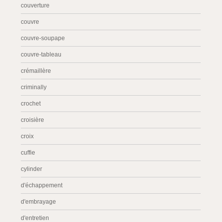
couverture
couvre
couvre-soupape
couvre-tableau
crémaillère
criminally
crochet
croisière
croix
cuffie
cylinder
d'échappement
d'embrayage
d'entretien