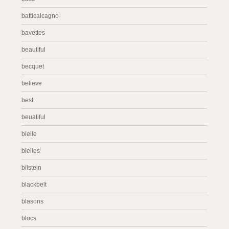
batticalcagno
bavettes
beautiful
becquet
believe
best
beuatiful
bielle
bielles
bilstein
blackbelt
blasons
blocs