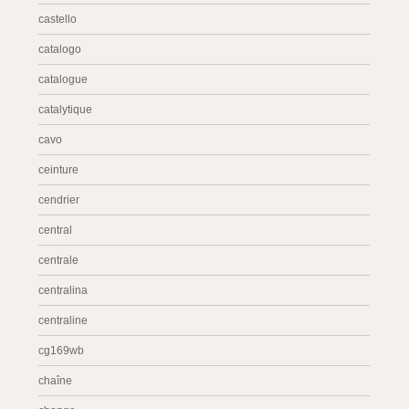
castello
catalogo
catalogue
catalytique
cavo
ceinture
cendrier
central
centrale
centralina
centraline
cg169wb
chaîne