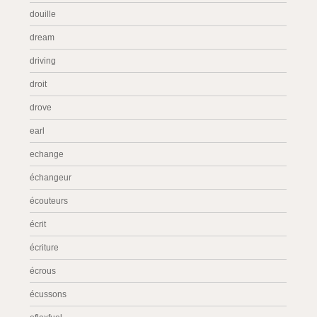
douille
dream
driving
droit
drove
earl
echange
échangeur
écouteurs
écrit
écriture
écrous
écussons