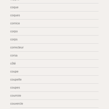
coque
coques
cornice
corpo
corps
correcteur
corsa
côté
coupe
coupelle
coupes
courroie
couvercle