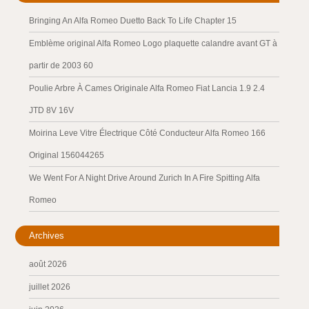
Bringing An Alfa Romeo Duetto Back To Life Chapter 15
Emblème original Alfa Romeo Logo plaquette calandre avant GT à
partir de 2003 60
Poulie Arbre À Cames Originale Alfa Romeo Fiat Lancia 1.9 2.4
JTD 8V 16V
Moirina Leve Vitre Électrique Côté Conducteur Alfa Romeo 166
Original 156044265
We Went For A Night Drive Around Zurich In A Fire Spitting Alfa
Romeo
Archives
août 2026
juillet 2026