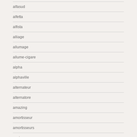
alfasud
alfetta
alfista
alliage
allumage
allume-cigare
alpha
alphaville
alternateur
alternatore
amazing
amortisseur
amortisseurs