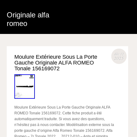
Originale alfa
romeo
déc 12
Moulure Extérieure Sous La Porte
2025
Gauche Originale ALFA ROMEO
Tonale 156169072
Moulure Extérieure Sous La Porte Gauche Originale ALFA
ROMEO Tonale 156169072. Cette fiche produit a été
automatiquement traduite. Si vous avez des questions,
n’hésitez pas à nous contacter. Modélisation externe sous la
porte gauche d’origine Alfa Romeo Tonale 156169072. Alfa
Romeo – 7r Tonale 2022…. 70712-010 – Anta et simptra.