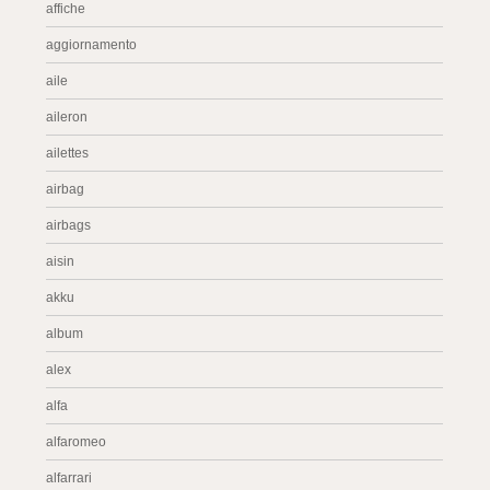
affiche
aggiornamento
aile
aileron
ailettes
airbag
airbags
aisin
akku
album
alex
alfa
alfaromeo
alfarrari