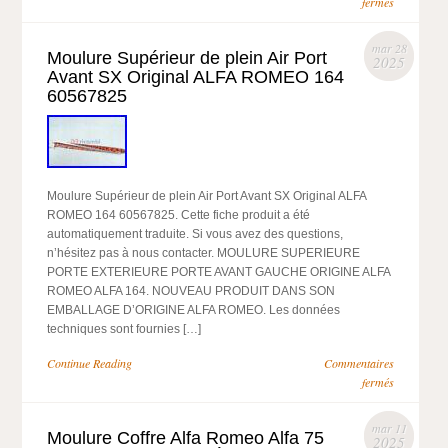
fermés
mar 28
Moulure Supérieur de plein Air Port
2025
Avant SX Original ALFA ROMEO 164
60567825
Moulure Supérieur de plein Air Port Avant SX Original ALFA
ROMEO 164 60567825. Cette fiche produit a été
automatiquement traduite. Si vous avez des questions,
n’hésitez pas à nous contacter. MOULURE SUPERIEURE
PORTE EXTERIEURE PORTE AVANT GAUCHE ORIGINE ALFA
ROMEO ALFA 164. NOUVEAU PRODUIT DANS SON
EMBALLAGE D’ORIGINE ALFA ROMEO. Les données
techniques sont fournies […]
Continue Reading
Commentaires
fermés
mar 11
Moulure Coffre Alfa Romeo Alfa 75
2025