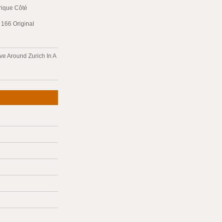
trique Côté
166 Original
ve Around Zurich In A