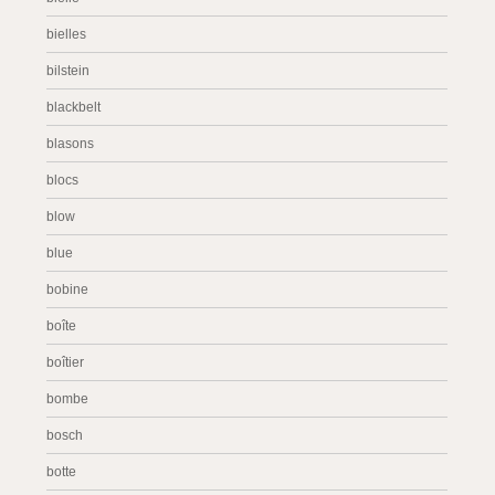
bielles
bilstein
blackbelt
blasons
blocs
blow
blue
bobine
boîte
boîtier
bombe
bosch
botte