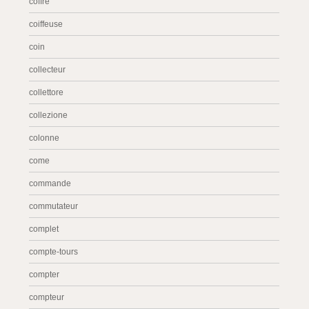
coffre
coiffeuse
coin
collecteur
collettore
collezione
colonne
come
commande
commutateur
complet
compte-tours
compter
compteur