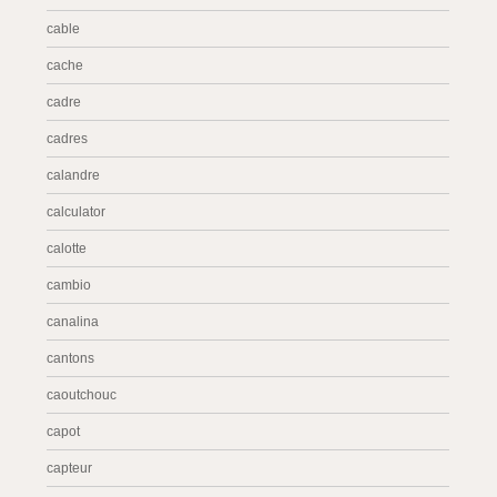
cable
cache
cadre
cadres
calandre
calculator
calotte
cambio
canalina
cantons
caoutchouc
capot
capteur