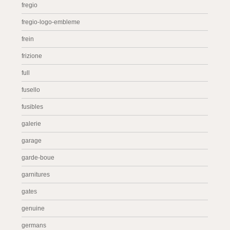
fregio
fregio-logo-embleme
frein
frizione
full
fusello
fusibles
galerie
garage
garde-boue
garnitures
gates
genuine
germans