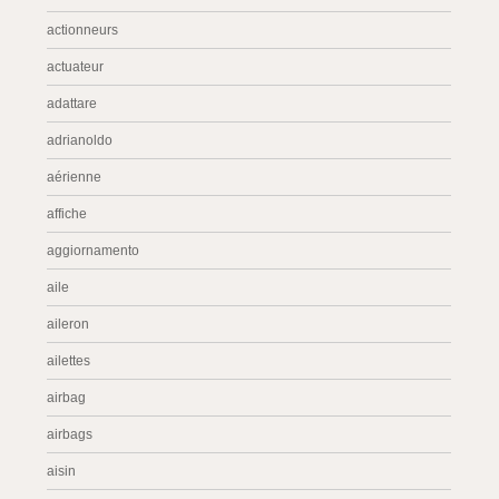
actionneurs
actuateur
adattare
adrianoldo
aérienne
affiche
aggiornamento
aile
aileron
ailettes
airbag
airbags
aisin