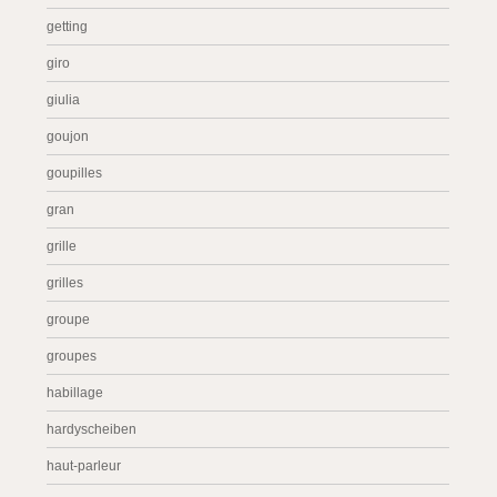
getting
giro
giulia
goujon
goupilles
gran
grille
grilles
groupe
groupes
habillage
hardyscheiben
haut-parleur