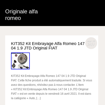
Originale alfa
romeo
mai 16
KIT352 Kit Embrayage Alfa Romeo 147
2021
04 1.9 JTD Original FIAT
KIT352 Kit Embrayage Alfa Romeo 147 04 1.9 JTD Original
FIAT. Cette fiche produit a été automatiquement traduite. Si vous
avez des questions, nhésitez pas à nous contacter. L’item
« KIT352 Kit Embrayage Alfa Romeo 147 04 1.9 JTD Original
FIAT » est en vente depuis le vendredi 16 avril 2021. Il est dans
la catégorie « Auto, […]