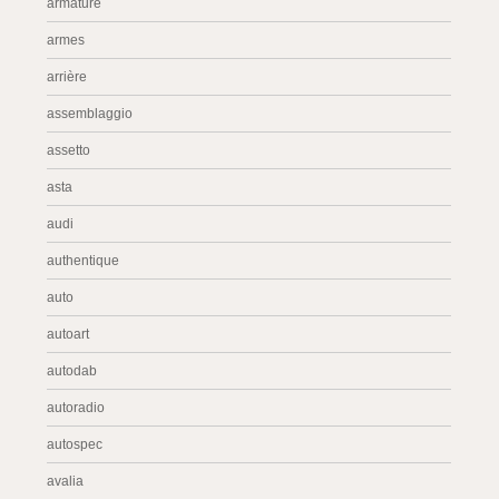
armature
armes
arrière
assemblaggio
assetto
asta
audi
authentique
auto
autoart
autodab
autoradio
autospec
avalia