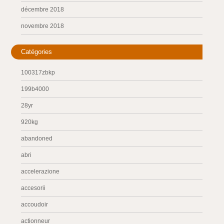
décembre 2018
novembre 2018
Catégories
100317zbkp
199b4000
28yr
920kg
abandoned
abri
accelerazione
accesorii
accoudoir
actionneur