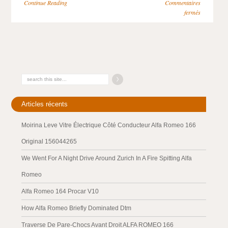
Continue Reading
Commentaires
fermés
Articles récents
Moirina Leve Vitre Électrique Côté Conducteur Alfa Romeo 166
Original 156044265
We Went For A Night Drive Around Zurich In A Fire Spitting Alfa
Romeo
Alfa Romeo 164 Procar V10
How Alfa Romeo Briefly Dominated Dtm
Traverse De Pare-Chocs Avant Droit ALFA ROMEO 166