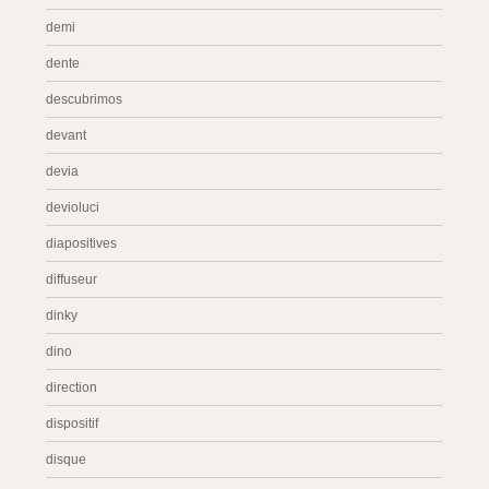
demi
dente
descubrimos
devant
devia
devioluci
diapositives
diffuseur
dinky
dino
direction
dispositif
disque