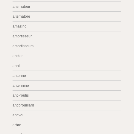
alternateur
alternatore
amazing
amortisseur
amortisseurs
ancien
anni
antenne
antennino
anti-roulis
antibrouillard
antivol
arbre