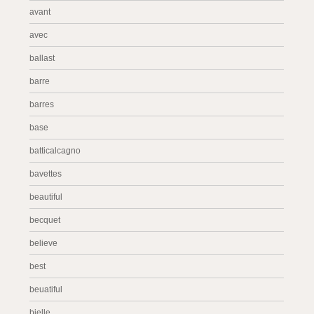
avant
avec
ballast
barre
barres
base
batticalcagno
bavettes
beautiful
becquet
believe
best
beuatiful
bielle