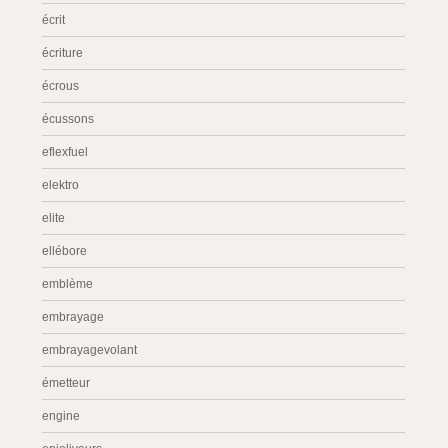
écrit
écriture
écrous
écussons
eflexfuel
elektro
elite
ellébore
emblème
embrayage
embrayagevolant
émetteur
engine