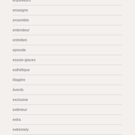
enjoliveurs
enseigne
ensemble
entendeur
entretien
episode
essuie-glaces
esthétique
étagère
évents
exclusive
extérieur
extra
extremely